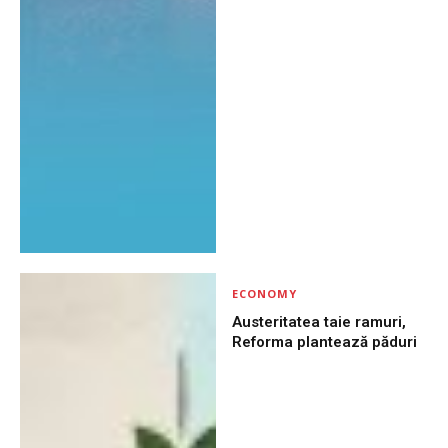
ECONOMY
Austeritatea taie ramuri,
Reforma plantează păduri