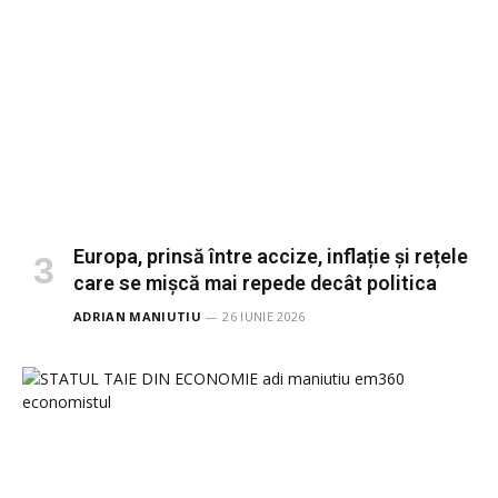
Europa, prinsă între accize, inflație și rețele
care se mișcă mai repede decât politica
ADRIAN MANIUTIU
26 IUNIE 2026