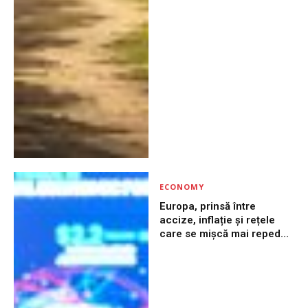
ECONOMY
Europa, prinsă între
accize, inflație și rețele
care se mișcă mai repede
decât politica