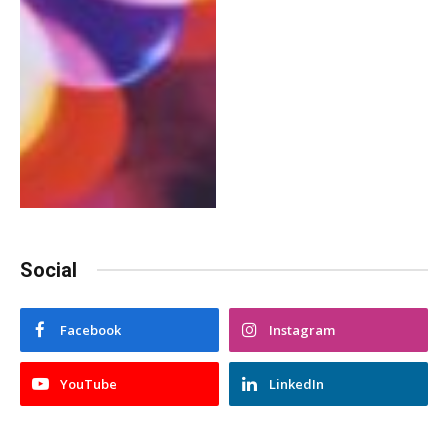
Social
Facebook
Instagram
YouTube
LinkedIn