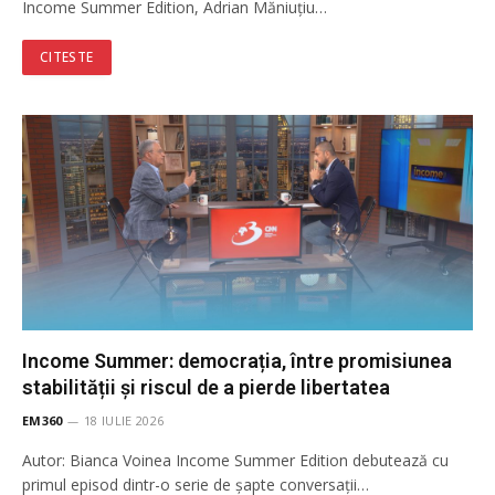
Income Summer Edition, Adrian Măniuțiu…
CITESTE
Income Summer: democrația, între promisiunea
stabilității și riscul de a pierde libertatea
EM360
18 IULIE 2026
Autor: Bianca Voinea Income Summer Edition debutează cu
primul episod dintr-o serie de șapte conversații…