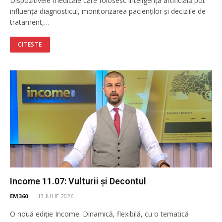
Dispozitivele medicale care folosesc inteligența artificială pot
influența diagnosticul, monitorizarea pacienților și deciziile de
tratament,…
CITESTE
Income 11.07: Vulturii şi Decontul
EM360
13 IULIE 2026
O nouă ediție Income. Dinamică, flexibilă, cu o tematică