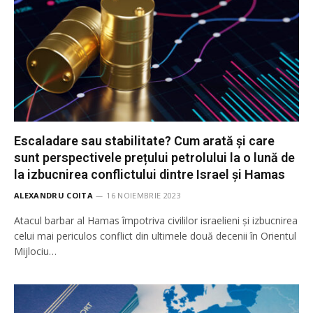
Escaladare sau stabilitate? Cum arată și care
sunt perspectivele prețului petrolului la o lună de
la izbucnirea conflictului dintre Israel și Hamas
ALEXANDRU COITA
16 NOIEMBRIE 2023
Atacul barbar al Hamas împotriva civililor israelieni și izbucnirea
celui mai periculos conflict din ultimele două decenii în Orientul
Mijlociu…