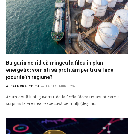
Bulgaria ne ridică mingea la fileu în plan
energetic: vom ști să profităm pentru a face
jocurile în regiune?
ALEXANDRU COITA
14 DECEMBRIE 2023
Acum două luni, guvernul de la Sofia făcea un anunț care a
surprins la vremea respectivă pe mulți (deși nu…