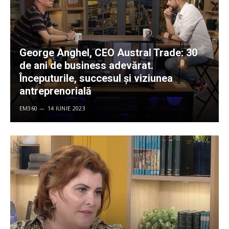
George Anghel, CEO Austral Trade: 30
de ani de business adevărat.
Începuturile, succesul și viziunea
antreprenorială
EM360
14 IUNIE 2023