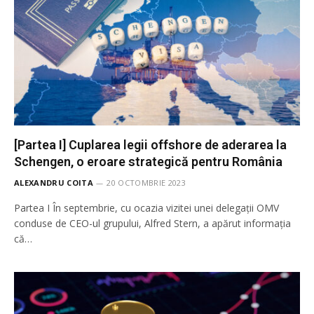
[Partea I] Cuplarea legii offshore de aderarea la
Schengen, o eroare strategică pentru România
ALEXANDRU COITA
20 OCTOMBRIE 2023
Partea I În septembrie, cu ocazia vizitei unei delegații OMV
conduse de CEO-ul grupului, Alfred Stern, a apărut informația
că…