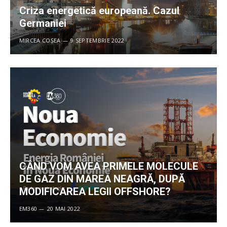
Criza energetică europeană. Cazul
Germaniei
MIRCEA COȘEA
9 SEPTEMBRIE 2022
CÂND VOM AVEA PRIMELE MOLECULE
DE GAZ DIN MAREA NEAGRĂ, DUPĂ
MODIFICAREA LEGII OFFSHORE?
EM360
20 MAI 2022