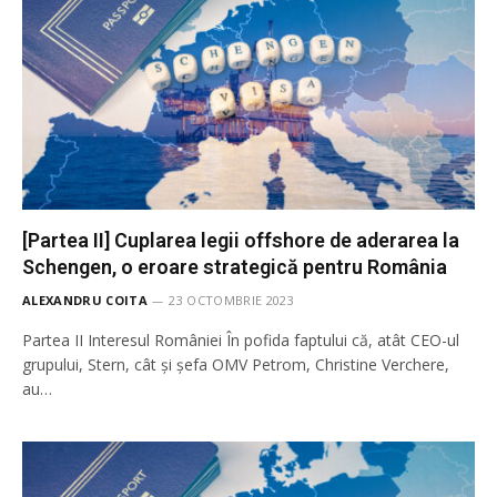
[Partea II] Cuplarea legii offshore de aderarea la
Schengen, o eroare strategică pentru România
ALEXANDRU COITA
23 OCTOMBRIE 2023
Partea II Interesul României În pofida faptului că, atât CEO-ul
grupului, Stern, cât și șefa OMV Petrom, Christine Verchere,
au…