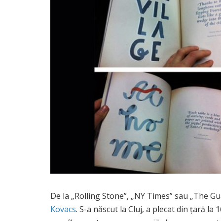
De la „Rolling Stone”, „NY Times” sau „The G
Kovacs
. S-a născut la Cluj, a plecat din țară l