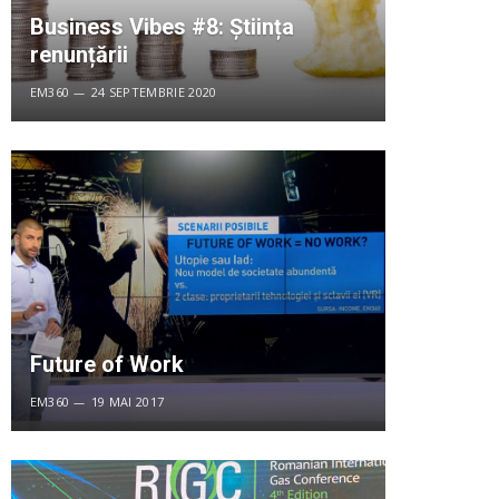
Business Vibes #8: Știința
renunțării
EM360
24 SEPTEMBRIE 2020
Future of Work
EM360
19 MAI 2017