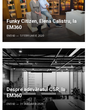
Funky Citizen, Elena Calistru, la
EM360
EM360
5 FEBRUARIE 2020
Despre adevăratul CSR, la
EM360
EM360
31 IANUARIE 2020