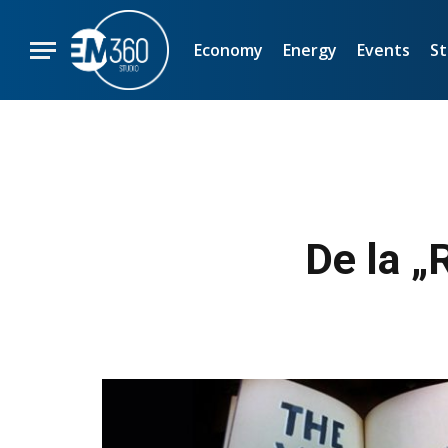
Economy
Energy
Events
St
De la „