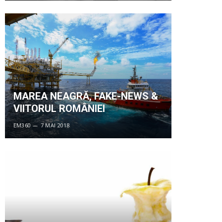
MAREA NEAGRĂ, FAKE-NEWS &
VIITORUL ROMÂNIEI
EM360
7 MAI 2018