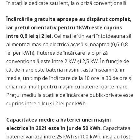
în stațiile dedicate sau lent, la o priză convențională.
Încărcările gratuite aproape au dispărut complet,
iar prețul orientativ pentru 1kWh este cuprins
intre 0,6 lei și 2 lei.
Cel mai ieftin va fi întotdeauna să
alimentezi mașina electrică acasă și noaptea (0,6-0,8
lei per kWh). Puterea de încărcare la o priză
convențională este între 2 kW și 2,5 kW. În funcție de
cât de mare este bateria masinii, asta înseamnă, în
medie, un timp de încărcare de la 10 ore la 30 de ore și
chiar mai mult pentru mașini cu baterie foarte mare.
Prețul mediu la stațiile de încărcare public-private este
cuprins între 1 leu și 2 lei per kWh.
Capacitatea medie a bateriei unei mașini
electrice în 2021 este în jur de 50 kWh.
Capacitatea
bateriei variază între 25 kWh și 100 kWh, însă au fost