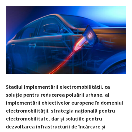
Stadiul implementării electromobilității, ca
soluție pentru reducerea poluării urbane, al
implementării obiectivelor europene în domeniul
electromobilităţii, strategia naţională pentru
electromobilitate, dar și soluțiile pentru
dezvoltarea infrastructurii de încărcare și