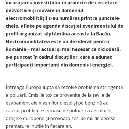
încurajarea investiţiilor în proiecte de cercetare,
dezvoltare şi inovare în domeniul
electromobilităţii s-au numărat printre punctele-
cheie, aflate pe agenda discuției evenimentului de
profil organizat săptămâna aceasta la Bacău.
Electromobilitatea este un deziderat pentru
România – mai actual și mai necesar ca niciodată,
s-a punctat în cadrul discuțiilor, care a adunat
participanți importanți din domeniul energiei.
Întreaga Europă luptă să rezolve problema stringentă
a poluării. Emisiile toxice provenite de la țevile de
eșapament ale mașinilor diesel și pe benzină au
cauzat probleme serioase de poluare a aerului în
orașele europene și provoacă zeci de mii de decese
premature inutile în fiecare an.