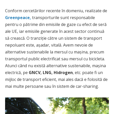
Conform cercetărilor recente în domeniu, realizate de
Greenpeace,
transporturile sunt responsabile
pentru o pătrime din emisiile de gaze cu efect de seră
ale UE, iar emisiile generate în acest sector continuă
să crească. O tranziție către un sistem de transport
nepoluant este, așadar, vitală. Avem nevoie de
alternative sustenabile la mersul cu mașina, precum
transportul public electrificat sau mersul cu bicicleta.
Atunci când nu există alternative sustenabile, mașina
electrică, pe
GNCV, LNG, Hidrogen
, etc. poate fi un
mijloc de transport eficient, mai ales dacă e folosită de
mai multe persoane sau în sistem de car-sharing.