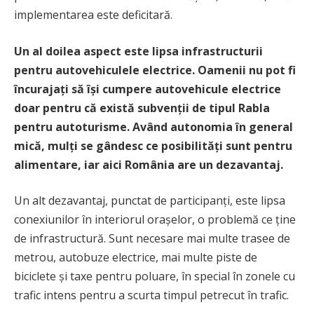
implementarea este deficitară.
Un al doilea aspect este lipsa infrastructurii
pentru autovehiculele electrice. Oamenii nu pot fi
încurajaţi să îşi cumpere autovehicule electrice
doar pentru că există subvenții de tipul Rabla
pentru autoturisme. Având autonomia în general
mică, mulți se gândesc ce posibilităţi sunt pentru
alimentare, iar aici România are un dezavantaj.
Un alt dezavantaj, punctat de participanți, este lipsa
conexiunilor în interiorul orașelor, o problemă ce ține
de infrastructură. Sunt necesare mai multe trasee de
metrou, autobuze electrice, mai multe piste de
biciclete și taxe pentru poluare, în special în zonele cu
trafic intens pentru a scurta timpul petrecut în trafic.