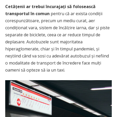
Cetățenii ar trebui încurajați să folosească
transportul în comun
pentru că ar exista condiții
corespunzătoare, precum un mediu curat, aer
condiționat vara, sistem de încălzire iarna, dar și piste
separate de biciclete, ceea ce ar reduce timpul de
deplasare. Autobuzele sunt majoritatea
hiperaglomerate, chiar și în timpul pandemiei, și
neștiind când va sosi cu adevărat autobuzul și nefiind
o modalitate de transport de încredere face mulți
oameni să opteze să ia un taxi.