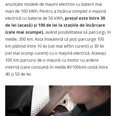
anunțate modele de mașini electrice cu baterii mai
mari de 100 kWh. Pentru a încărca complet o mașină
electrică cu baterie de 50 kWh,
prețul este între 30
de lei (acasă) și 100 de lei la stațiile de încărcare
(cele mai scumpe),
având posibilitatea să parcurgi, în
medie, 300 km. Asta înseamnă că poți parcurge 100
km plătind între 10 lei (cel mai ieftin curent) și 30 lei
(cel mai scump curent) cu o mașină electrică. Aceeași
100 km parcurși de o mașină cu motor cu ardere
internă (care consumă în medie 8l/100km) costă între
40 și 50 de lei.