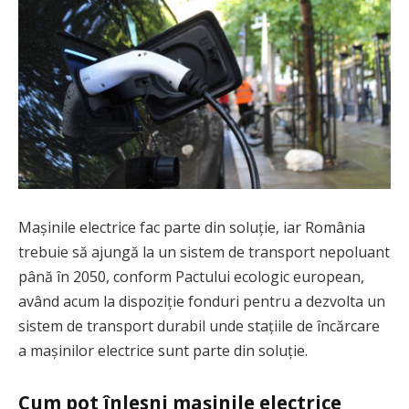
Mașinile electrice fac parte din soluție, iar România
trebuie să ajungă la un sistem de transport nepoluant
până în 2050, conform Pactului ecologic european,
având acum la dispoziție fonduri pentru a dezvolta un
sistem de transport durabil unde stațiile de încărcare
a mașinilor electrice sunt parte din soluție.
Cum pot înlesni mașinile electrice