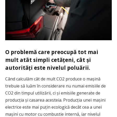
O problemă care preocupă tot mai
mult atât simpli cetățeni, cât și
autorități este nivelul poluării.
Când calculăm cât de mult CO2 produce o mașină
trebuie să luăm în considerare nu numai emisiile de
CO2 din timpul utilizării, ci și emisiile generate de
producția și casarea acesteia. Producția unei mașini
electrice este mai puțin ecologică decât cea a unei
mașini cu motor cu combustie internă, iar nivelul