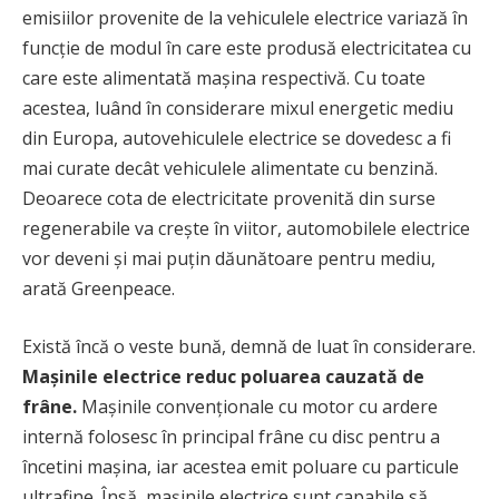
emisiilor provenite de la vehiculele electrice variază în
funcție de modul în care este produsă electricitatea cu
care este alimentată mașina respectivă. Cu toate
acestea, luând în considerare mixul energetic mediu
din Europa, autovehiculele electrice se dovedesc a fi
mai curate decât vehiculele alimentate cu benzină.
Deoarece cota de electricitate provenită din surse
regenerabile va crește în viitor, automobilele electrice
vor deveni și mai puțin dăunătoare pentru mediu,
arată Greenpeace.
Există încă o veste bună, demnă de luat în considerare.
Mașinile electrice reduc poluarea cauzată de
frâne.
Mașinile convenționale cu motor cu ardere
internă folosesc în principal frâne cu disc pentru a
încetini mașina, iar acestea emit poluare cu particule
ultrafine. Însă, mașinile electrice sunt capabile să