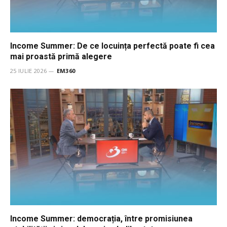
Income Summer: De ce locuința perfectă poate fi cea
mai proastă primă alegere
25 IULIE 2026
EM360
Income Summer: democrația, între promisiunea