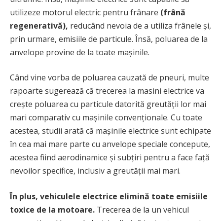
utilizeze motorul electric pentru frânare
(frână
regenerativă),
reducând nevoia de a utiliza frânele și,
prin urmare, emisiile de particule. Însă, poluarea de la
anvelope provine de la toate mașinile.
Când vine vorba de poluarea cauzată de pneuri, multe
rapoarte sugerează că trecerea la masini electrice va
crește poluarea cu particule datorită greutății lor mai
mari comparativ cu mașinile convenționale. Cu toate
acestea, studii arată că mașinile electrice sunt echipate
în cea mai mare parte cu anvelope speciale concepute,
acestea fiind aerodinamice și subțiri pentru a face față
nevoilor specifice, inclusiv a greutății mai mari.
În plus, vehiculele electrice elimină toate emisiile
toxice de la motoare.
Trecerea de la un vehicul