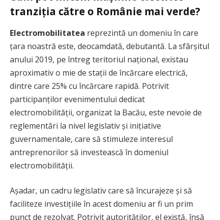
tranziția către o Românie mai verde?
Electromobilitatea
reprezintă un domeniu în care
ţara noastră este, deocamdată, debutantă. La sfârşitul
anului 2019, pe întreg teritoriul naţional, existau
aproximativ o mie de staţii de încărcare electrică,
dintre care 25% cu încărcare rapidă. Potrivit
participanților evenimentului dedicat
electromobilității, organizat la Bacău, este nevoie de
reglementări la nivel legislativ și inițiative
guvernamentale, care să stimuleze interesul
antreprenorilor să investească în domeniul
electromobilităţii.
Așadar, un cadru legislativ care să încurajeze și să
faciliteze investițiile în acest domeniu ar fi un prim
punct de rezolvat. Potrivit autorităților, el există, însă