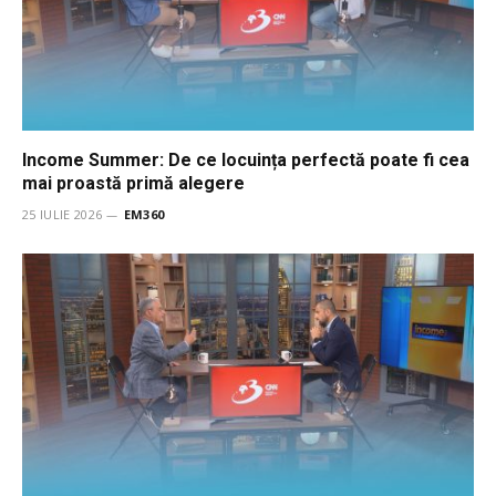
Income Summer: De ce locuința perfectă poate fi cea
mai proastă primă alegere
25 IULIE 2026
EM360