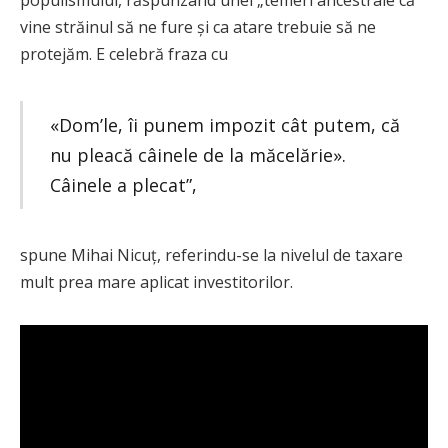
vine străinul să ne fure și ca atare trebuie să ne
protejăm. E celebră fraza cu
«Dom’le, îi punem impozit cât putem, că
nu pleacă câinele de la măcelărie».
Câinele a plecat”,
spune Mihai Nicuț, referindu-se la nivelul de taxare
mult prea mare aplicat investitorilor.