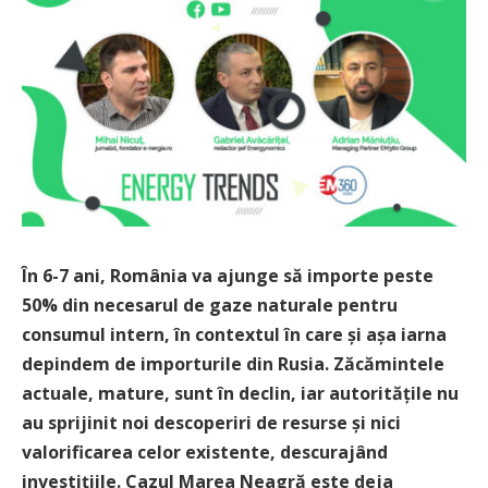
În 6-7 ani, România va ajunge să importe peste
50% din necesarul de gaze naturale pentru
consumul intern, în contextul în care și așa iarna
depindem de importurile din Rusia. Zăcămintele
actuale, mature, sunt în declin, iar autoritățile nu
au sprijinit noi descoperiri de resurse și nici
valorificarea celor existente, descurajând
investițiile. Cazul Marea Neagră este deja