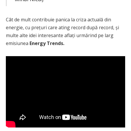
Cât de mult contribuie panica la criza actuală din
energie, cu prețuri care ating record după record, și
multe alte idei interesante aflați urmărind pe larg
emisiunea
Energy Trends.