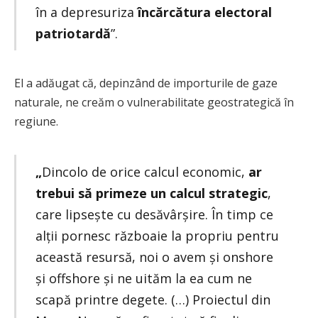
în a depresuriza
încărcătura electoral
patriotardă
”.
El a adăugat că, depinzând de importurile de gaze
naturale, ne creăm o vulnerabilitate geostrategică în
regiune.
„
Dincolo de orice calcul economic,
ar
trebui să primeze un calcul strategic
,
care lipsește cu desăvârșire. În timp ce
alții pornesc războaie la propriu pentru
această resursă, noi o avem și onshore
și offshore și ne uităm la ea cum ne
scapă printre degete. (…) Proiectul din