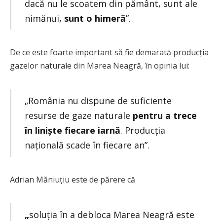
dacă nu le scoatem din pământ, sunt ale
nimănui,
sunt o himeră
”.
De ce este foarte important să fie demarată producția
gazelor naturale din Marea Neagră, în opinia lui:
„România nu dispune de suficiente
resurse de gaze naturale
pentru a trece
în liniște fiecare iarnă
. Producția
națională scade în fiecare an”.
Adrian Măniuțiu este de părere că
„
soluția în a debloca Marea Neagră este