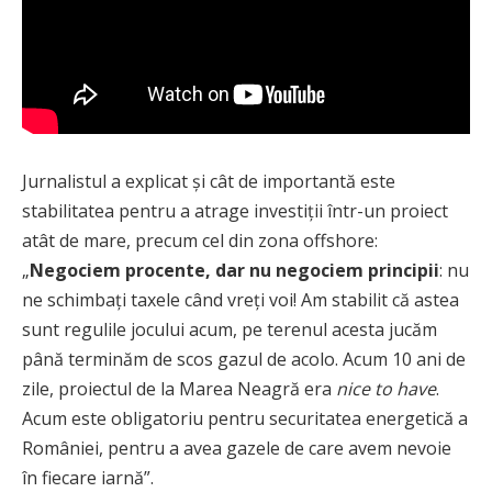
Jurnalistul a explicat și cât de importantă este
stabilitatea pentru a atrage investiții într-un proiect
atât de mare, precum cel din zona offshore:
„
Negociem procente, dar nu negociem principii
: nu
ne schimbați taxele când vreți voi! Am stabilit că astea
sunt regulile jocului acum, pe terenul acesta jucăm
până terminăm de scos gazul de acolo. Acum 10 ani de
zile, proiectul de la Marea Neagră era
nice to have
.
Acum este obligatoriu pentru securitatea energetică a
României, pentru a avea gazele de care avem nevoie
în fiecare iarnă”.