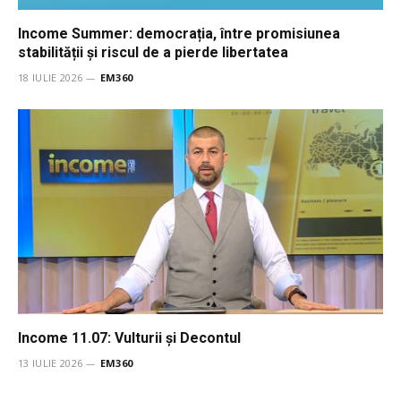
Income Summer: democrația, între promisiunea
stabilității și riscul de a pierde libertatea
18 IULIE 2026
EM360
Income 11.07: Vulturii şi Decontul
13 IULIE 2026
EM360