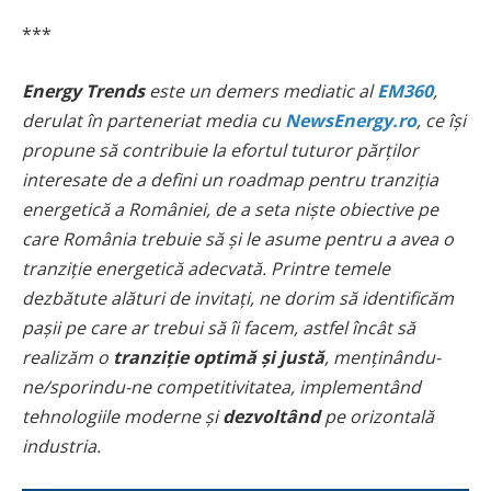
***
Energy Trends
este un demers mediatic al
EM360
,
derulat în parteneriat media cu
NewsEnergy.ro
, ce își
propune să contribuie la efortul tuturor părților
interesate de a defini un roadmap pentru tranziția
energetică a României, de a seta niște obiective pe
care România trebuie să și le asume pentru a avea o
tranziție energetică adecvată. Printre temele
dezbătute alături de invitați, ne dorim să identificăm
pașii pe care ar trebui să îi facem, astfel încât să
realizăm o
tranziție optimă și justă
, menținându-
ne/sporindu-ne competitivitatea, implementând
tehnologiile moderne și
dezvoltând
pe orizontală
industria.