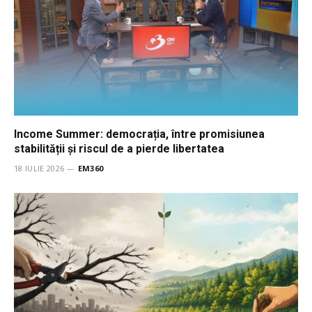
Income Summer: democrația, între promisiunea
stabilității și riscul de a pierde libertatea
18 IULIE 2026
EM360