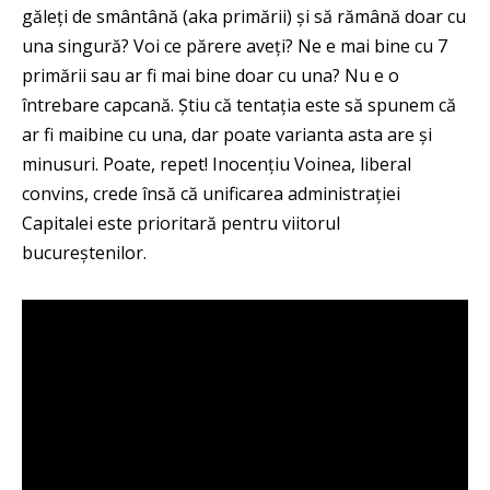
găleți de smântână (aka primării) și să rămână doar cu
una singură? Voi ce părere aveți? Ne e mai bine cu 7
primării sau ar fi mai bine doar cu una? Nu e o
întrebare capcană. Știu că tentația este să spunem că
ar fi maibine cu una, dar poate varianta asta are și
minusuri. Poate, repet! Inocențiu Voinea, liberal
convins, crede însă că unificarea administrației
Capitalei este prioritară pentru viitorul
bucureștenilor.