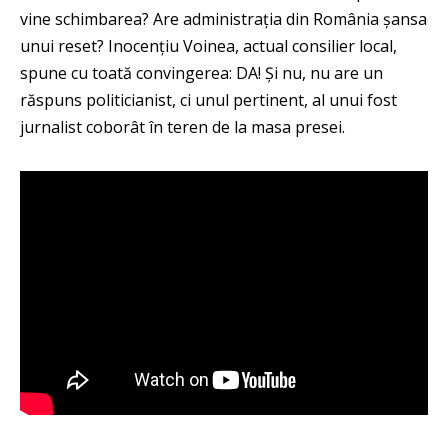
vine schimbarea? Are administrația din România șansa
unui reset? Inocențiu Voinea, actual consilier local,
spune cu toată convingerea: DA! Și nu, nu are un
răspuns politicianist, ci unul pertinent, al unui fost
jurnalist coborât în teren de la masa presei.