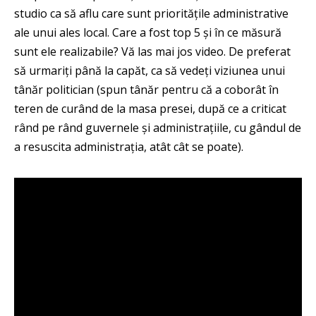
studio ca să aflu care sunt prioritățile administrative
ale unui ales local. Care a fost top 5 și în ce măsură
sunt ele realizabile? Vă las mai jos video. De preferat
să urmariți până la capăt, ca să vedeți viziunea unui
tânăr politician (spun tânăr pentru că a coborât în
teren de curând de la masa presei, după ce a criticat
rând pe rând guvernele și administrațiile, cu gândul de
a resuscita administrația, atât cât se poate).