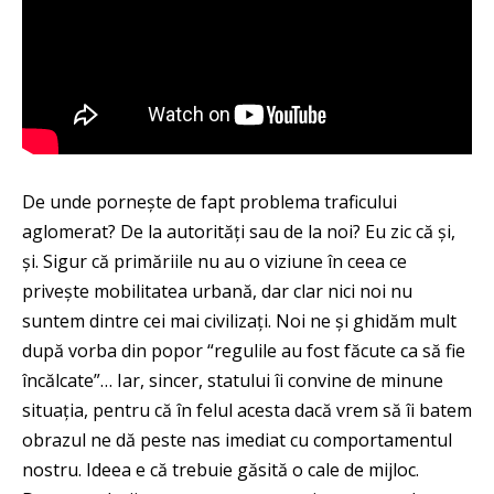
De unde pornește de fapt problema traficului
aglomerat? De la autorități sau de la noi? Eu zic că și,
și. Sigur că primăriile nu au o viziune în ceea ce
privește mobilitatea urbană, dar clar nici noi nu
suntem dintre cei mai civilizați. Noi ne și ghidăm mult
după vorba din popor “regulile au fost făcute ca să fie
încălcate”… Iar, sincer, statului îi convine de minune
situația, pentru că în felul acesta dacă vrem să îi batem
obrazul ne dă peste nas imediat cu comportamentul
nostru. Ideea e că trebuie găsită o cale de mijloc.