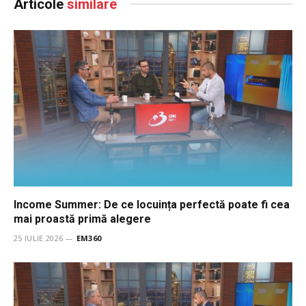
Articole
similare
Income Summer: De ce locuința perfectă poate fi cea
mai proastă primă alegere
25 IULIE 2026
EM360