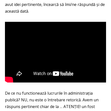
avut idei pertinente, încearcă să îmi/ne răspundă și de
această dată.
De ce nu functionează lucrurile în administrația
publică? NU, nu este o întrebare retorică. Avem un
răspuns pertinent chiar de la … ATENȚIE! un fost