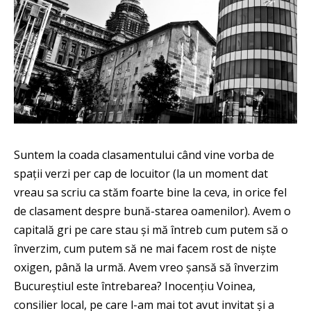
Suntem la coada clasamentului când vine vorba de
spații verzi per cap de locuitor (la un moment dat
vreau sa scriu ca stăm foarte bine la ceva, in orice fel
de clasament despre bună-starea oamenilor). Avem o
capitală gri pe care stau și mă întreb cum putem să o
înverzim, cum putem să ne mai facem rost de niște
oxigen, până la urmă. Avem vreo șansă să înverzim
Bucureștiul este întrebarea? Inocențiu Voinea,
consilier local, pe care l-am mai tot avut invitat și a