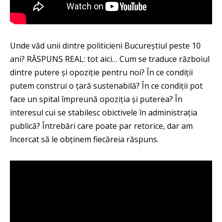
Unde văd unii dintre politicieni Bucureștiul peste 10
ani? RĂSPUNS REAL: tot aici… Cum se traduce războiul
dintre putere și opoziție pentru noi? În ce condiții
putem construi o țară sustenabilă? În ce condiții pot
face un spital împreună opoziția și puterea? În
interesul cui se stabilesc obictivele în administrația
publică? Întrebări care poate par retorice, dar am
încercat să le obținem fiecăreia răspuns.