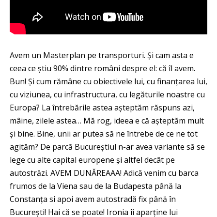
Avem un Masterplan pe transporturi. Și cam asta e
ceea ce știu 90% dintre români despre el: că îl avem.
Bun! Și cum rămâne cu obiectivele lui, cu finanțarea lui,
cu viziunea, cu infrastructura, cu legăturile noastre cu
Europa? La întrebările astea așteptăm răspuns azi,
mâine, zilele astea… Mă rog, ideea e că așteptăm mult
și bine. Bine, unii ar putea să ne întrebe de ce ne tot
agităm? De parcă Bucureștiul n-ar avea variante să se
lege cu alte capital europene și altfel decât pe
autostrăzi. AVEM DUNĂREAAA! Adică venim cu barca
frumos de la Viena sau de la Budapesta până la
Constanța si apoi avem autostradă fix până în
București! Hai că se poate! Ironia îi aparține lui