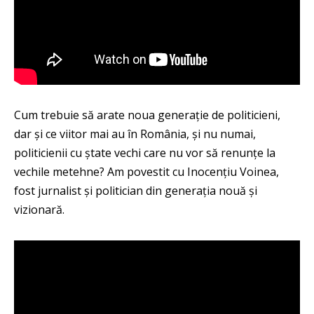
Cum trebuie să arate noua generație de politicieni,
dar și ce viitor mai au în România, și nu numai,
politicienii cu ștate vechi care nu vor să renunțe la
vechile metehne? Am povestit cu Inocențiu Voinea,
fost jurnalist și politician din generația nouă și
vizionară.