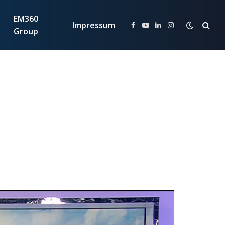
EM360
Impressum
Facebook
YouTube
LinkedIn
Instagram
Group