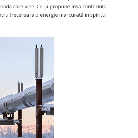
ioada care vine. Ce-și propune însă conferința
tru trecerea la o energie mai curată în spiritul