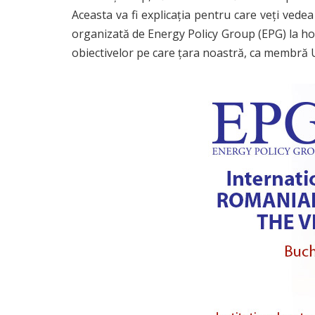
Aceasta va fi explicația pentru care veți ved
organizată de Energy Policy Group (EPG) la hote
obiectivelor pe care țara noastră, ca membră U