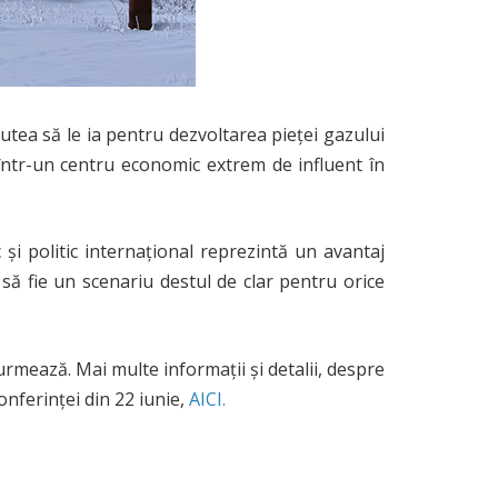
tea să le ia pentru dezvoltarea pieței gazului
într-un centru economic extrem de influent în
și politic internațional reprezintă un avantaj
 să fie un scenariu destul de clar pentru orice
urmează. Mai multe informaţii şi detalii, despre
nferinţei din 22 iunie,
AICI.