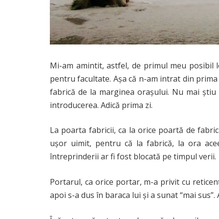
Mi-am amintit, astfel, de primul meu posibil
pentru facultate. Așa că n-am intrat din prima
fabrică de la marginea orașului. Nu mai știu
introducerea. Adică prima zi.
La poarta fabricii, ca la orice poartă de fabri
ușor uimit, pentru că la fabrică, la ora ac
întreprinderii ar fi fost blocată pe timpul verii.
Portarul, ca orice portar, m-a privit cu retice
apoi s-a dus în baraca lui și a sunat “mai sus”. 