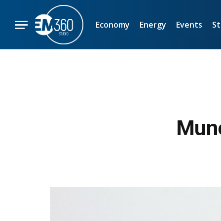
Economy
Energy
Events
St
Munc