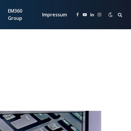
EM360
Impressum
Facebook
YouTube
LinkedIn
Instagram
Group