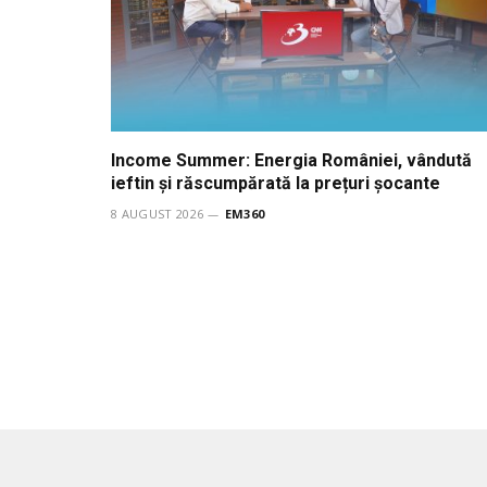
Income Summer: Energia României, vândută
ieftin și răscumpărată la prețuri șocante
8 AUGUST 2026
EM360