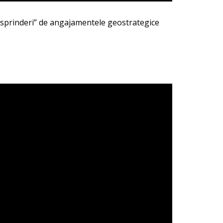
„desprinderi” de angajamentele geostrategice