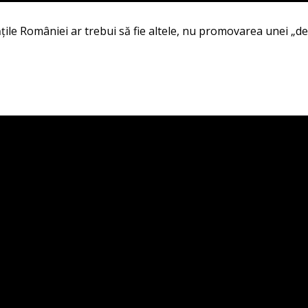
ritățile României ar trebui să fie altele, nu promovarea unei 