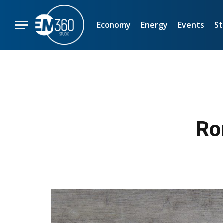
Economy
Energy
Events
St
Rom