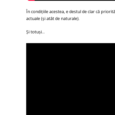
În condițiile acestea, e destul de clar că prio
actuale (și atât de naturale).
Și totuși…