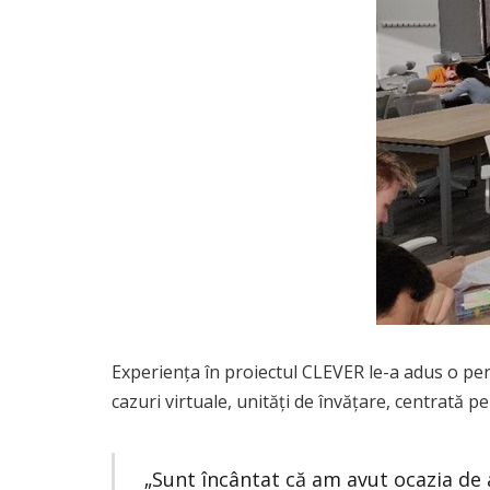
Experiența în proiectul CLEVER le-a adus o pe
cazuri virtuale, unități de învățare, centrată pe
„Sunt încântat că am avut ocazia de a