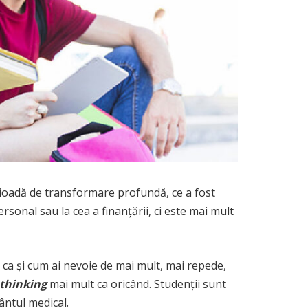
rioadă de transformare profundă, ce a fost
rsonal sau la cea a finanțării, ci este mai mult
e ca și cum ai nevoie de mai mult, mai repede,
l-thinking
mai mult ca oricând. Studenții sunt
ântul medical.