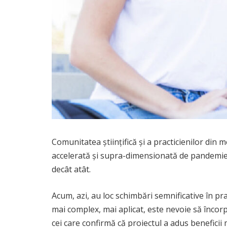
Comunitatea științifică și a practicienilor di
accelerată și supra-dimensionată de pandemie în
decât atât.
Acum, azi, au loc schimbări semnificative în pr
mai complex, mai aplicat, este nevoie să încor
cei care confirmă că proiectul a adus benefici