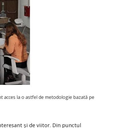
t acces la o astfel de metodologie bazată pe
teresant și de viitor. Din punctul