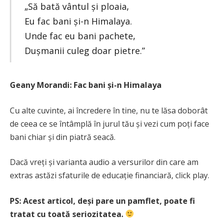
„Să bată vântul și ploaia,
Eu fac bani și-n Himalaya.
Unde fac eu bani pachete,
Dușmanii culeg doar pietre.”
Geany Morandi: Fac bani și-n Himalaya
Cu alte cuvinte, ai încredere în tine, nu te lăsa doborât
de ceea ce se întâmplă în jurul tău și vezi cum poți face
bani chiar și din piatră seacă.
Dacă vreți și varianta audio a versurilor din care am
extras astăzi sfaturile de educație financiară, click play.
PS: Acest articol, deși pare un pamflet, poate fi
tratat cu toată seriozitatea.