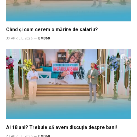
Când și cum cerem o mărire de salariu?
30 APRILIE 2026
EM360
Ai 18 ani? Trebuie să avem discuția despre bani!
23 APRILIE 2026
EM360