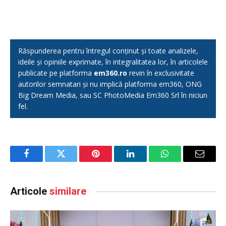
Răspunderea pentru întregul conținut și toate analizele,
ideile și opiniile exprimate, în integralitatea lor, în articolele
publicate pe platforma
em360.ro
revin în exclusivitate
autorilor semnatari și nu implică platforma em360, ONG
Big Dream Media, sau SC PhotoMedia Em360 Srl în niciun
fel.
Facebook
Twitter
Pinterest
LinkedIn
WhatsApp
Email
Articole
similare