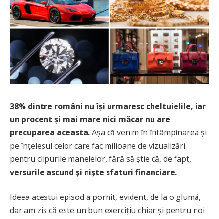
38% dintre români nu își urmaresc cheltuielile, iar
un procent și mai mare nici măcar nu are
precuparea aceasta.
Așa că venim în întâmpinarea și
pe înțelesul celor care fac milioane de vizualizări
pentru clipurile manelelor, fără să știe că, de fapt,
versurile ascund și niște sfaturi financiare.
Ideea acestui episod a pornit, evident, de la o glumă,
dar am zis că este un bun exercițiu chiar și pentru noi