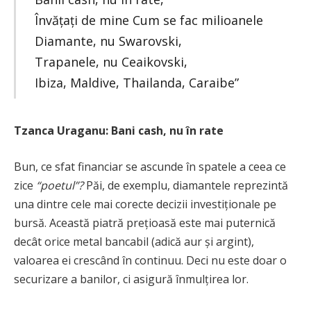
Învățați de mine Cum se fac milioanele
Diamante, nu Swarovski,
Trapanele, nu Ceaikovski,
Ibiza, Maldive, Thailanda, Caraibe”
Tzanca Uraganu: Bani cash, nu în rate
Bun, ce sfat financiar se ascunde în spatele a ceea ce
zice
“poetul”?
Păi, de exemplu, diamantele reprezintă
una dintre cele mai corecte decizii investiționale pe
bursă. Această piatră prețioasă este mai puternică
decât orice metal bancabil (adică aur și argint),
valoarea ei crescând în continuu. Deci nu este doar o
securizare a banilor, ci asigură înmulțirea lor.