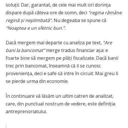
soluții. Dar, garantat, de cele mai mult ori dorința
dispare după câteva ore de somn, deci
“regina rămâne
regină și neplimbată”.
Nu degeaba se spune că
“Noaptea e un sfetnic bun.”.
Dacă mergem mai departe cu analiza pe text,
“Are
bani la bancomat”
merge tradus financiar așa: e
foarte bine să mergem pe plăți fiscalizate. Dacă banii
trec prin bancomat, înseamnă că li se cunosc
proveniența, deci e safe să intre în circuit. Mai greu li
se pierde urma din economie.
În continuare vă lăsăm un ultim catren de analizat,
care, din punctual nostrum de vedere, este definiția
antreprenoriatului.