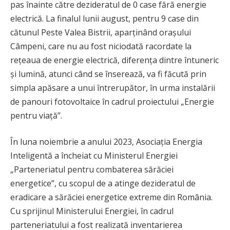
pas înainte către dezideratul de 0 case fără energie
electrică. La finalul lunii august, pentru 9 case din
cătunul Peste Valea Bistrii, aparținând orașului
Câmpeni, care nu au fost niciodată racordate la
rețeaua de energie electrică, diferența dintre întuneric
și lumină, atunci când se înserează, va fi făcută prin
simpla apăsare a unui întrerupător, în urma instalării
de panouri fotovoltaice în cadrul proiectului „Energie
pentru viață”.
În luna noiembrie a anului 2023, Asociația Energia
Inteligentă a încheiat cu Ministerul Energiei
„Parteneriatul pentru combaterea sărăciei
energetice”, cu scopul de a atinge dezideratul de
eradicare a sărăciei energetice extreme din România.
Cu sprijinul Ministerului Energiei, în cadrul
parteneriatului a fost realizată inventarierea