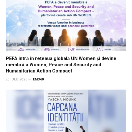
PEFA intră în rețeaua globală UN Women și devine
membră a Women, Peace and Security and
Humanitarian Action Compact
20 IULIE 2026
EM360