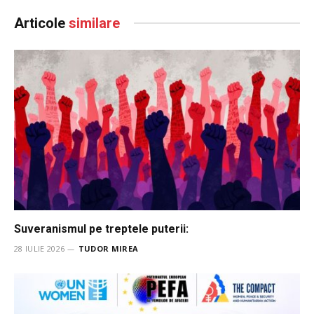
Articole
similare
Suveranismul pe treptele puterii:
28 IULIE 2026
TUDOR MIREA