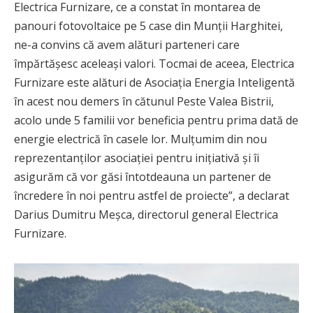
Electrica Furnizare, ce a constat în montarea de
panouri fotovoltaice pe 5 case din Munții Harghitei,
ne-a convins că avem alături parteneri care
împărtășesc aceleași valori. Tocmai de aceea, Electrica
Furnizare este alături de Asociația Energia Inteligentă
în acest nou demers în cătunul Peste Valea Bistrii,
acolo unde 5 familii vor beneficia pentru prima dată de
energie electrică în casele lor. Mulțumim din nou
reprezentanților asociației pentru inițiativă și îi
asigurăm că vor găsi întotdeauna un partener de
încredere în noi pentru astfel de proiecte”, a declarat
Darius Dumitru Meșca, directorul general Electrica
Furnizare.