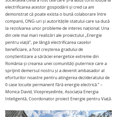
electrificarea acestor gospodării și cred ca am
demonstrat că poate exista o bună colaborare între
companii, ONG-uri și autoritățile statului care sa ducă
la rezolvarea unor probleme de interes național. Una
din cele mai mari realizări ale proiectului „Energie
pentru viață”, pe lângă electrificarea caselor
beneficiare, a fost creșterea gradului de
conștientizare a sărăciei energetice extreme din
România și crearea unei comunități puternice care a
sprijinit demersul nostru și a devenit ambasador al
eforturilor noastre pentru atingerea dezideratului de
0 case locuite permanent fără energie electrică.” –
Monica David, Vicepreședinte, Asociația Energia
Inteligentă, Coordonator proiect Energie pentru Viață.