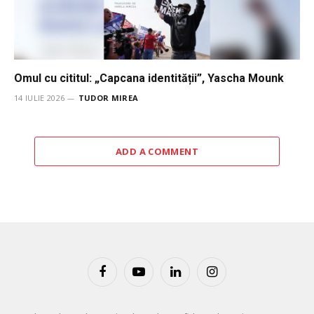
Omul cu cititul: „Capcana identității”, Yascha Mounk
14 IULIE 2026
TUDOR MIREA
ADD A COMMENT
Facebook
YouTube
LinkedIn
Instagram