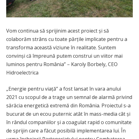
Vom continua să sprijinim acest proiect și să
colaborăm strâns cu toate părțile implicate pentru a
transforma această viziune în realitate. Suntem
convinși că împreună putem construi un viitor mai
luminos pentru România” – Karoly Borbely, CEO
Hidroelectrica
„Energie pentru viață” a fost lansat în vara anului
2021 cu scopul de a trage un semnal de alarmă privind
sărăcia energetică extremă din România. Proiectul s-a
bucurat de un ecou puternic atât în mass-media cât și
în rândul companiilor și a coagulat rapid o comunitate
de sprijin care a făcut posibilă implementarea lui. În
urma încheierii Parteneriatului pentru Combaterea