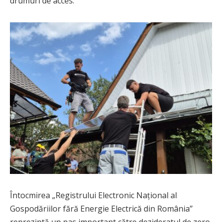
drumuri de acces.
Întocmirea „Registrului Electronic Național al
Gospodăriilor fără Energie Electrică din România”
reprezintă un pas important către dezideratul de zero