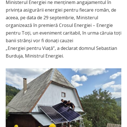
Ministerul Energiei ne menținem angajamentul în
privința asigurării energiei pentru fiecare român, de
aceea, pe data de 29 septembrie, Ministerul
organizează în premieră Crosul Energiei – Energie
pentru Toți, un eveniment caritabil, în urma căruia toți
banii strânși vor fi donați cauzei
„Energiei pentru Viață”, a declarat domnul Sebastian
Burduja, Ministrul Energiei.