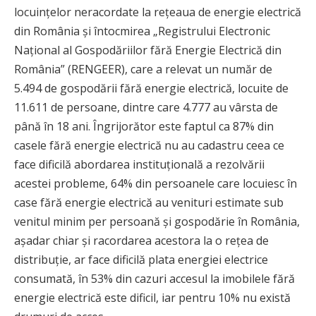
locuințelor neracordate la rețeaua de energie electrică
din România și întocmirea „Registrului Electronic
Național al Gospodăriilor fără Energie Electrică din
România” (RENGEER), care a relevat un număr de
5.494 de gospodării fără energie electrică, locuite de
11.611 de persoane, dintre care 4.777 au vârsta de
până în 18 ani. Îngrijorător este faptul ca 87% din
casele fără energie electrică nu au cadastru ceea ce
face dificilă abordarea instituțională a rezolvării
acestei probleme, 64% din persoanele care locuiesc în
case fără energie electrică au venituri estimate sub
venitul minim per persoană și gospodărie în România,
așadar chiar și racordarea acestora la o rețea de
distribuție, ar face dificilă plata energiei electrice
consumată, în 53% din cazuri accesul la imobilele fără
energie electrică este dificil, iar pentru 10% nu există