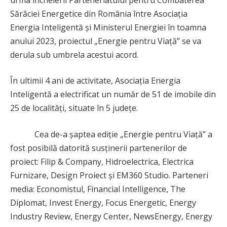
Sărăciei Energetice din România între Asociația
Energia Inteligentă și Ministerul Energiei în toamna
anului 2023, proiectul „Energie pentru Viață” se va
derula sub umbrela acestui acord.
În ultimii 4 ani de activitate, Asociația Energia
Inteligentă a electrificat un număr de 51 de imobile din
25 de localități, situate în 5 județe.
Cea de-a șaptea ediție „Energie pentru Viață” a
fost posibilă datorită susținerii partenerilor de
proiect: Filip & Company, Hidroelectrica, Electrica
Furnizare, Design Proiect și EM360 Studio. Parteneri
media: Economistul, Financial Intelligence, The
Diplomat, Invest Energy, Focus Energetic, Energy
Industry Review, Energy Center, NewsEnergy, Energy