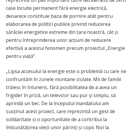
case locuite permanent fără energie electrică,
deoarece constituie baza de pornire atât pentru
elaborarea de politici publice privind reducerea
sărăciei energetice extreme din țara noastră, cât și
pentru întreprinderea unor acțiuni de reducere
efectivă a acestui fenomen precum proiectul „Energie
pentru viață”.
„Lipsa accesului la energie este o problemă cu care ne
confruntăm în zonele montane izolate. Mii de familii
trăiesc în întuneric, fără posibilitatea de a avea un
frigider în priză, un televizor sau pur și simplu, să
aprindă un bec. De la începutul mandatului am
susținut acest proiect, care reprezintă un gest de
solidaritate și o oportunitate de a contribui la
îmbunătățirea vieții unor părinți și copii. Noi la