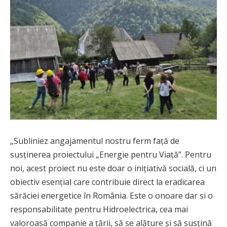
„Subliniez angajamentul nostru ferm față de
susținerea proiectului „Energie pentru Viață”. Pentru
noi, acest proiect nu este doar o inițiativă socială, ci un
obiectiv esențial care contribuie direct la eradicarea
sărăciei energetice în România. Este o onoare dar si o
responsabilitate pentru Hidroelectrica, cea mai
valoroasă companie a țării, să se alăture și să susțină