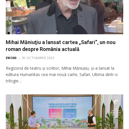
Mihai Măniuţiu a lansat cartea „Safari”, un nou
roman despre România actuală
EM360
30 OCTOMBRIE 2025
Regizorul de teatru și scriitor, Mihai Măniuțiu, și-a lansat la
editura Humanitas cea mai nouă carte, Safari. Ultima dintr-o
trilogie…