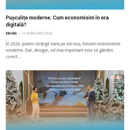
Pușculițe moderne. Cum economisim în era
digitală?
EM360
11 FEBRUARIE 2026
În 2026, putem strânge banii pe stil nou, folosim instrumente
moderne. Dar, desigur, cel mai important este să gândim
corect…