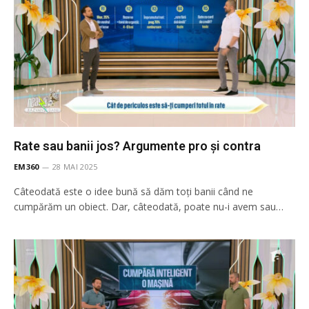
Rate sau banii jos? Argumente pro și contra
EM360
28 MAI 2025
Câteodată este o idee bună să dăm toți banii când ne
cumpărăm un obiect. Dar, câteodată, poate nu-i avem sau…