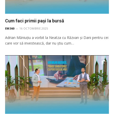
Cum faci primii pași la bursă
EM360
16 OCTOMBRIE 2025
Adrian Măniuțiu a vorbit la Neatza cu Răzvan și Dani pentru cei
care vor să investească, dar nu știu cum…