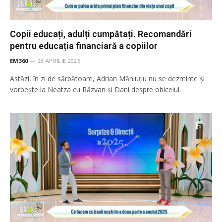
Copii educați, adulți cumpătați. Recomandări
pentru educația financiară a copiilor
EM360
23 APRILIE 2025
Astăzi, în zi de sărbătoare, Adrian Măniuțiu nu se dezminte și
vorbește la Neatza cu Răzvan și Dani despre obiceiul…