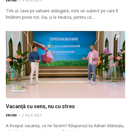
EM360
9 IULIE 2025
TVA-ul, taxa pe valoare adăugată, este un subiect pe care îl
întâlnim peste tot. Da, și la Neatza, pentru că…
Vacanță cu sens, nu cu stres
EM360
2 IULIE 2025
A început vacanța, ce ne facem? Răspunsul lui Adrian Măniuțiu,