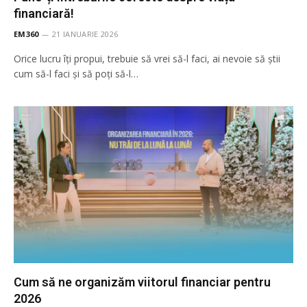
financiară!
EM360
21 IANUARIE 2026
Orice lucru îți propui, trebuie să vrei să-l faci, ai nevoie să știi
cum să-l faci și să poți să-l…
Cum să ne organizăm viitorul financiar pentru
2026