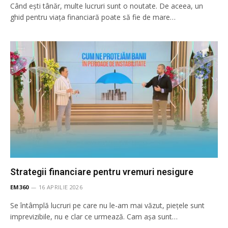
Când ești tânăr, multe lucruri sunt o noutate. De aceea, un
ghid pentru viața financiară poate să fie de mare…
Strategii financiare pentru vremuri nesigure
EM360
16 APRILIE 2026
Se întâmplă lucruri pe care nu le-am mai văzut, piețele sunt
imprevizibile, nu e clar ce urmează. Cam așa sunt…