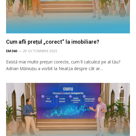
Cum afli prețul „corect” la imobiliare?
EM360
29 OCTOMBRIE 2025
Există mai multe prețuri corecte, cum îl calculezi pe al tău?
Adrian Măniuțiu a vorbit la Neatza despre cât ar…