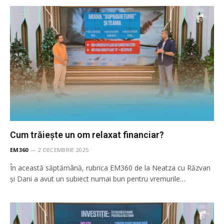
Cum trăiește un om relaxat financiar?
EM360
2 DECEMBRIE 2025
În această săptămână, rubrica EM360 de la Neatza cu Răzvan
și Dani a avut un subiect numai bun pentru vremurile…