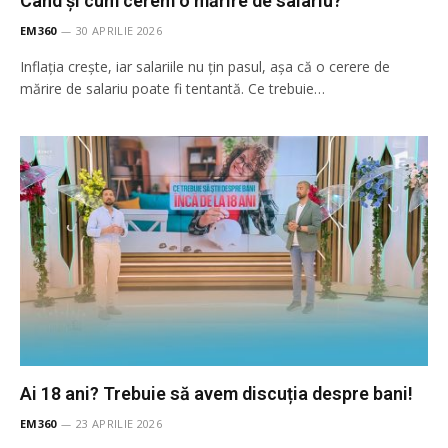
Când și cum cerem o mărire de salariu?
EM360
30 APRILIE 2026
Inflația crește, iar salariile nu țin pasul, așa că o cerere de
mărire de salariu poate fi tentantă. Ce trebuie…
Ai 18 ani? Trebuie să avem discuția despre bani!
EM360
23 APRILIE 2026