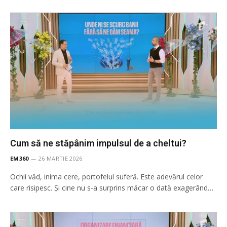
Cum să ne stăpânim impulsul de a cheltui?
EM360
26 MARTIE 2026
Ochii văd, inima cere, portofelul suferă. Este adevărul celor
care risipesc. Și cine nu s-a surprins măcar o dată exagerând…