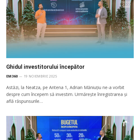
Ghidul investitorului începător
EM360
19 NOIEMBRIE 2025
Astăzi, la Neatza, pe Antena 1, Adrian Măniuțiu ne-a vorbit
despre cum începem să investim. Urmărește înregistrarea și
află răspunsurile…