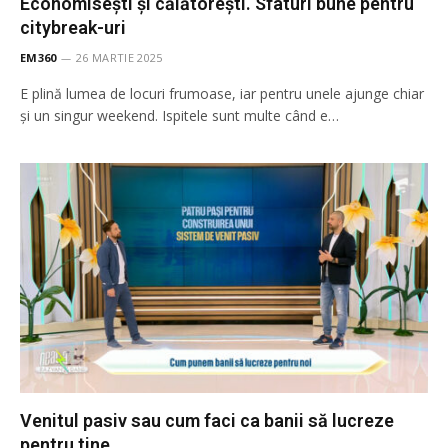
Economisești și călătorești. Sfaturi bune pentru
citybreak-uri
EM360
26 MARTIE 2025
E plină lumea de locuri frumoase, iar pentru unele ajunge chiar
și un singur weekend. Ispitele sunt multe când e…
Venitul pasiv sau cum faci ca banii să lucreze
pentru tine