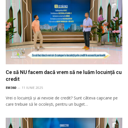
Ce să NU facem dacă vrem să ne luăm locuință cu
credit
EM360
11 IUNIE 2025
Vrei o locuință și ai nevoie de credit? Sunt câteva capcane pe
care trebuie să le ocolești, pentru un buget…