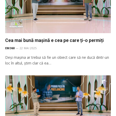
Cea mai bună mașină e cea pe care ți-o permiți
EM360
22 MAI 2025
Deși mașina ar trebui să fie un obiect care să ne ducă dintr-un
loc în altul, știm clar că ea…