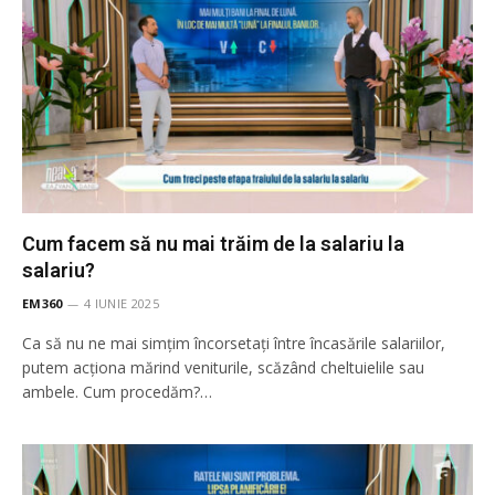
Cum facem să nu mai trăim de la salariu la
salariu?
EM360
4 IUNIE 2025
Ca să nu ne mai simțim încorsetați între încasările salariilor,
putem acționa mărind veniturile, scăzând cheltuielile sau
ambele. Cum procedăm?…