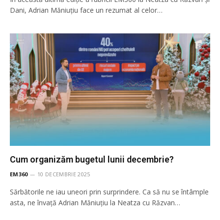
Dani, Adrian Măniuțiu face un rezumat al celor…
Cum organizăm bugetul lunii decembrie?
EM360
10 DECEMBRIE 2025
Sărbătorile ne iau uneori prin surprindere. Ca să nu se întâmple
asta, ne învață Adrian Măniuțiu la Neatza cu Răzvan…