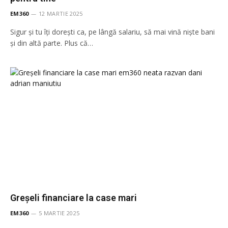
EM360
12 MARTIE 2025
Sigur și tu îți dorești ca, pe lângă salariu, să mai vină niște bani
și din altă parte. Plus că…
Greșeli financiare la case mari
EM360
5 MARTIE 2025