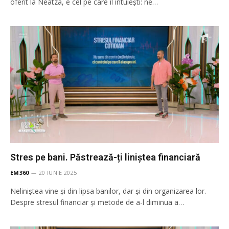
oferit la Neatza, e cel pe care îl intuiești: ne…
Stres pe bani. Păstrează-ți liniștea financiară
EM360
20 IUNIE 2025
Neliniștea vine și din lipsa banilor, dar și din organizarea lor.
Despre stresul financiar și metode de a-l diminua a…