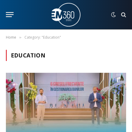
Home
Category: "Education"
»
EDUCATION