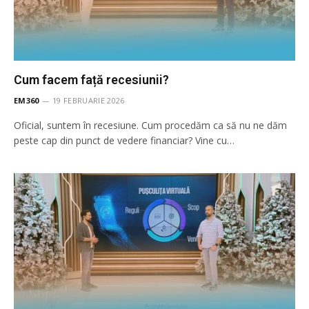
Cum facem față recesiunii?
EM360
19 FEBRUARIE 2026
Oficial, suntem în recesiune. Cum procedăm ca să nu ne dăm
peste cap din punct de vedere financiar? Vine cu…