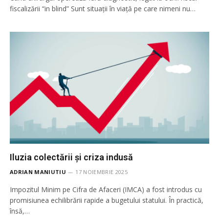
fiscalizării “in blind” Sunt situații în viață pe care nimeni nu…
Iluzia colectării și criza indusă
ADRIAN MANIUTIU
17 NOIEMBRIE 2025
Impozitul Minim pe Cifra de Afaceri (IMCA) a fost introdus cu
promisiunea echilibrării rapide a bugetului statului. În practică,
însă,…