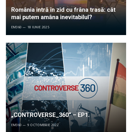
România intră în zid cu frâna trasă: cât
mai putem amâna inevitabilul?
EM360
18 IUNIE 2025
„CONTROVERSE_360” – EP1.
EM360
9 OCTOMBRIE 2022