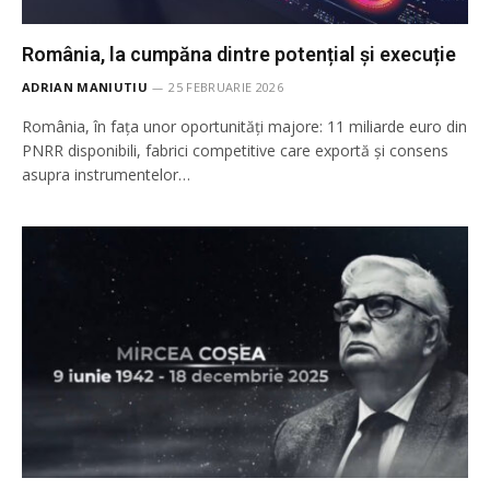
România, la cumpăna dintre potențial și execuție
ADRIAN MANIUTIU
25 FEBRUARIE 2026
România, în fața unor oportunități majore: 11 miliarde euro din
PNRR disponibili, fabrici competitive care exportă și consens
asupra instrumentelor…