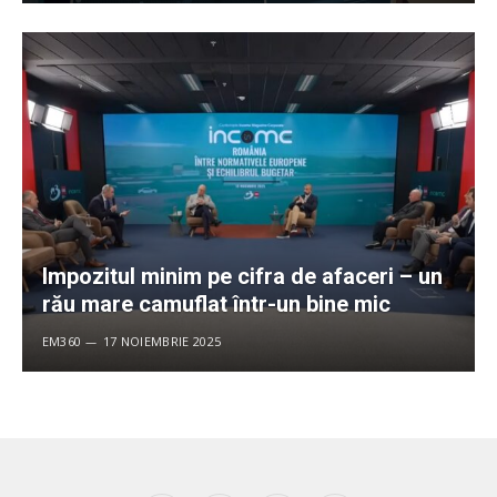
Impozitul minim pe cifra de afaceri – un
rău mare camuflat într-un bine mic
EM360
17 NOIEMBRIE 2025