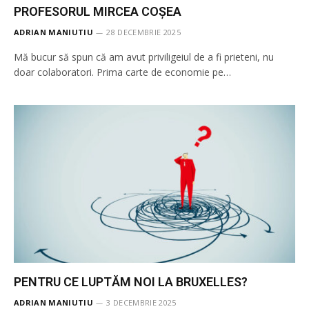
PROFESORUL MIRCEA COȘEA
ADRIAN MANIUTIU
28 DECEMBRIE 2025
Mă bucur să spun că am avut priviligeiul de a fi prieteni, nu
doar colaboratori. Prima carte de economie pe…
PENTRU CE LUPTĂM NOI LA BRUXELLES?
ADRIAN MANIUTIU
3 DECEMBRIE 2025