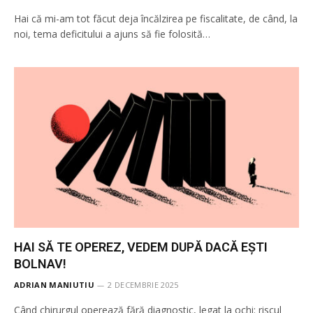
Hai că mi-am tot făcut deja încălzirea pe fiscalitate, de când, la
noi, tema deficitului a ajuns să fie folosită…
HAI SĂ TE OPEREZ, VEDEM DUPĂ DACĂ EȘTI
BOLNAV!
ADRIAN MANIUTIU
2 DECEMBRIE 2025
Când chirurgul operează fără diagnostic, legat la ochi: riscul