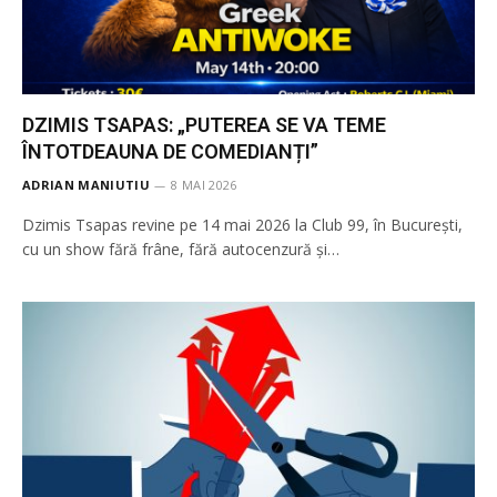
DZIMIS TSAPAS: „PUTEREA SE VA TEME
ÎNTOTDEAUNA DE COMEDIANȚI”
ADRIAN MANIUTIU
8 MAI 2026
Dzimis Tsapas revine pe 14 mai 2026 la Club 99, în București,
cu un show fără frâne, fără autocenzură și…