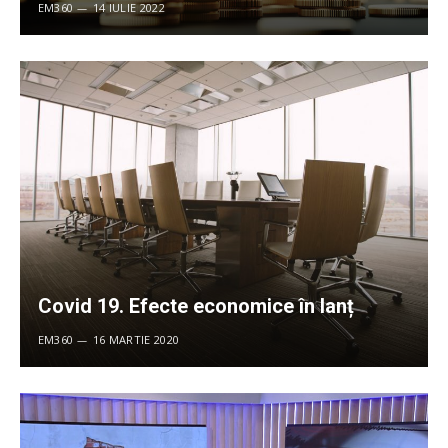
EM360
14 IULIE 2022
Covid 19. Efecte economice în lanț
EM360
16 MARTIE 2020