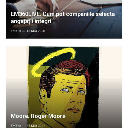
EM360LIVE. Cum pot companiile selecta
angajații integri
EM360
15 MAI 2020
Moore. Roger Moore
EM360
26 MAI 2017