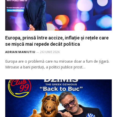
Europa, prinsă între accize, inflație și rețele care
se mișcă mai repede decât politica
ADRIAN MANIUTIU
26 IUNIE 2026
Europa are o problemă care nu miroase doar a fum de țigară.
Miroase a bani pierduți, a politici publice prost…