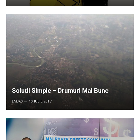
Soluții Simple – Drumuri Mai Bune
EM360
10 IULIE 2017