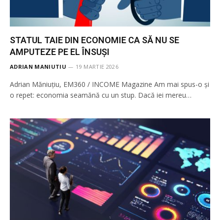
STATUL TAIE DIN ECONOMIE CA SĂ NU SE
AMPUTEZE PE EL ÎNSUȘI
ADRIAN MANIUTIU
19 MARTIE 2026
Adrian Măniuțiu, EM360 / INCOME Magazine Am mai spus-o și
o repet: economia seamănă cu un stup. Dacă iei mereu…