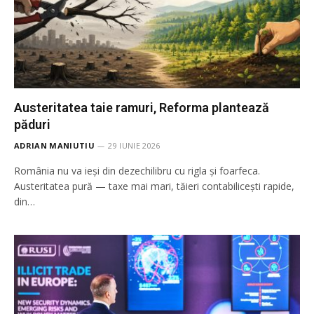
Austeritatea taie ramuri, Reforma plantează
păduri
ADRIAN MANIUTIU
29 IUNIE 2026
România nu va ieși din dezechilibru cu rigla și foarfeca.
Austeritatea pură — taxe mai mari, tăieri contabilicești rapide,
din…