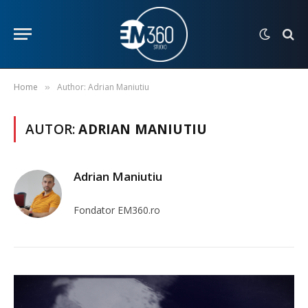
Home
Author: Adrian Maniutiu
»
AUTOR:
ADRIAN MANIUTIU
Adrian Maniutiu
Fondator EM360.ro