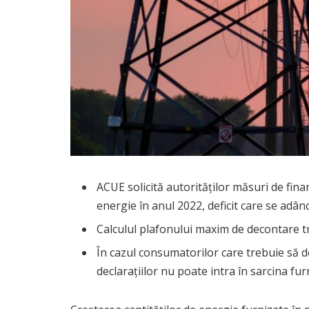
ACUE solicită autorităților măsuri de finan
energie în anul 2022, deficit care se adân
Calculul plafonului maxim de decontare tr
În cazul consumatorilor care trebuie să d
declarațiilor nu poate intra în sarcina fur