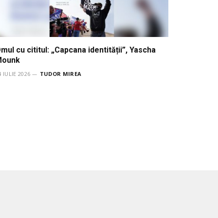
mul cu cititul: „Capcana identității”, Yascha
Mounk
4 IULIE 2026
TUDOR MIREA