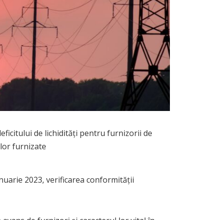
icitului de lichidități pentru furnizorii de
lor furnizate
uarie 2023, verificarea conformității