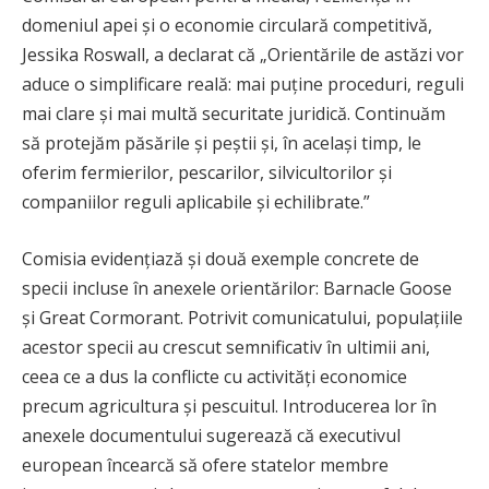
domeniul apei și o economie circulară competitivă,
Jessika Roswall, a declarat că „Orientările de astăzi vor
aduce o simplificare reală: mai puține proceduri, reguli
mai clare și mai multă securitate juridică. Continuăm
să protejăm păsările și peștii și, în același timp, le
oferim fermierilor, pescarilor, silvicultorilor și
companiilor reguli aplicabile și echilibrate.”
Comisia evidențiază și două exemple concrete de
specii incluse în anexele orientărilor: Barnacle Goose
și Great Cormorant. Potrivit comunicatului, populațiile
acestor specii au crescut semnificativ în ultimii ani,
ceea ce a dus la conflicte cu activități economice
precum agricultura și pescuitul. Introducerea lor în
anexele documentului sugerează că executivul
european încearcă să ofere statelor membre