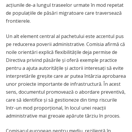
acțiunile de-a lungul traseelor urmate în mod repetat
de populațiile de păsări migratoare care traversează
frontierele.
Un alt element central al pachetului este accentul pus
pe reducerea poverii administrative. Comisia afirmă că
noile orientări explică flexibilitățile deja permise de
Directiva privind păsările și oferă exemple practice
pentru a ajuta autoritățile și actorii interesați să evite
interpretările greșite care ar putea întârzia aprobarea
unor proiecte importante de infrastructură. În acest
sens, documentul promovează o abordare preventivă,
care să identifice și să gestioneze din timp riscurile
într-un mod proporțional, în locul unei reacții
administrative mai greoaie apărute târziu în proces.
Comisarul european pentru mediu, reziliență în