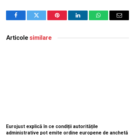
Facebook
Twitter
Pinterest
LinkedIn
WhatsApp
Email
Articole
similare
Eurojust explică în ce condiții autoritățile
administrative pot emite ordine europene de anchetă