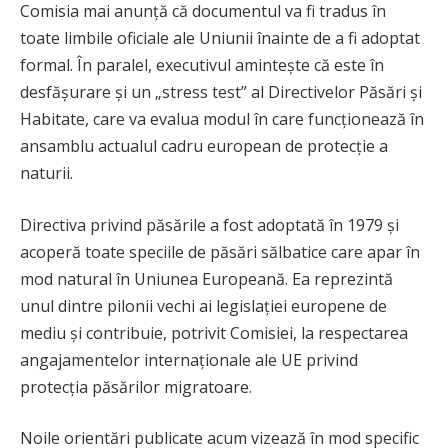
Comisia mai anunță că documentul va fi tradus în
toate limbile oficiale ale Uniunii înainte de a fi adoptat
formal. În paralel, executivul amintește că este în
desfășurare și un „stress test” al Directivelor Păsări și
Habitate, care va evalua modul în care funcționează în
ansamblu actualul cadru european de protecție a
naturii.
Directiva privind păsările a fost adoptată în 1979 și
acoperă toate speciile de păsări sălbatice care apar în
mod natural în Uniunea Europeană. Ea reprezintă
unul dintre pilonii vechi ai legislației europene de
mediu și contribuie, potrivit Comisiei, la respectarea
angajamentelor internaționale ale UE privind
protecția păsărilor migratoare.
Noile orientări publicate acum vizează în mod specific