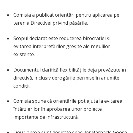
Comisia a publicat orientări pentru aplicarea pe
teren a Directivei privind păsările.
Scopul declarat este reducerea birocrației și
evitarea interpretărilor greșite ale regulilor
existente.
Documentul clarifică flexibilitățile deja prevăzute în
directivă, inclusiv derogările permise în anumite
condiții.
Comisia spune că orientările pot ajuta la evitarea
întârzierilor în aprobarea unor proiecte
importante de infrastructură.
Două anexe sunt dedicate speciilor Barnacle Goose