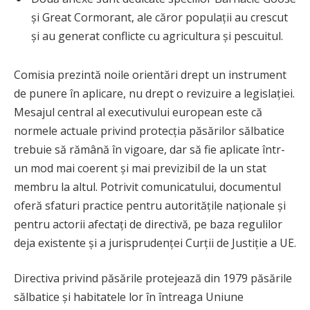
și Great Cormorant, ale căror populații au crescut
și au generat conflicte cu agricultura și pescuitul.
Comisia prezintă noile orientări drept un instrument
de punere în aplicare, nu drept o revizuire a legislației.
Mesajul central al executivului european este că
normele actuale privind protecția păsărilor sălbatice
trebuie să rămână în vigoare, dar să fie aplicate într-
un mod mai coerent și mai previzibil de la un stat
membru la altul. Potrivit comunicatului, documentul
oferă sfaturi practice pentru autoritățile naționale și
pentru actorii afectați de directivă, pe baza regulilor
deja existente și a jurisprudenței Curții de Justiție a UE.
Directiva privind păsările protejează din 1979 păsările
sălbatice și habitatele lor în întreaga Uniune