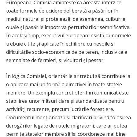
Europeană. Comisia amintește că aceasta interzice
toate formele de ucidere deliberată a păsărilor în
mediul natural și protejează, de asemenea, cuiburile,
ouăle și păsările împotriva perturbărilor semnificative.
În același timp, executivul european insistă că normele
trebuie citite și aplicate în echilibru cu nevoile și
dificultățile socio-economice de pe teren, inclusiv cele
semnalate de fermieri, silvicultori și pescari.
În logica Comisiei, orientările ar trebui să contribuie la
o aplicare mai uniformă a directivei în toate statele
membre. Un exemplu concret oferit în comunicat este
stabilirea unor măsuri clare și standardizate pentru
activități recurente, precum lucrările forestiere.
Documentul menționează și clarificări privind folosirea
derogărilor legate de rutele migratorii, care ar putea
permite statelor membre să își coordoneze mai bine