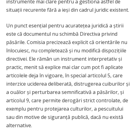
instrumente mai clare pentru a gestiona astfel de
situații recurente fără a ieși din cadrul juridic existent.
Un punct esențial pentru acuratețea juridică a știrii
este că documentul nu schimbă Directiva privind
păsările. Comisia precizează explicit că orientările nu
înlocuiesc, nu completează și nu modifică dispozițiile
directivei. Ele rămân un instrument interpretativ și
practic, menit să explice mai clar cum pot fi aplicate
articolele deja în vigoare, în special articolul 5, care
interzice uciderea deliberată, distrugerea cuiburilor și
a ouălor și perturbarea semnificativă a păsărilor, și
articolul 9, care permite derogări strict controlate, de
exemplu pentru protejarea culturilor, a pescuitului
sau din motive de siguranță publică, dacă nu există
alternative.