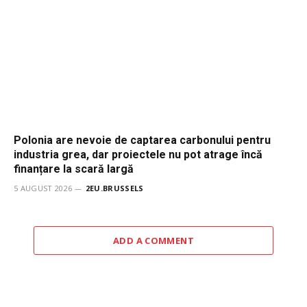
Polonia are nevoie de captarea carbonului pentru
industria grea, dar proiectele nu pot atrage încă
finanțare la scară largă
5 AUGUST 2026
2EU.BRUSSELS
ADD A COMMENT