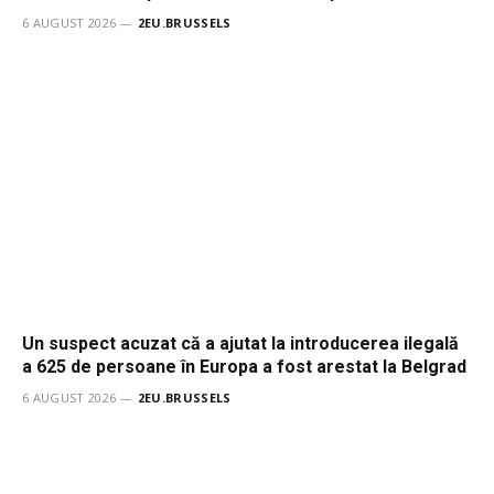
6 AUGUST 2026
2EU.BRUSSELS
Un suspect acuzat că a ajutat la introducerea ilegală
a 625 de persoane în Europa a fost arestat la Belgrad
6 AUGUST 2026
2EU.BRUSSELS