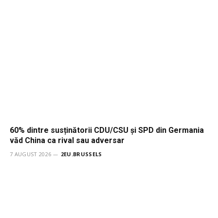
60% dintre susținătorii CDU/CSU și SPD din Germania
văd China ca rival sau adversar
7 AUGUST 2026
2EU.BRUSSELS