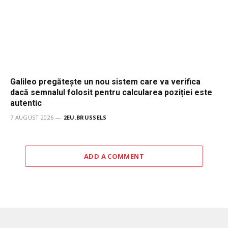
Galileo pregătește un nou sistem care va verifica
dacă semnalul folosit pentru calcularea poziției este
autentic
7 AUGUST 2026
2EU.BRUSSELS
ADD A COMMENT