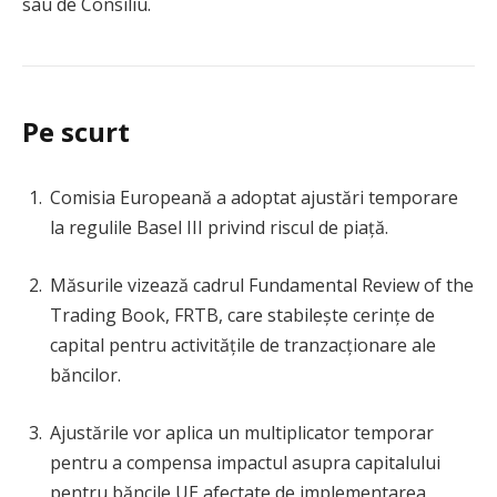
sau de Consiliu.
Pe scurt
Comisia Europeană a adoptat ajustări temporare
la regulile Basel III privind riscul de piață.
Măsurile vizează cadrul Fundamental Review of the
Trading Book, FRTB, care stabilește cerințe de
capital pentru activitățile de tranzacționare ale
băncilor.
Ajustările vor aplica un multiplicator temporar
pentru a compensa impactul asupra capitalului
pentru băncile UE afectate de implementarea