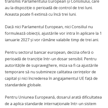
transmis Parlamentului European și Consiliului, care
au la dispoziție o perioadă de control de trei luni.
Aceasta poate fi extinsă cu încă trei luni.
Dacă nici Parlamentul European, nici Consiliul nu
formulează obiecții, ajustările vor intra în aplicare la 1
ianuarie 2027 și vor rămâne valabile timp de trei ani.
Pentru sectorul bancar european, decizia oferă o
perioadă de tranziție într-un dosar sensibil. Pentru
autoritățile de supraveghere, miza va fi ca ajustările
temporare să nu submineze calitatea cerințelor de
capital și nici încrederea în angajamentul UE față de
standardele globale.
Pentru Uniunea Europeană, dosarul arată dificultatea
de a aplica standarde internaționale într-un sistem