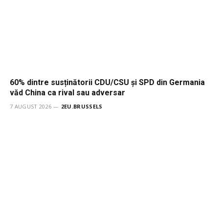
60% dintre susținătorii CDU/CSU și SPD din Germania
văd China ca rival sau adversar
7 AUGUST 2026
2EU.BRUSSELS