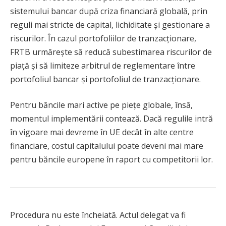
sistemului bancar după criza financiară globală, prin
reguli mai stricte de capital, lichiditate și gestionare a
riscurilor. În cazul portofoliilor de tranzacționare,
FRTB urmărește să reducă subestimarea riscurilor de
piață și să limiteze arbitrul de reglementare între
portofoliul bancar și portofoliul de tranzacționare.
Pentru băncile mari active pe piețe globale, însă,
momentul implementării contează. Dacă regulile intră
în vigoare mai devreme în UE decât în alte centre
financiare, costul capitalului poate deveni mai mare
pentru băncile europene în raport cu competitorii lor.
Procedura nu este încheiată. Actul delegat va fi