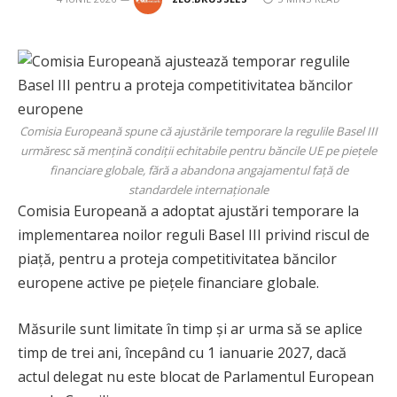
Comisia Europeană spune că ajustările temporare la regulile Basel III
urmăresc să mențină condiții echitabile pentru băncile UE pe piețele
financiare globale, fără a abandona angajamentul față de
standardele internaționale
Comisia Europeană a adoptat ajustări temporare la
implementarea noilor reguli Basel III privind riscul de
piață, pentru a proteja competitivitatea băncilor
europene active pe piețele financiare globale.
Măsurile sunt limitate în timp și ar urma să se aplice
timp de trei ani, începând cu 1 ianuarie 2027, dacă
actul delegat nu este blocat de Parlamentul European