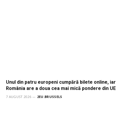
Unul din patru europeni cumpără bilete online, iar
România are a doua cea mai mică pondere din UE
7 AUGUST 2026
2EU.BRUSSELS