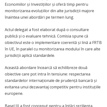
Economiilor și Investițiilor și oferă timp pentru
monitorizarea evoluțiilor din alte jurisdicții majore
înaintea unei abordări pe termen lung.
Actul delegat a fost elaborat după o consultare
publică și o evaluare tehnică. Comisia spune că
obiectivul este o implementare coerentă și lină a FRTB
în UE, în paralel cu monitorizarea modului în care alte
jurisdicții aplică standardele.
Această abordare încearcă să echilibreze două
obiective care pot intra în tensiune: respectarea
standardelor internaționale de prudență bancară și
evitarea unui dezavantaj competitiv pentru instituțiile
europene.
Basel III a fost conceput pentru a întări reziliența