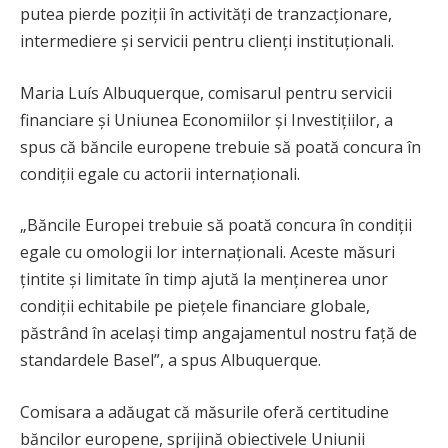
putea pierde poziții în activități de tranzacționare,
intermediere și servicii pentru clienți instituționali.
Maria Luís Albuquerque, comisarul pentru servicii
financiare și Uniunea Economiilor și Investițiilor, a
spus că băncile europene trebuie să poată concura în
condiții egale cu actorii internaționali.
„Băncile Europei trebuie să poată concura în condiții
egale cu omologii lor internaționali. Aceste măsuri
țintite și limitate în timp ajută la menținerea unor
condiții echitabile pe piețele financiare globale,
păstrând în același timp angajamentul nostru față de
standardele Basel”, a spus Albuquerque.
Comisara a adăugat că măsurile oferă certitudine
băncilor europene, sprijină obiectivele Uniunii