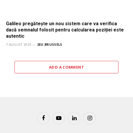
Galileo pregătește un nou sistem care va verifica
dacă semnalul folosit pentru calcularea poziției este
autentic
7 AUGUST 2026
2EU.BRUSSELS
ADD A COMMENT
Facebook
YouTube
LinkedIn
Instagram