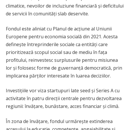
climatice, nevoilor de incluziune financiară și deficitului
de servicii în comunități slab deservite.
Fondul este aliniat cu Planul de acțiune al Uniunii
Europene pentru economia socială din 2021. Acesta
definește întreprinderile sociale ca entități care
prioritizează scopul social sau de mediu în fața
profitului, reinvestesc surplusurile pentru misiunea
lor și folosesc forme de guvernanță democratică, prin
implicarea părților interesate în luarea deciziilor.
Investițiile vor viza startupuri late seed și Series A cu
activitate în patru direcții centrale pentru dezvoltarea
regiunii: învățare, bunăstare, acces financiar și climă.
În zona de învățare, fondul urmărește extinderea
accesului la educație, competențe, angajabilitate și