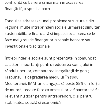
confruntă cu bariere și mai mari în accesarea
finanțării”, a spus Laibach.
Fondul se adresează unei probleme structurale din
regiune: multe întreprinderi sociale urmăresc simultan
sustenabilitate financiară și impact social, ceea ce le
face mai greu de finanțat prin canale bancare sau
investiționale tradiționale.
Întreprinderile sociale sunt prezentate în comunicat
ca actori importanți pentru reducerea șomajului în
rândul tinerilor, combaterea inegalității de gen și
răspunsul la degradarea mediului. În sudul
Mediteranei, IMM-urile angajează peste 85% din forța
de muncă, ceea ce face ca accesul lor la finanțare să fie
relevant nu doar pentru antreprenori, ci și pentru
stabilitatea socială și economică.