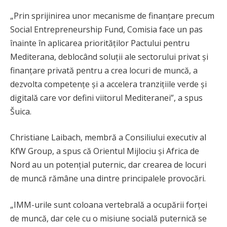
„Prin sprijinirea unor mecanisme de finanțare precum
Social Entrepreneurship Fund, Comisia face un pas
înainte în aplicarea priorităților Pactului pentru
Mediterana, deblocând soluții ale sectorului privat și
finanțare privată pentru a crea locuri de muncă, a
dezvolta competențe și a accelera tranzițiile verde și
digitală care vor defini viitorul Mediteranei”, a spus
Šuica.
Christiane Laibach, membră a Consiliului executiv al
KfW Group, a spus că Orientul Mijlociu și Africa de
Nord au un potențial puternic, dar crearea de locuri
de muncă rămâne una dintre principalele provocări.
„IMM-urile sunt coloana vertebrală a ocupării forței
de muncă, dar cele cu o misiune socială puternică se