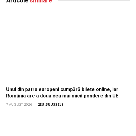
Articole
similare
Unul din patru europeni cumpără bilete online, iar
România are a doua cea mai mică pondere din UE
7 AUGUST 2026
2EU.BRUSSELS