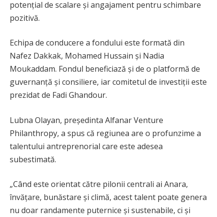
potențial de scalare și angajament pentru schimbare
pozitivă.
Echipa de conducere a fondului este formată din
Nafez Dakkak, Mohamed Hussain și Nadia
Moukaddam. Fondul beneficiază și de o platformă de
guvernanță și consiliere, iar comitetul de investiții este
prezidat de Fadi Ghandour.
Lubna Olayan, președinta Alfanar Venture
Philanthropy, a spus că regiunea are o profunzime a
talentului antreprenorial care este adesea
subestimată.
„Când este orientat către pilonii centrali ai Anara,
învățare, bunăstare și climă, acest talent poate genera
nu doar randamente puternice și sustenabile, ci și