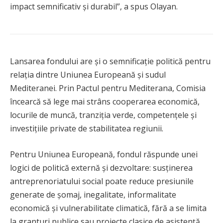
impact semnificativ și durabil”, a spus Olayan.
Lansarea fondului are și o semnificație politică pentru
relația dintre Uniunea Europeană și sudul
Mediteranei. Prin Pactul pentru Mediterana, Comisia
încearcă să lege mai strâns cooperarea economică,
locurile de muncă, tranziția verde, competențele și
investițiile private de stabilitatea regiunii.
Pentru Uniunea Europeană, fondul răspunde unei
logici de politică externă și dezvoltare: susținerea
antreprenoriatului social poate reduce presiunile
generate de șomaj, inegalitate, informalitate
economică și vulnerabilitate climatică, fără a se limita
la granturi publice sau proiecte clasice de asistență.