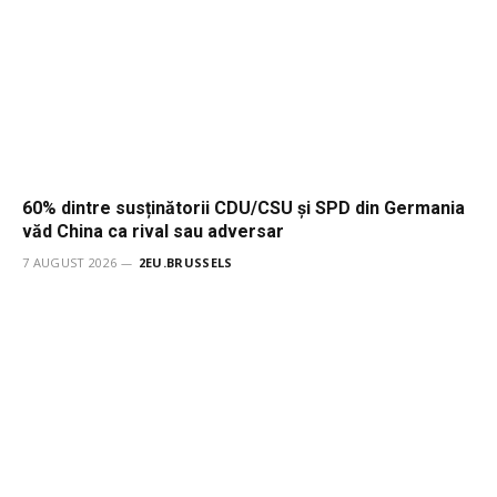
60% dintre susținătorii CDU/CSU și SPD din Germania
văd China ca rival sau adversar
7 AUGUST 2026
2EU.BRUSSELS