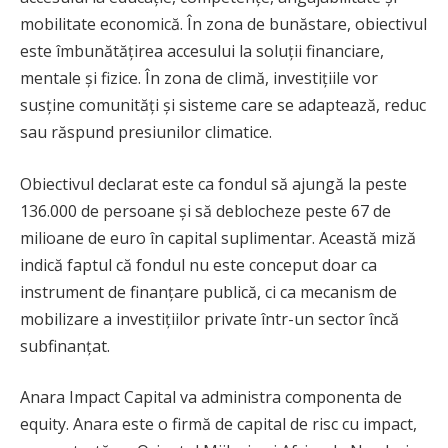
mobilitate economică. În zona de bunăstare, obiectivul
este îmbunătățirea accesului la soluții financiare,
mentale și fizice. În zona de climă, investițiile vor
susține comunități și sisteme care se adaptează, reduc
sau răspund presiunilor climatice.
Obiectivul declarat este ca fondul să ajungă la peste
136.000 de persoane și să deblocheze peste 67 de
milioane de euro în capital suplimentar. Această miză
indică faptul că fondul nu este conceput doar ca
instrument de finanțare publică, ci ca mecanism de
mobilizare a investițiilor private într-un sector încă
subfinanțat.
Anara Impact Capital va administra componenta de
equity. Anara este o firmă de capital de risc cu impact,