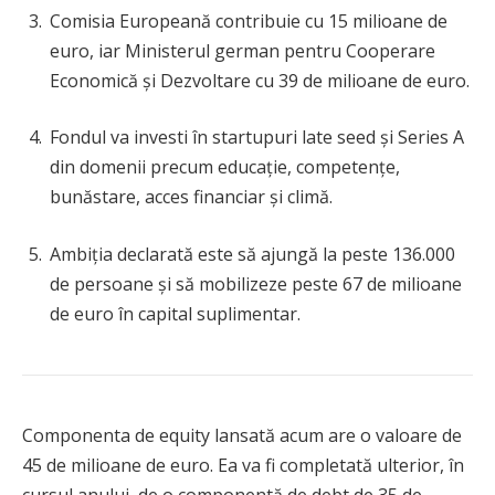
Comisia Europeană contribuie cu 15 milioane de
euro, iar Ministerul german pentru Cooperare
Economică și Dezvoltare cu 39 de milioane de euro.
Fondul va investi în startupuri late seed și Series A
din domenii precum educație, competențe,
bunăstare, acces financiar și climă.
Ambiția declarată este să ajungă la peste 136.000
de persoane și să mobilizeze peste 67 de milioane
de euro în capital suplimentar.
Componenta de equity lansată acum are o valoare de
45 de milioane de euro. Ea va fi completată ulterior, în
cursul anului, de o componentă de debt de 35 de