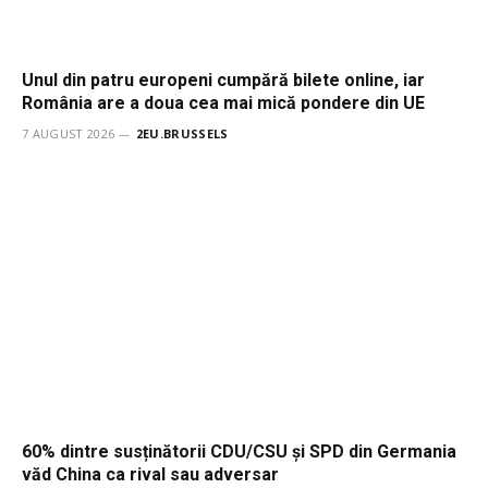
Unul din patru europeni cumpără bilete online, iar
România are a doua cea mai mică pondere din UE
7 AUGUST 2026
2EU.BRUSSELS
60% dintre susținătorii CDU/CSU și SPD din Germania
văd China ca rival sau adversar