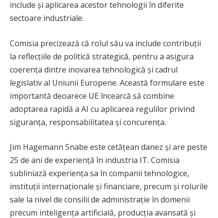
include și aplicarea acestor tehnologii în diferite
sectoare industriale.
Comisia precizează că rolul său va include contribuții
la reflecțiile de politică strategică, pentru a asigura
coerența dintre inovarea tehnologică și cadrul
legislativ al Uniunii Europene. Această formulare este
importantă deoarece UE încearcă să combine
adoptarea rapidă a AI cu aplicarea regulilor privind
siguranța, responsabilitatea și concurența.
Jim Hagemann Snabe este cetățean danez și are peste
25 de ani de experiență în industria IT. Comisia
subliniază experiența sa în companii tehnologice,
instituții internaționale și financiare, precum și rolurile
sale la nivel de consilii de administrație în domenii
precum inteligența artificială, producția avansată și