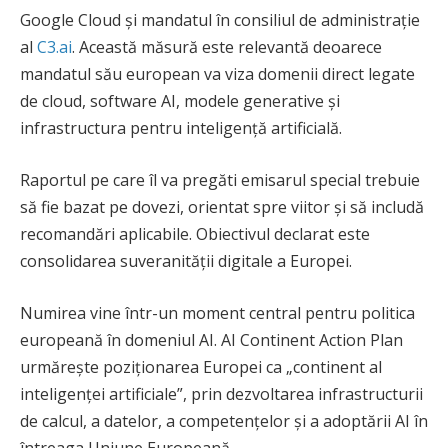
Google Cloud și mandatul în consiliul de administrație
al
C3.ai
. Această măsură este relevantă deoarece
mandatul său european va viza domenii direct legate
de cloud, software AI, modele generative și
infrastructura pentru inteligență artificială.
Raportul pe care îl va pregăti emisarul special trebuie
să fie bazat pe dovezi, orientat spre viitor și să includă
recomandări aplicabile. Obiectivul declarat este
consolidarea suveranității digitale a Europei.
Numirea vine într-un moment central pentru politica
europeană în domeniul AI. AI Continent Action Plan
urmărește poziționarea Europei ca „continent al
inteligenței artificiale”, prin dezvoltarea infrastructurii
de calcul, a datelor, a competențelor și a adoptării AI în
întreaga Uniune Europeană.