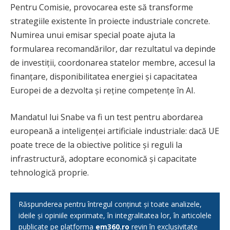
Pentru Comisie, provocarea este să transforme
strategiile existente în proiecte industriale concrete.
Numirea unui emisar special poate ajuta la
formularea recomandărilor, dar rezultatul va depinde
de investiții, coordonarea statelor membre, accesul la
finanțare, disponibilitatea energiei și capacitatea
Europei de a dezvolta și reține competențe în AI.
Mandatul lui Snabe va fi un test pentru abordarea
europeană a inteligenței artificiale industriale: dacă UE
poate trece de la obiective politice și reguli la
infrastructură, adoptare economică și capacitate
tehnologică proprie.
Răspunderea pentru întregul conținut și toate analizele,
ideile și opiniile exprimate, în integralitatea lor, în articolele
publicate pe platforma
em360.ro
revin în exclusivitate