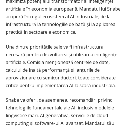
maximiza potențialul transformator al inteligenței
artificiale în economia europeană. Mandatul lui Snabe
acoperă întregul ecosistem al AI industriale, de la
infrastructură la tehnologiile de bază și la aplicarea
practică în sectoarele economice.
Una dintre prioritățile sale va fi infrastructura
necesară pentru dezvoltarea și utilizarea inteligenței
artificiale. Comisia menționează centrele de date,
calculul de înaltă performanță și lanțurile de
aprovizionare cu semiconductori, toate considerate
critice pentru implementarea AI la scară industrială.
Snabe va oferi, de asemenea, recomandări privind
tehnologiile fundamentale ale AI, inclusiv modelele
lingvistice mari, AI generativă, serviciile de cloud
computing și software-ul AI avansat. Mandatul său