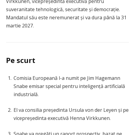
Virkkunen, vicepreședintă executivă pentru
suveranitate tehnologică, securitate și democrație.
Mandatul său este neremunerat și va dura până la 31
martie 2027.
Pe scurt
Comisia Europeană l-a numit pe Jim Hagemann
Snabe emisar special pentru inteligență artificială
industrială.
El va consilia președinta Ursula von der Leyen și pe
vicepreședinta executivă Henna Virkkunen.
Snabe va pregăti un raport prospectiv, bazat pe