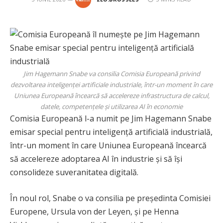
Jim Hagemann Snabe va consilia Comisia Europeană privind
dezvoltarea inteligenței artificiale industriale, într-un moment în care
Uniunea Europeană încearcă să accelereze infrastructura de calcul,
datele, competențele și utilizarea AI în economie
Comisia Europeană l-a numit pe Jim Hagemann Snabe
emisar special pentru inteligență artificială industrială,
într-un moment în care Uniunea Europeană încearcă
să accelereze adoptarea AI în industrie și să își
consolideze suveranitatea digitală.
În noul rol, Snabe o va consilia pe președinta Comisiei
Europene, Ursula von der Leyen, și pe Henna