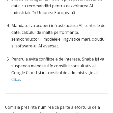
date, cu recomandări pentru dezvoltarea AI
industriale în Uniunea Europeană.
Mandatul va acoperi infrastructura AI, centrele de
date, calculul de înaltă performanță,
semiconductorii, modelele lingvistice mari, cloudul
și software-ul AI avansat.
Pentru a evita conflictele de interese, Snabe își va
suspenda mandatul în consiliul consultativ al
Google Cloud și în consiliul de administrație al
C3.ai
.
Comisia prezintă numirea ca parte a efortului de a