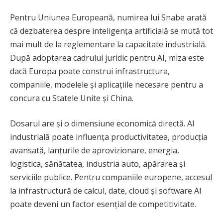
Pentru Uniunea Europeană, numirea lui Snabe arată
că dezbaterea despre inteligența artificială se mută tot
mai mult de la reglementare la capacitate industrială.
După adoptarea cadrului juridic pentru AI, miza este
dacă Europa poate construi infrastructura,
companiile, modelele și aplicațiile necesare pentru a
concura cu Statele Unite și China.
Dosarul are și o dimensiune economică directă. AI
industrială poate influența productivitatea, producția
avansată, lanțurile de aprovizionare, energia,
logistica, sănătatea, industria auto, apărarea și
serviciile publice. Pentru companiile europene, accesul
la infrastructură de calcul, date, cloud și software AI
poate deveni un factor esențial de competitivitate.