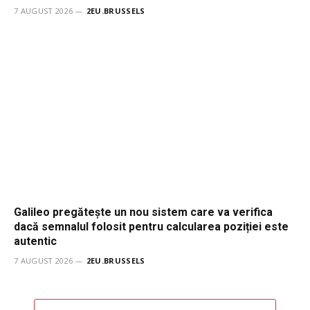
7 AUGUST 2026
2EU.BRUSSELS
Galileo pregătește un nou sistem care va verifica
dacă semnalul folosit pentru calcularea poziției este
autentic
7 AUGUST 2026
2EU.BRUSSELS