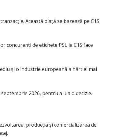
 tranzacție. Această piață se bazează pe C1S
ilor concurenți de etichete PSL la C1S face
mediu și o industrie europeană a hârtiei mai
8 septembrie 2026, pentru a lua o decizie.
ezvoltarea, producția și comercializarea de
caj.