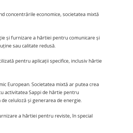
nd concentrările economice, societatea mixtă
e și furnizare a hârtiei pentru comunicare și
uține sau calitate redusă.
lizată pentru aplicații specifice, inclusiv hârtie
mic European. Societatea mixtă ar putea crea
u activitatea Sappi de hârtie pentru
ia de celuloză și generarea de energie.
rnizare a hârtiei pentru reviste, în special