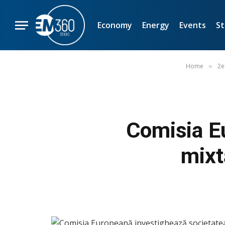
Economy
Energy
Events
St
Home
2e
»
Comisia E
mixt