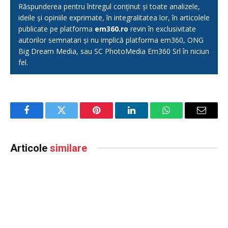
Răspunderea pentru întregul conținut și toate analizele,
ideile și opiniile exprimate, în integralitatea lor, în articolele
publicate pe platforma
em360.ro
revin în exclusivitate
autorilor semnatari și nu implică platforma em360, ONG
Big Dream Media, sau SC PhotoMedia Em360 Srl în niciun
fel.
Facebook
Twitter
Pinterest
LinkedIn
WhatsApp
Email
Articole
similare