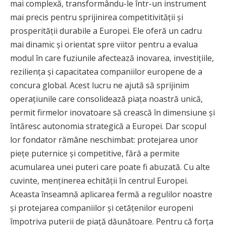
mai complexă, transformându-le într-un instrument
mai precis pentru sprijinirea competitivității și
prosperității durabile a Europei. Ele oferă un cadru
mai dinamic și orientat spre viitor pentru a evalua
modul în care fuziunile afectează inovarea, investițiile,
reziliența și capacitatea companiilor europene de a
concura global. Acest lucru ne ajută să sprijinim
operațiunile care consolidează piața noastră unică,
permit firmelor inovatoare să crească în dimensiune și
întăresc autonomia strategică a Europei. Dar scopul
lor fondator rămâne neschimbat: protejarea unor
piețe puternice și competitive, fără a permite
acumularea unei puteri care poate fi abuzată. Cu alte
cuvinte, menținerea echității în centrul Europei.
Aceasta înseamnă aplicarea fermă a regulilor noastre
și protejarea companiilor și cetățenilor europeni
împotriva puterii de piață dăunătoare. Pentru că forța