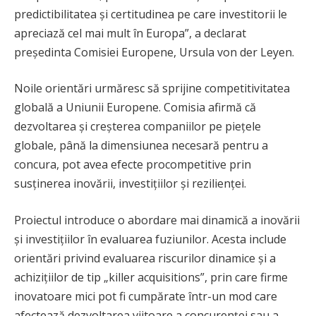
predictibilitatea și certitudinea pe care investitorii le
apreciază cel mai mult în Europa”, a declarat
președinta Comisiei Europene, Ursula von der Leyen.
Noile orientări urmăresc să sprijine competitivitatea
globală a Uniunii Europene. Comisia afirmă că
dezvoltarea și creșterea companiilor pe piețele
globale, până la dimensiunea necesară pentru a
concura, pot avea efecte procompetitive prin
susținerea inovării, investițiilor și rezilienței.
Proiectul introduce o abordare mai dinamică a inovării
și investițiilor în evaluarea fuziunilor. Acesta include
orientări privind evaluarea riscurilor dinamice și a
achizițiilor de tip „killer acquisitions”, prin care firme
inovatoare mici pot fi cumpărate într-un mod care
afectează dezvoltarea viitoare a concurenței sau a