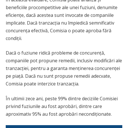
beneficiile procompetitive ale unei fuziuni, denumite
eficiențe, dacă acestea sunt invocate de companiile
implicate. Dacă tranzacția nu împiedică semnificativ
concurența efectivă, Comisia o poate aproba fără
condiții.
Dacă o fuziune ridică probleme de concurență,
companiile pot propune remedii, inclusiv modificări ale
tranzacției, pentru a garanta menținerea concurenței
pe piață. Dacă nu sunt propuse remedii adecvate,
Comisia poate interzice tranzacția.
În ultimii zece ani, peste 99% dintre deciziile Comisiei
privind fuziunile au fost aprobări, dintre care
aproximativ 95% au fost aprobări necondiționate.