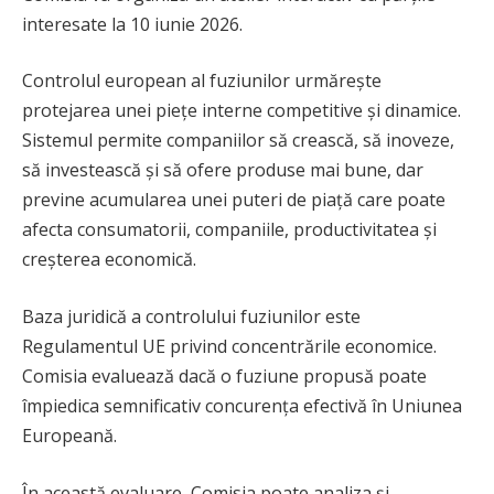
interesate la 10 iunie 2026.
Controlul european al fuziunilor urmărește
protejarea unei piețe interne competitive și dinamice.
Sistemul permite companiilor să crească, să inoveze,
să investească și să ofere produse mai bune, dar
previne acumularea unei puteri de piață care poate
afecta consumatorii, companiile, productivitatea și
creșterea economică.
Baza juridică a controlului fuziunilor este
Regulamentul UE privind concentrările economice.
Comisia evaluează dacă o fuziune propusă poate
împiedica semnificativ concurența efectivă în Uniunea
Europeană.
În această evaluare, Comisia poate analiza și