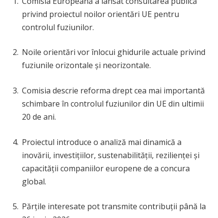
Comisia Europeană a lansat consultarea publică
privind proiectul noilor orientări UE pentru
controlul fuziunilor.
Noile orientări vor înlocui ghidurile actuale privind
fuziunile orizontale și neorizontale.
Comisia descrie reforma drept cea mai importantă
schimbare în controlul fuziunilor din UE din ultimii
20 de ani.
Proiectul introduce o analiză mai dinamică a
inovării, investițiilor, sustenabilității, rezilienței și
capacității companiilor europene de a concura
global.
Părțile interesate pot transmite contribuții până la