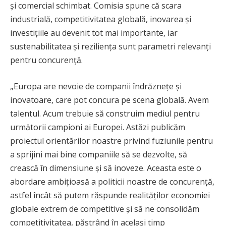
și comercial schimbat. Comisia spune că scara
industrială, competitivitatea globală, inovarea și
investițiile au devenit tot mai importante, iar
sustenabilitatea și reziliența sunt parametri relevanți
pentru concurență.
„Europa are nevoie de companii îndrăznețe și
inovatoare, care pot concura pe scena globală. Avem
talentul. Acum trebuie să construim mediul pentru
următorii campioni ai Europei. Astăzi publicăm
proiectul orientărilor noastre privind fuziunile pentru
a sprijini mai bine companiile să se dezvolte, să
crească în dimensiune și să inoveze. Aceasta este o
abordare ambițioasă a politicii noastre de concurență,
astfel încât să putem răspunde realităților economiei
globale extrem de competitive și să ne consolidăm
competitivitatea, păstrând în același timp