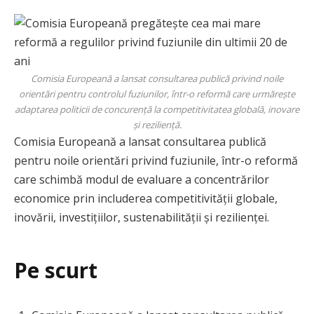
Comisia Europeană a lansat consultarea publică privind noile
orientări pentru controlul fuziunilor, într-o reformă care urmărește
adaptarea politicii de concurență la competitivitatea globală, inovare
și reziliență.
Comisia Europeană a lansat consultarea publică
pentru noile orientări privind fuziunile, într-o reformă
care schimbă modul de evaluare a concentrărilor
economice prin includerea competitivității globale,
inovării, investițiilor, sustenabilității și rezilienței.
Pe scurt