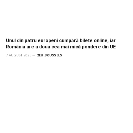
Unul din patru europeni cumpără bilete online, iar
România are a doua cea mai mică pondere din UE
7 AUGUST 2026
2EU.BRUSSELS