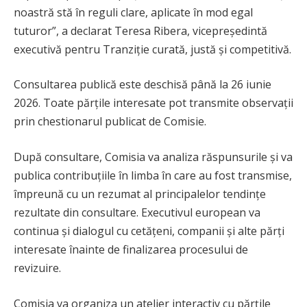
noastră stă în reguli clare, aplicate în mod egal
tuturor”, a declarat Teresa Ribera, vicepreședintă
executivă pentru Tranziție curată, justă și competitivă.
Consultarea publică este deschisă până la 26 iunie
2026. Toate părțile interesate pot transmite observații
prin chestionarul publicat de Comisie.
După consultare, Comisia va analiza răspunsurile și va
publica contribuțiile în limba în care au fost transmise,
împreună cu un rezumat al principalelor tendințe
rezultate din consultare. Executivul european va
continua și dialogul cu cetățeni, companii și alte părți
interesate înainte de finalizarea procesului de
revizuire.
Comisia va organiza un atelier interactiv cu părțile