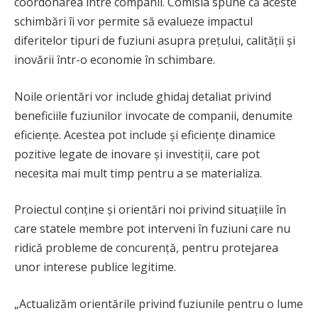
coordonarea între companii. Comisia spune că aceste
schimbări îi vor permite să evalueze impactul
diferitelor tipuri de fuziuni asupra prețului, calității și
inovării într-o economie în schimbare.
Noile orientări vor include ghidaj detaliat privind
beneficiile fuziunilor invocate de companii, denumite
eficiențe. Acestea pot include și eficiențe dinamice
pozitive legate de inovare și investiții, care pot
necesita mai mult timp pentru a se materializa.
Proiectul conține și orientări noi privind situațiile în
care statele membre pot interveni în fuziuni care nu
ridică probleme de concurență, pentru protejarea
unor interese publice legitime.
„Actualizăm orientările privind fuziunile pentru o lume