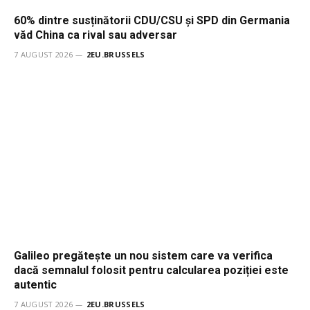
60% dintre susținătorii CDU/CSU și SPD din Germania
văd China ca rival sau adversar
7 AUGUST 2026
2EU.BRUSSELS
Galileo pregătește un nou sistem care va verifica
dacă semnalul folosit pentru calcularea poziției este
autentic
7 AUGUST 2026
2EU.BRUSSELS