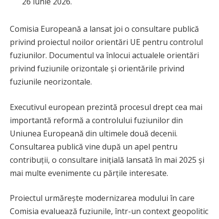
26 iunie 2026.
Comisia Europeană a lansat joi o consultare publică
privind proiectul noilor orientări UE pentru controlul
fuziunilor. Documentul va înlocui actualele orientări
privind fuziunile orizontale și orientările privind
fuziunile neorizontale.
Executivul european prezintă procesul drept cea mai
importantă reformă a controlului fuziunilor din
Uniunea Europeană din ultimele două decenii.
Consultarea publică vine după un apel pentru
contribuții, o consultare inițială lansată în mai 2025 și
mai multe evenimente cu părțile interesate.
Proiectul urmărește modernizarea modului în care
Comisia evaluează fuziunile, într-un context geopolitic