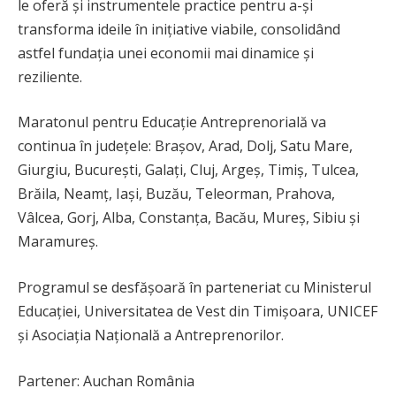
le oferă și instrumentele practice pentru a-și
transforma ideile în inițiative viabile, consolidând
astfel fundația unei economii mai dinamice și
reziliente.
Maratonul pentru Educație Antreprenorială va
continua în județele: Brașov, Arad, Dolj, Satu Mare,
Giurgiu, București, Galați, Cluj, Argeș, Timiș, Tulcea,
Brăila, Neamț, Iași, Buzău, Teleorman, Prahova,
Vâlcea, Gorj, Alba, Constanța, Bacău, Mureș, Sibiu și
Maramureș.
Programul se desfășoară în parteneriat cu Ministerul
Educației, Universitatea de Vest din Timișoara, UNICEF
și Asociația Națională a Antreprenorilor.
Partener: Auchan România