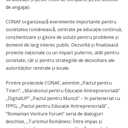
de angajați.
CONAF organizează̆ evenimente importante pentru
societatea românească̆, centrate pe educație continuă,
conștientizare și găsire de soluții pentru probleme și
domenii de larg interes public. Dezvoltă și finalizează
proiecte naționale cu un impact puternic, atât pentru
societate, cât și pentru strategiile de dezvoltare ale
autorităților centrale și locale.
Printre proiectele CONAF, amintim „Pactul pentru
Tineri”, „Maratonul pentru Educație Antreprenorială”
„DigitalUP” „Pactul pentru Muncă” – în parteneriat cu
FPPG, „Pactul pentru Educație Antreprenorială” ,
”Romanian Venture Forum” seria de dialoguri
deschise, „Turismul Românesc: Între impas și