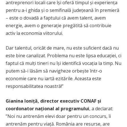
antreprenori locali care își oferă timpul și experiența
pentru a-i ghida și o semifinală județeană în premieră
– este o dovadă a faptului că avem talent, avem
energie, avem o generație pregătită să contribuie
activ la economia viitorului.
Dar talentul, oricât de mare, nu este suficient dacă nu
este bine canalizat. Problema nu este lipsa educației, ci
faptul că mulți tineri nu își identifică vocația la timp. Nu
putem să-i lăsăm să navigheze orbește într-o
economie care nu iartă ezitările. Aceasta este
responsabilitatea noastră!”
Gianina Ioniță, director executiv CONAF și
coordonator național al programului
, a declarat:
”Noi nu antrenăm elevi doar pentru un concurs, îi
antrenăm pentru viață. România are resurse, are