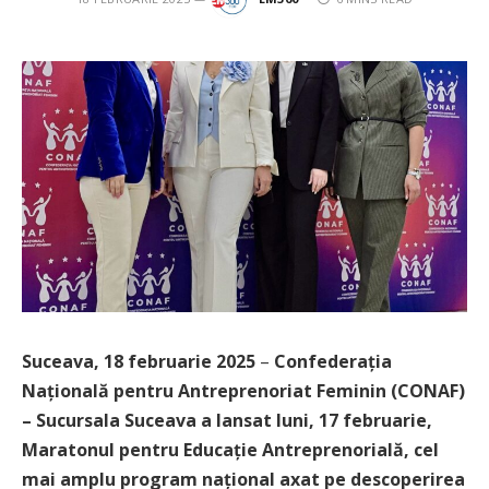
Suceava, 18 februarie 2025
–
Confederația
Națională pentru Antreprenoriat Feminin (CONAF)
– Sucursala Suceava a lansat luni, 17 februarie,
Maratonul pentru Educație Antreprenorială, cel
mai amplu program naț
ional
axat pe
descoperirea