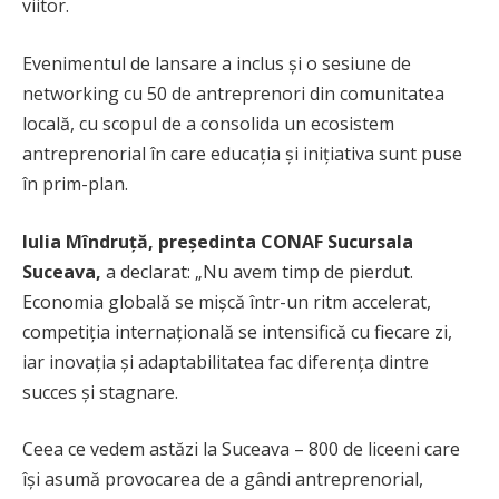
viitor.
Evenimentul de lansare a inclus și o sesiune de
networking cu 50 de antreprenori din comunitatea
locală, cu scopul de a consolida un ecosistem
antreprenorial în care educația și inițiativa sunt puse
în prim-plan.
Iulia Mîndruță, președinta CONAF Sucursala
Suceava,
a declarat: „Nu avem timp de pierdut.
Economia globală se mișcă într-un ritm accelerat,
competiția internațională se intensifică cu fiecare zi,
iar inovația și adaptabilitatea fac diferența dintre
succes și stagnare.
Ceea ce vedem astăzi la Suceava – 800 de liceeni care
își asumă provocarea de a gândi antreprenorial,