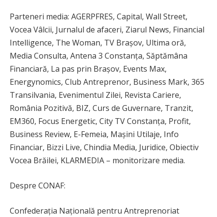
Parteneri media: AGERPFRES, Capital, Wall Street,
Vocea Vâlcii, Jurnalul de afaceri, Ziarul News, Financial
Intelligence, The Woman, TV Brașov, Ultima oră,
Media Consulta, Antena 3 Constanța, Săptămâna
Financiară, La pas prin Brașov, Events Max,
Energynomics, Club Antreprenor, Business Mark, 365
Transilvania, Evenimentul Zilei, Revista Cariere,
România Pozitivă, BIZ, Curs de Guvernare, Tranzit,
EM360, Focus Energetic, City TV Constanța, Profit,
Business Review, E-Femeia, Mașini Utilaje, Info
Financiar, Bizzi Live, Chindia Media, Juridice, Obiectiv
Vocea Brăilei, KLARMEDIA – monitorizare media.
Despre CONAF:
Confederaţia Naţională pentru Antreprenoriat