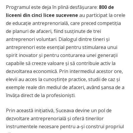
Programul este deja în plină desfășurare:
800 de
liceeni din cinci licee sucevene
au participat la orele
de educație antreprenorială, care preced competiția
de planuri de afaceri, fiind susținute de trei
antreprenori voluntari. Dialogul dintre tineri și
antreprenori este esențial pentru stimularea unui
spirit inovator și pentru conturarea unei generații
capabile să creeze valoare și să contribuie activ la
dezvoltarea economică. Prin intermediul acestor ore,
elevii au acces la cunoștințe practice, studii de caz și
exemple reale din mediul de afaceri, având șansa de a
învăța direct de la profesioniști.
Prin această inițiativă, Suceava devine un pol de
dezvoltare antreprenorială și oferă tinerilor
instrumentele necesare pentru a-și construi propriul