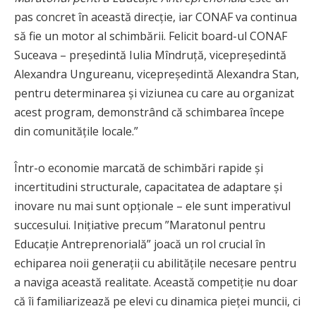
pas concret în această direcție, iar CONAF va continua
să fie un motor al schimbării. Felicit board-ul CONAF
Suceava – președintă Iulia Mîndruță, vicepreședintă
Alexandra Ungureanu, vicepreședintă Alexandra Stan,
pentru determinarea și viziunea cu care au organizat
acest program, demonstrând că schimbarea începe
din comunitățile locale.”
Într-o economie marcată de schimbări rapide și
incertitudini structurale, capacitatea de adaptare și
inovare nu mai sunt opționale – ele sunt imperativul
succesului. Inițiative precum ”Maratonul pentru
Educație Antreprenorială” joacă un rol crucial în
echiparea noii generații cu abilitățile necesare pentru
a naviga această realitate. Această competiție nu doar
că îi familiarizează pe elevi cu dinamica pieței muncii, ci