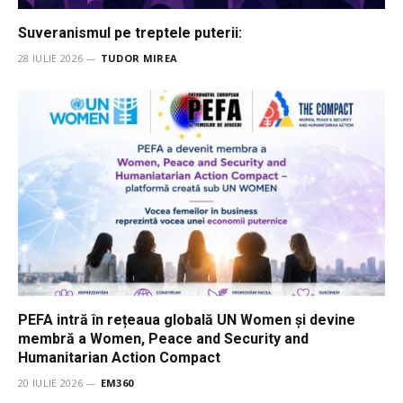
Suveranismul pe treptele puterii:
28 IULIE 2026
TUDOR MIREA
PEFA intră în rețeaua globală UN Women și devine
membră a Women, Peace and Security and
Humanitarian Action Compact
20 IULIE 2026
EM360