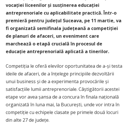
vocației liceenilor și susținerea educației
antreprenoriale cu aplicabilitate practică. Într-o
premieră pentru județul Suceava, pe 11 martie, va
fi organizată semifinala județeană a competiției
de planuri de afaceri, un eveniment care
marchează o etapă crucială în procesul de
educație antreprenorială aplicată a tinerilor.
Competiția le oferă elevilor oportunitatea de a-și testa
ideile de afaceri, de a înțelege principiile dezvoltării
unui business și de a experimenta provocările și
satisfacțiile lumii antreprenoriale. Câștigătorii acestei
etape vor avea șansa de a concura în finala națională
organizată în luna mai, la București, unde vor intra în
competiție cu echipele clasate pe primele două locuri
din alte 27 de județe.