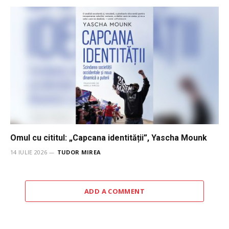
Omul cu cititul: „Capcana identității”, Yascha Mounk
14 IULIE 2026
TUDOR MIREA
ADD A COMMENT