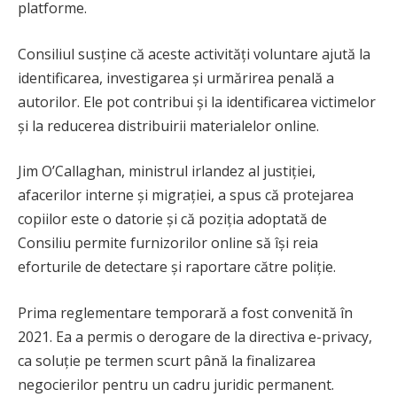
platforme.
Consiliul susține că aceste activități voluntare ajută la
identificarea, investigarea și urmărirea penală a
autorilor. Ele pot contribui și la identificarea victimelor
și la reducerea distribuirii materialelor online.
Jim O’Callaghan, ministrul irlandez al justiției,
afacerilor interne și migrației, a spus că protejarea
copiilor este o datorie și că poziția adoptată de
Consiliu permite furnizorilor online să își reia
eforturile de detectare și raportare către poliție.
Prima reglementare temporară a fost convenită în
2021. Ea a permis o derogare de la directiva e-privacy,
ca soluție pe termen scurt până la finalizarea
negocierilor pentru un cadru juridic permanent.