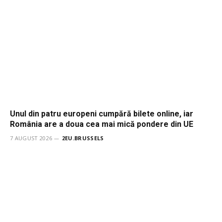
Unul din patru europeni cumpără bilete online, iar
România are a doua cea mai mică pondere din UE
7 AUGUST 2026
2EU.BRUSSELS