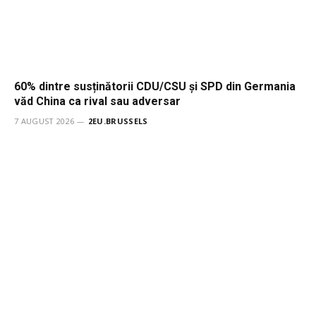
60% dintre susținătorii CDU/CSU și SPD din Germania
văd China ca rival sau adversar
7 AUGUST 2026
2EU.BRUSSELS