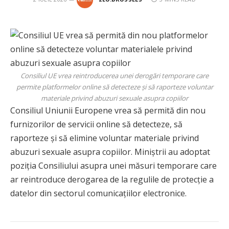
Consiliul UE vrea reintroducerea unei derogări temporare care
permite platformelor online să detecteze și să raporteze voluntar
materiale privind abuzuri sexuale asupra copiilor
Consiliul Uniunii Europene vrea să permită din nou
furnizorilor de servicii online să detecteze, să
raporteze și să elimine voluntar materiale privind
abuzuri sexuale asupra copiilor. Miniștrii au adoptat
poziția Consiliului asupra unei măsuri temporare care
ar reintroduce derogarea de la regulile de protecție a
datelor din sectorul comunicațiilor electronice.