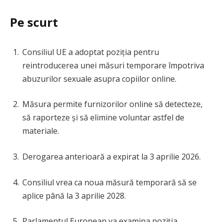
Pe scurt
Consiliul UE a adoptat poziția pentru
reintroducerea unei măsuri temporare împotriva
abuzurilor sexuale asupra copiilor online.
Măsura permite furnizorilor online să detecteze,
să raporteze și să elimine voluntar astfel de
materiale.
Derogarea anterioară a expirat la 3 aprilie 2026.
Consiliul vrea ca noua măsură temporară să se
aplice până la 3 aprilie 2028.
Parlamentul European va examina poziția