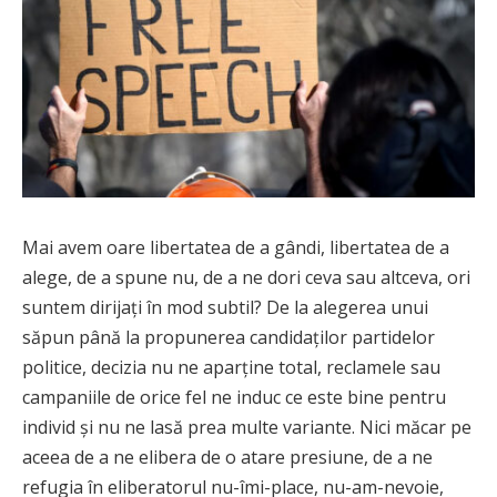
Mai avem oare libertatea de a gândi, libertatea de a
alege, de a spune nu, de a ne dori ceva sau altceva, ori
suntem dirijați în mod subtil? De la alegerea unui
săpun până la propunerea candidaților partidelor
politice, decizia nu ne aparține total, reclamele sau
campaniile de orice fel ne induc ce este bine pentru
individ și nu ne lasă prea multe variante. Nici măcar pe
aceea de a ne elibera de o atare presiune, de a ne
refugia în eliberatorul nu-îmi-place, nu-am-nevoie,