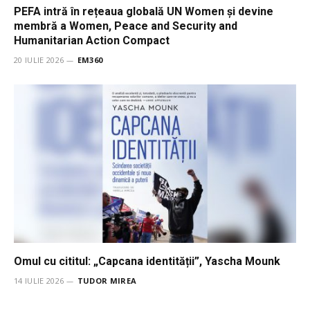
PEFA intră în rețeaua globală UN Women și devine
membră a Women, Peace and Security and
Humanitarian Action Compact
20 IULIE 2026
EM360
Omul cu cititul: „Capcana identității”, Yascha Mounk
14 IULIE 2026
TUDOR MIREA