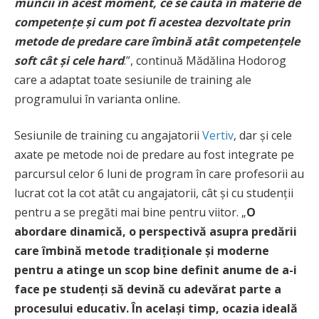
muncii în acest moment, ce se caută în materie de
competențe și cum pot fi acestea dezvoltate prin
metode de predare care îmbină atât competențele
soft cât și cele hard
.”, continuă Mădălina Hodorog
care a adaptat toate sesiunile de training ale
programului în varianta online.
Sesiunile de training cu angajatorii
Vertiv
, dar și cele
axate pe metode noi de predare au fost integrate pe
parcursul celor 6 luni de program în care profesorii au
lucrat cot la cot atât cu angajatorii, cât și cu studenții
pentru a se pregăti mai bine pentru viitor. „
O
abordare dinamică, o perspectivă asupra predării
care îmbină metode tradiționale și moderne
pentru a atinge un scop bine definit anume de a-i
face pe studenți să devină cu adevărat parte a
procesului educativ. În același timp, ocazia ideală