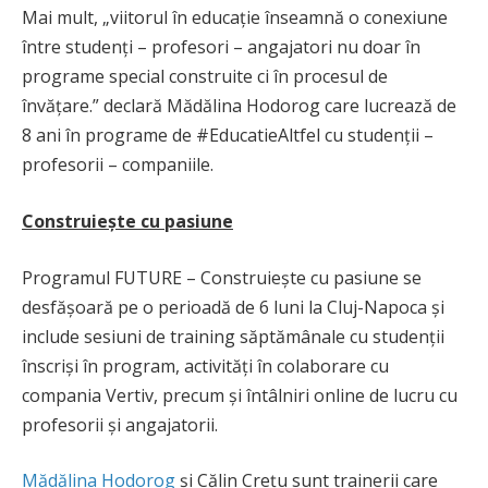
Mai mult, „viitorul în educație înseamnă o conexiune
între studenți – profesori – angajatori nu doar în
programe special construite ci în procesul de
învățare.” declară Mădălina Hodorog care lucrează de
8 ani în programe de #EducatieAltfel cu studenții –
profesorii – companiile.
Construiește cu pasiune
Programul FUTURE – Construiește cu pasiune se
desfășoară pe o perioadă de 6 luni la Cluj-Napoca și
include sesiuni de training săptămânale cu studenții
înscriși în program, activități în colaborare cu
compania Vertiv, precum și întâlniri online de lucru cu
profesorii și angajatorii.
Mădălina Hodorog
și Călin Crețu sunt trainerii care