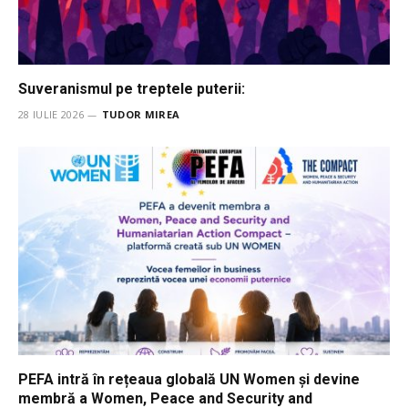
Suveranismul pe treptele puterii:
28 IULIE 2026
TUDOR MIREA
PEFA intră în rețeaua globală UN Women și devine
membră a Women, Peace and Security and