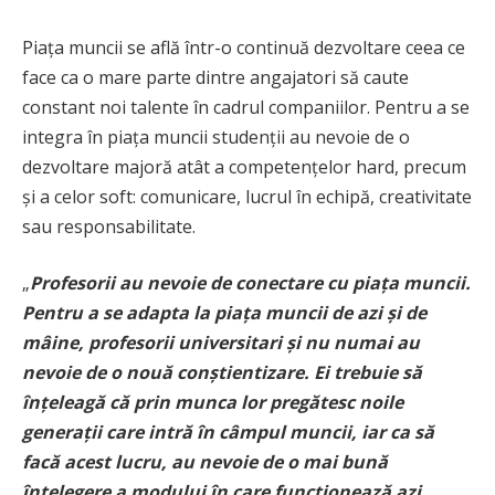
Piața muncii se află într-o continuă dezvoltare ceea ce
face ca o mare parte dintre angajatori să caute
constant noi talente în cadrul companiilor. Pentru a se
integra în piața muncii studenții au nevoie de o
dezvoltare majoră atât a competențelor hard, precum
și a celor soft: comunicare, lucrul în echipă, creativitate
sau responsabilitate.
„
Profesorii au nevoie de conectare cu piața muncii.
Pentru a se adapta la piața muncii de azi și de
mâine, profesorii universitari și nu numai au
nevoie de o nouă conștientizare. Ei trebuie să
înțeleagă că prin munca lor pregătesc noile
generații care intră în câmpul muncii, iar ca să
facă acest lucru, au nevoie de o mai bună
înțelegere a modului în care funcționează azi