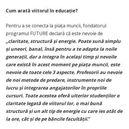
Cum arată viitorul în educație?
Pentru a se conecta la piața muncii, fondatorul
programul FUTURE declară că este nevoie de
„
claritate, structură și energie. Poate sună simplu
și uneori, banal, însă pentru a te adapta la noile
generații, dar a integra în același timp și nevoile
care există în acest moment pe piața muncii, este
nevoie de toate cele 3 aspecte. Profesorii au nevoie
de noi metode de predare, instrumente noi de
lucru și integrarea angajatorilor în propriile
cursuri. Toate acestea oferă ulterior studenților o
claritate legată de viitorul lor, o mai bună
structură și un alt tip de energie cu care ies atât de
la ore, cât și de pe băncile facultății
.”