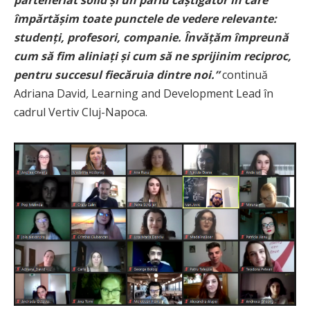
parteneriat solid și un pariu câștigător în care
împărtășim toate punctele de vedere relevante:
studenți, profesori, companie. Învățăm împreună
cum să fim aliniați și cum să ne sprijinim reciproc,
pentru succesul fiecăruia dintre noi.”
continuă
Adriana David
,
Learning and Development Lead în
cadrul Vertiv Cluj-Napoca.