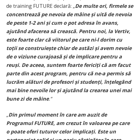
de training FUTURE declară: „
De multe ori, firmele se
concentrează pe nevoia de mâine și uită de nevoia
de peste 1-2 ani și cum o pot adresa în avans,
ajutând afacerea să crească. Pentru noi, la Vertiv,
este foarte clar că viitorul pe care ni-l dorim cu
toții se construiește chiar de astăzi și avem nevoie
de o viziune curajoasă și de implicare pentru a
reuși. De aceea, suntem foarte fericiți că am facut
parte din acest program, pentru că ne-a permis să
lucrăm alături de profesori și studenți, înțelegând
mai bine nevoile lor și ajutând la crearea unei mai
bune zi de mâine
.”
„
Din primul moment în care am auzit de
Programul FUTURE, am crezut în valoarea pe care
o poate oferi tuturor celor implicați. Este un