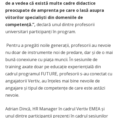
de a vedea că există multe cadre didactice
preocupate de amprenta pe care o lasă asupra
viitorilor specialiști din domeniile de
competență.”,
declară unul dintre profesorii
universitari participanți în program.
Pentru a pregăti noile generații, profesorii au nevoie
nu doar de instrumente noi de predare, dar și de o mai
bună conexiune cu piața muncii. În sesiunile de
training axate doar pe educație experiențială din
cadrul programul FUTURE, profesorii s-au conectat cu
angajatorii Vertiv, au înțeles mai bine nevoile de
angajare și tipul de competențe de care este astăzi
nevoie.
Adrian Dincă, HR Manager în cadrul Vertiv EMEA și
unul dintre participanții prezenți în cadrul sesiunilor