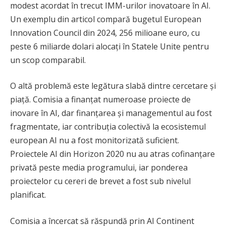
modest acordat în trecut IMM-urilor inovatoare în AI.
Un exemplu din articol compară bugetul European
Innovation Council din 2024, 256 milioane euro, cu
peste 6 miliarde dolari alocați în Statele Unite pentru
un scop comparabil.
O altă problemă este legătura slabă dintre cercetare și
piață. Comisia a finanțat numeroase proiecte de
inovare în AI, dar finanțarea și managementul au fost
fragmentate, iar contribuția colectivă la ecosistemul
european AI nu a fost monitorizată suficient.
Proiectele AI din Horizon 2020 nu au atras cofinanțare
privată peste media programului, iar ponderea
proiectelor cu cereri de brevet a fost sub nivelul
planificat.
Comisia a încercat să răspundă prin AI Continent