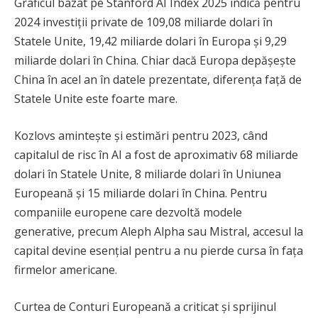
Graficul bazat pe Stanford AI Index 2025 indică pentru
2024 investiții private de 109,08 miliarde dolari în
Statele Unite, 19,42 miliarde dolari în Europa și 9,29
miliarde dolari în China. Chiar dacă Europa depășește
China în acel an în datele prezentate, diferența față de
Statele Unite este foarte mare.
Kozlovs amintește și estimări pentru 2023, când
capitalul de risc în AI a fost de aproximativ 68 miliarde
dolari în Statele Unite, 8 miliarde dolari în Uniunea
Europeană și 15 miliarde dolari în China. Pentru
companiile europene care dezvoltă modele
generative, precum Aleph Alpha sau Mistral, accesul la
capital devine esențial pentru a nu pierde cursa în fața
firmelor americane.
Curtea de Conturi Europeană a criticat și sprijinul