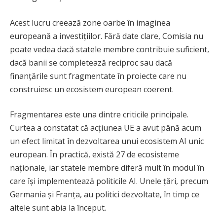
Acest lucru creează zone oarbe în imaginea
europeană a investițiilor. Fără date clare, Comisia nu
poate vedea dacă statele membre contribuie suficient,
dacă banii se completează reciproc sau dacă
finanțările sunt fragmentate în proiecte care nu
construiesc un ecosistem european coerent.
Fragmentarea este una dintre criticile principale.
Curtea a constatat că acțiunea UE a avut până acum
un efect limitat în dezvoltarea unui ecosistem AI unic
european. În practică, există 27 de ecosisteme
naționale, iar statele membre diferă mult în modul în
care își implementează politicile AI. Unele țări, precum
Germania și Franța, au politici dezvoltate, în timp ce
altele sunt abia la început.