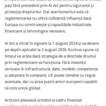
pași fără precedent prin AI Act pentru siguranță și
protecția drepturilor. Dar avertismentul este că
reglementarea nu oferă suficientă influență dacă
Europa nu construiește și capacitățile industriale,
financiare și tehnologice necesare.
AI Act a intrat în vigoare la 1 august 2024 și va deveni
pe deplin aplicabil la 2 august 2026. Kozlovs spune că
timpul va arăta dacă strategia de a deschide drumul
prin reglementare va funcționa. Fără investiții
serioase în infrastructură, date, modele, competențe
și adoptare în companii, UE poate rămâne cu reguli
avansate, dar cu prea puțini actori europeni capabili
să concureze global.
Articolul plasează următorul cadru financiar