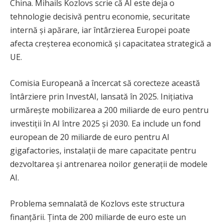
China. Mihails Kozlovs scrie că AI este deja o
tehnologie decisivă pentru economie, securitate
internă și apărare, iar întârzierea Europei poate
afecta creșterea economică și capacitatea strategică a
UE.
Comisia Europeană a încercat să corecteze această
întârziere prin InvestAI, lansată în 2025. Inițiativa
urmărește mobilizarea a 200 miliarde de euro pentru
investiții în AI între 2025 și 2030. Ea include un fond
european de 20 miliarde de euro pentru AI
gigafactories, instalații de mare capacitate pentru
dezvoltarea și antrenarea noilor generații de modele
AI.
Problema semnalată de Kozlovs este structura
finanțării. Ținta de 200 miliarde de euro este un