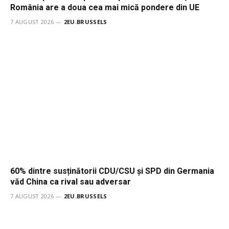
România are a doua cea mai mică pondere din UE
7 AUGUST 2026
2EU.BRUSSELS
60% dintre susținătorii CDU/CSU și SPD din Germania
văd China ca rival sau adversar
7 AUGUST 2026
2EU.BRUSSELS