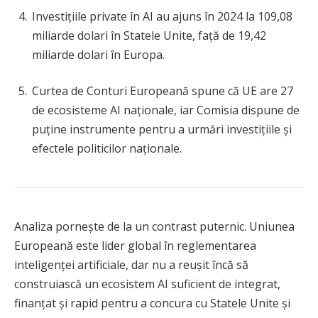
Investițiile private în AI au ajuns în 2024 la 109,08
miliarde dolari în Statele Unite, față de 19,42
miliarde dolari în Europa.
Curtea de Conturi Europeană spune că UE are 27
de ecosisteme AI naționale, iar Comisia dispune de
puține instrumente pentru a urmări investițiile și
efectele politicilor naționale.
Analiza pornește de la un contrast puternic. Uniunea
Europeană este lider global în reglementarea
inteligenței artificiale, dar nu a reușit încă să
construiască un ecosistem AI suficient de integrat,
finanțat și rapid pentru a concura cu Statele Unite și