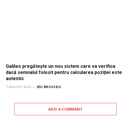
Galileo pregătește un nou sistem care va verifica
dacă semnalul folosit pentru calcularea poziției este
autentic
7 AUGUST 2026
2EU.BRUSSELS
ADD A COMMENT