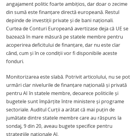
angajament politic foarte ambițios, dar doar o zecime
din sumă este finanțare directă europeană. Restul
depinde de investiții private și de bani naționali.
Curtea de Conturi Europeană avertizase deja că UE se
bazează în mare măsură pe statele membre pentru
acoperirea deficitului de finanțare, dar nu este clar
când, cum și în ce condiții vor fi disponibile aceste
fonduri.
Monitorizarea este slabă. Potrivit articolului, nu se pot
urmări clar nivelurile de finanțare națională și privată
pentru AI în statele membre, deoarece politicile și
bugetele sunt împărțite între ministere și programe
sectoriale. Auditul Curții a arătat că mai puțin de
jumătate dintre statele membre care au răspuns la
sondaj, 9 din 20, aveau bugete specifice pentru
strategiile naționale AI.