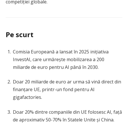
competiției globale.
Pe scurt
Comisia Europeană a lansat în 2025 inițiativa
InvestAI, care urmărește mobilizarea a 200
miliarde de euro pentru AI până în 2030.
Doar 20 miliarde de euro ar urma să vină direct din
finanțare UE, printr-un fond pentru AI
gigafactories.
Doar 20% dintre companiile din UE folosesc AI, față
de aproximativ 50-70% în Statele Unite și China.