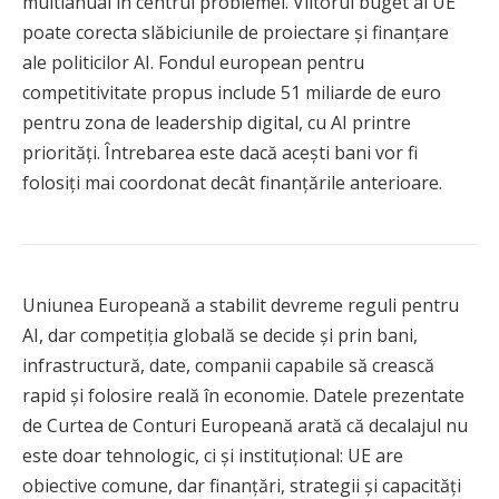
multianual în centrul problemei. Viitorul buget al UE
poate corecta slăbiciunile de proiectare și finanțare
ale politicilor AI. Fondul european pentru
competitivitate propus include 51 miliarde de euro
pentru zona de leadership digital, cu AI printre
priorități. Întrebarea este dacă acești bani vor fi
folosiți mai coordonat decât finanțările anterioare.
Uniunea Europeană a stabilit devreme reguli pentru
AI, dar competiția globală se decide și prin bani,
infrastructură, date, companii capabile să crească
rapid și folosire reală în economie. Datele prezentate
de Curtea de Conturi Europeană arată că decalajul nu
este doar tehnologic, ci și instituțional: UE are
obiective comune, dar finanțări, strategii și capacități