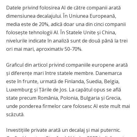
Datele privind folosirea AI de către companii arată
dimensiunea decalajului. În Uniunea Europeană,
media este de 20%, adică doar una din cinci companii
folosește tehnologii AI. În Statele Unite și China,
nivelurile indicate în analiză sunt de două până la trei
ori mai mari, aproximativ 50-70%.
Graficul din articol privind companiile europene arată
și diferențe mari între statele membre. Danemarca
este în frunte, urmată de Finlanda, Suedia, Belgia,
Luxemburg și Țările de Jos. La capătul opus se află
state precum România, Polonia, Bulgaria și Grecia,
unde ponderea firmelor care folosesc AI este mult mai
scăzută.
Investițiile private arată un decalaj și mai puternic.