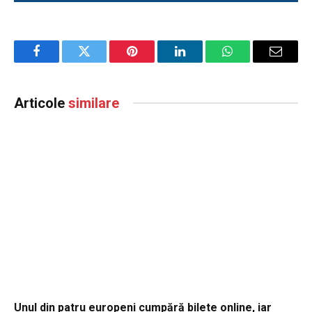
Facebook
Twitter
Pinterest
LinkedIn
WhatsApp
Email
Articole
similare
Unul din patru europeni cumpără bilete online, iar