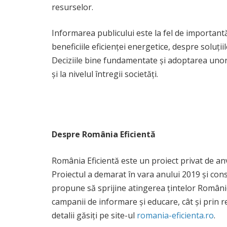
resurselor.
Informarea publicului este la fel de importantă 
beneficiile eficienței energetice, despre soluț
Deciziile bine fundamentate și adoptarea unor o
și la nivelul întregii societăți.
Despre România Eficientă
România Eficientă este un proiect privat de an
Proiectul a demarat în vara anului 2019 și con
propune să sprijine atingerea țintelor României 
campanii de informare și educare, cât și prin r
detalii găsiți pe site-ul
romania-eficienta.ro
.