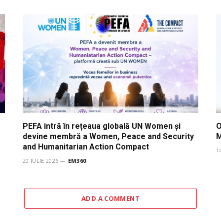
PEFA intră în rețeaua globală UN Women și
O
devine membră a Women, Peace and Security
and Humanitarian Action Compact
1
20 IULIE 2026
EM360
ADD A COMMENT