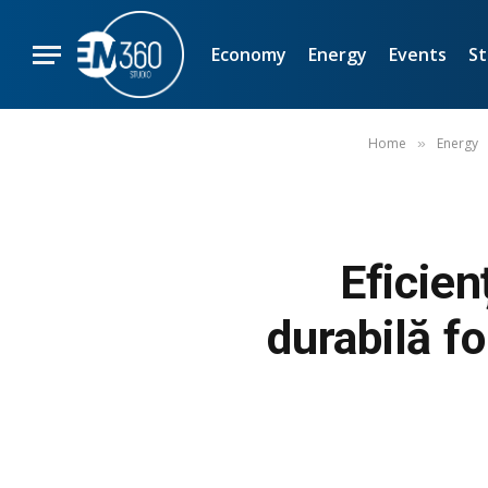
Economy
Energy
Events
St
Home
Energy
»
Eficien
durabilă f