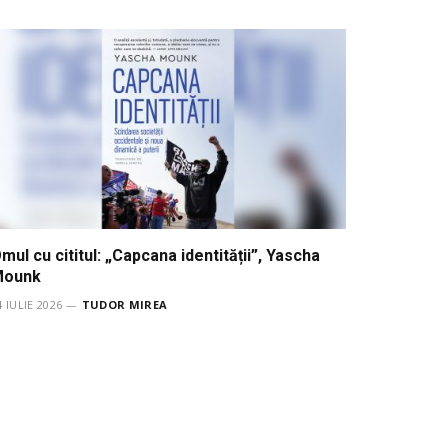
mul cu cititul: „Capcana identității”, Yascha
Mounk
4 IULIE 2026
TUDOR MIREA