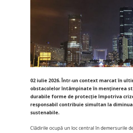
02 iulie 2026. Într-un context marcat în ulti
obstacolelor întâmpinate în menținerea stab
durabile forme de protecție împotriva criz
responsabil contribuie simultan la diminuar
sustenabile.
Clădirile ocupă un loc central în demersurile 