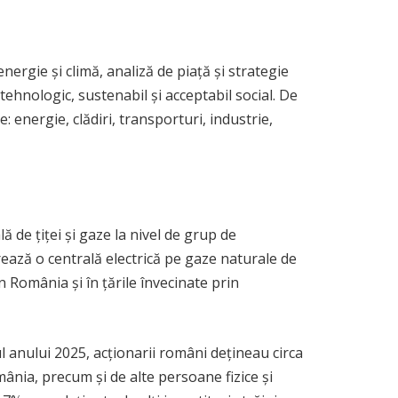
nergie și climă, analiză de piață și strategie
ehnologic, sustenabil și acceptabil social. De
nergie, clădiri, transporturi, industrie,
de țiței și gaze la nivel de grup de
rează o centrală electrică pe gaze naturale de
 România și în țările învecinate prin
l anului 2025, acționarii români dețineau circa
ânia, precum și de alte persoane fizice și