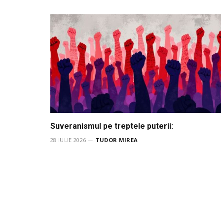
Suveranismul pe treptele puterii:
28 IULIE 2026
TUDOR MIREA