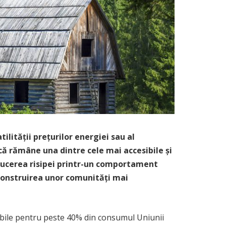
tilității prețurilor energiei sau al
că rămâne una dintre cele mai accesibile și
educerea risipei printr-un comportament
 construirea unor comunități mai
sabile pentru peste 40% din consumul Uniunii