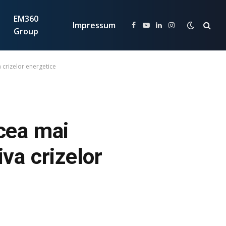
EM360
Impressum
Facebook
YouTube
LinkedIn
Instagram
Group
a crizelor energetice
 cea mai
va crizelor