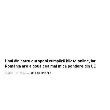
Unul din patru europeni cumpără bilete online, iar
România are a doua cea mai mică pondere din UE
7 AUGUST 2026
2EU.BRUSSELS