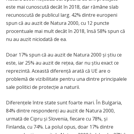
este mai cunoscută decât în 2018, dar rămâne slab
recunoscută de publicul larg. 42% dintre europeni
spun că au auzit de Natura 2000, cu 12 puncte
procentuale mai mult decât în 2018, însă 58% spun că
nu au auzit niciodată de ea.
Doar 17% spun că au auzit de Natura 2000 și știu ce
este, iar 25% au auzit de rețea, dar nu știu exact ce
reprezintă. Această diferență arată că UE are o
problemă de vizibilitate pentru una dintre principalele
sale politici de protecție a naturii.
Diferențele între state sunt foarte mari. În Bulgaria,
84% dintre respondenți au auzit de Natura 2000,
urmată de Cipru și Slovenia, fiecare cu 78%, și
Finlanda, cu 74%. La polul opus, doar 17% dintre