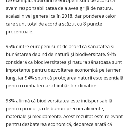
De exemplu, 96% dintre europeni sunt de acord că
avem responsabilitatea de a avea grijă de natură,
același nivel general ca în 2018, dar ponderea celor
care sunt total de acord a scăzut cu 8 puncte
procentuale.
95% dintre europeni sunt de acord că sănătatea și
bunăstarea depind de natură și biodiversitate. 94%
consideră că biodiversitatea și natura sănătoasă sunt
importante pentru dezvoltarea economică pe termen
lung, iar 94% spun că protejarea naturii este esențială
pentru combaterea schimbărilor climatice.
93% afirmă că biodiversitatea este indispensabilă
pentru producția de bunuri precum alimente,
materiale și medicamente. Acest rezultat este relevant
pentru dezbaterea economică, deoarece arată că