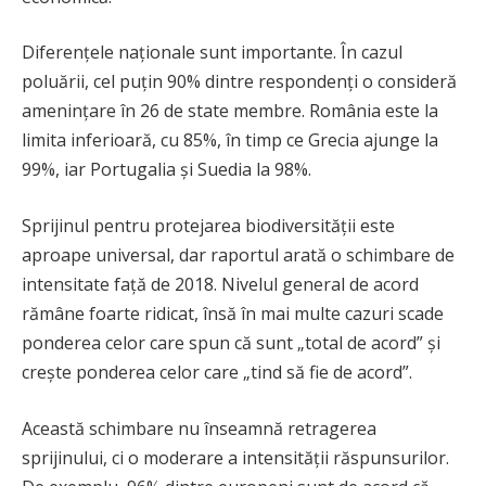
Diferențele naționale sunt importante. În cazul
poluării, cel puțin 90% dintre respondenți o consideră
amenințare în 26 de state membre. România este la
limita inferioară, cu 85%, în timp ce Grecia ajunge la
99%, iar Portugalia și Suedia la 98%.
Sprijinul pentru protejarea biodiversității este
aproape universal, dar raportul arată o schimbare de
intensitate față de 2018. Nivelul general de acord
rămâne foarte ridicat, însă în mai multe cazuri scade
ponderea celor care spun că sunt „total de acord” și
crește ponderea celor care „tind să fie de acord”.
Această schimbare nu înseamnă retragerea
sprijinului, ci o moderare a intensității răspunsurilor.