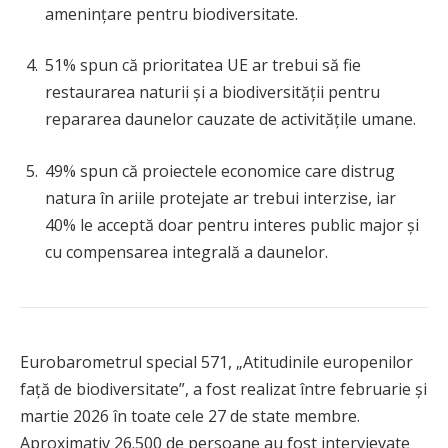
amenințare pentru biodiversitate.
51% spun că prioritatea UE ar trebui să fie
restaurarea naturii și a biodiversității pentru
repararea daunelor cauzate de activitățile umane.
49% spun că proiectele economice care distrug
natura în ariile protejate ar trebui interzise, iar
40% le acceptă doar pentru interes public major și
cu compensarea integrală a daunelor.
Eurobarometrul special 571, „Atitudinile europenilor
față de biodiversitate”, a fost realizat între februarie și
martie 2026 în toate cele 27 de state membre.
Aproximativ 26.500 de persoane au fost intervievate