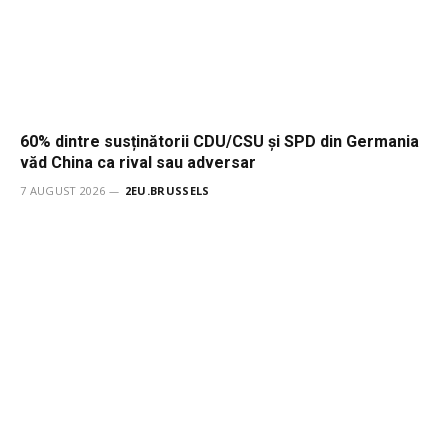
60% dintre susținătorii CDU/CSU și SPD din Germania
văd China ca rival sau adversar
7 AUGUST 2026
2EU.BRUSSELS