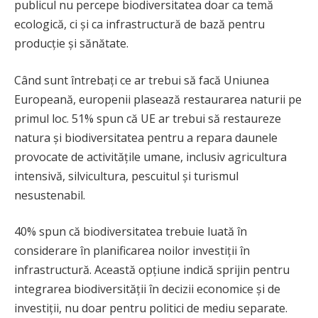
publicul nu percepe biodiversitatea doar ca temă
ecologică, ci și ca infrastructură de bază pentru
producție și sănătate.
Când sunt întrebați ce ar trebui să facă Uniunea
Europeană, europenii plasează restaurarea naturii pe
primul loc. 51% spun că UE ar trebui să restaureze
natura și biodiversitatea pentru a repara daunele
provocate de activitățile umane, inclusiv agricultura
intensivă, silvicultura, pescuitul și turismul
nesustenabil.
40% spun că biodiversitatea trebuie luată în
considerare în planificarea noilor investiții în
infrastructură. Această opțiune indică sprijin pentru
integrarea biodiversității în decizii economice și de
investiții, nu doar pentru politici de mediu separate.