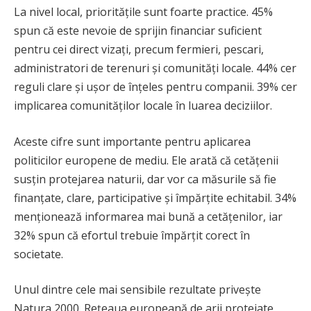
La nivel local, prioritățile sunt foarte practice. 45%
spun că este nevoie de sprijin financiar suficient
pentru cei direct vizați, precum fermieri, pescari,
administratori de terenuri și comunități locale. 44% cer
reguli clare și ușor de înțeles pentru companii. 39% cer
implicarea comunităților locale în luarea deciziilor.
Aceste cifre sunt importante pentru aplicarea
politicilor europene de mediu. Ele arată că cetățenii
susțin protejarea naturii, dar vor ca măsurile să fie
finanțate, clare, participative și împărțite echitabil. 34%
menționează informarea mai bună a cetățenilor, iar
32% spun că efortul trebuie împărțit corect în
societate.
Unul dintre cele mai sensibile rezultate privește
Natura 2000. Rețeaua europeană de arii protejate