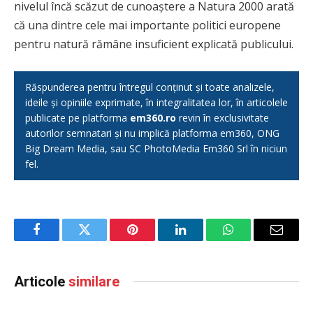
nivelul încă scăzut de cunoaștere a Natura 2000 arată
că una dintre cele mai importante politici europene
pentru natură rămâne insuficient explicată publicului.
Răspunderea pentru întregul conținut și toate analizele,
ideile și opiniile exprimate, în integralitatea lor, în articolele
publicate pe platforma
em360.ro
revin în exclusivitate
autorilor semnatari și nu implică platforma em360, ONG
Big Dream Media, sau SC PhotoMedia Em360 Srl în niciun
fel.
Facebook
Twitter
Pinterest
LinkedIn
WhatsApp
Email
Articole
similare