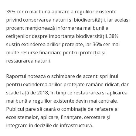
39% cer o mai bună aplicare a regulilor existente
privind conservarea naturii și biodiversității, iar același
procent menționează informarea mai bună a
cetățenilor despre importanța biodiversității. 38%
susțin extinderea ariilor protejate, iar 36% cer mai
multe resurse financiare pentru protecția și
restaurarea naturii.
Raportul notează o schimbare de accent: sprijinul
pentru extinderea ariilor protejate rămâne ridicat, dar
scade față de 2018, în timp ce restaurarea și aplicarea
mai bună a regulilor existente devin mai centrale.
Publicul pare să ceară o combinație de refacere a
ecosistemelor, aplicare, finanțare, cercetare și
integrare în deciziile de infrastructură.