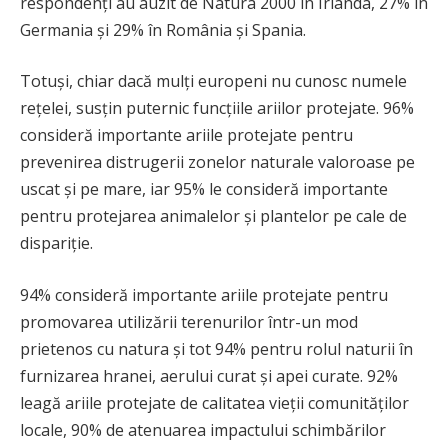
respondenți au auzit de Natura 2000 în Irlanda, 27% în
Germania și 29% în România și Spania.
Totuși, chiar dacă mulți europeni nu cunosc numele
rețelei, susțin puternic funcțiile ariilor protejate. 96%
consideră importante ariile protejate pentru
prevenirea distrugerii zonelor naturale valoroase pe
uscat și pe mare, iar 95% le consideră importante
pentru protejarea animalelor și plantelor pe cale de
dispariție.
94% consideră importante ariile protejate pentru
promovarea utilizării terenurilor într-un mod
prietenos cu natura și tot 94% pentru rolul naturii în
furnizarea hranei, aerului curat și apei curate. 92%
leagă ariile protejate de calitatea vieții comunităților
locale, 90% de atenuarea impactului schimbărilor