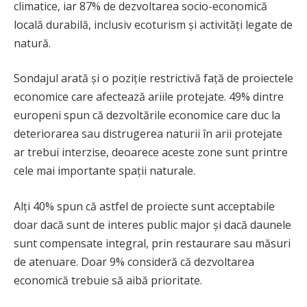
climatice, iar 87% de dezvoltarea socio-economică
locală durabilă, inclusiv ecoturism și activități legate de
natură.
Sondajul arată și o poziție restrictivă față de proiectele
economice care afectează ariile protejate. 49% dintre
europeni spun că dezvoltările economice care duc la
deteriorarea sau distrugerea naturii în arii protejate
ar trebui interzise, deoarece aceste zone sunt printre
cele mai importante spații naturale.
Alți 40% spun că astfel de proiecte sunt acceptabile
doar dacă sunt de interes public major și dacă daunele
sunt compensate integral, prin restaurare sau măsuri
de atenuare. Doar 9% consideră că dezvoltarea
economică trebuie să aibă prioritate.