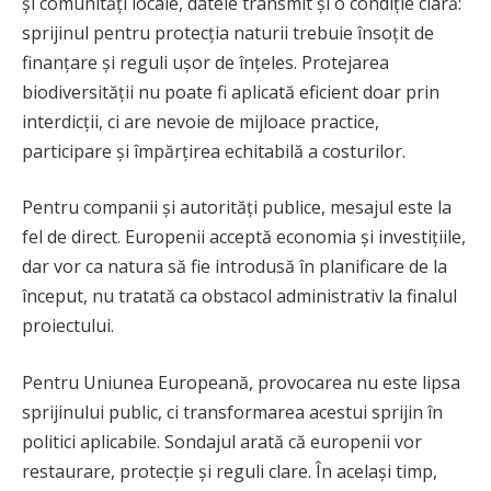
și comunități locale, datele transmit și o condiție clară:
sprijinul pentru protecția naturii trebuie însoțit de
finanțare și reguli ușor de înțeles. Protejarea
biodiversității nu poate fi aplicată eficient doar prin
interdicții, ci are nevoie de mijloace practice,
participare și împărțirea echitabilă a costurilor.
Pentru companii și autorități publice, mesajul este la
fel de direct. Europenii acceptă economia și investițiile,
dar vor ca natura să fie introdusă în planificare de la
început, nu tratată ca obstacol administrativ la finalul
proiectului.
Pentru Uniunea Europeană, provocarea nu este lipsa
sprijinului public, ci transformarea acestui sprijin în
politici aplicabile. Sondajul arată că europenii vor
restaurare, protecție și reguli clare. În același timp,