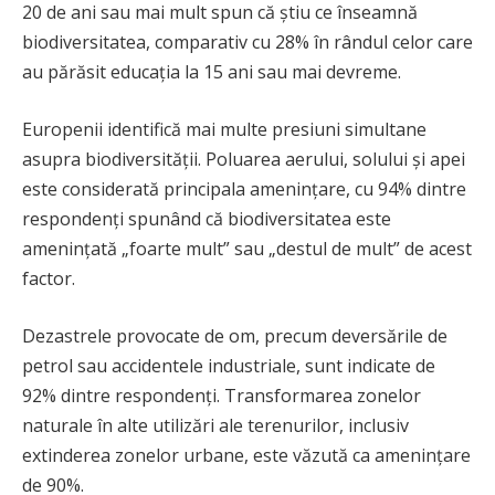
20 de ani sau mai mult spun că știu ce înseamnă
biodiversitatea, comparativ cu 28% în rândul celor care
au părăsit educația la 15 ani sau mai devreme.
Europenii identifică mai multe presiuni simultane
asupra biodiversității. Poluarea aerului, solului și apei
este considerată principala amenințare, cu 94% dintre
respondenți spunând că biodiversitatea este
amenințată „foarte mult” sau „destul de mult” de acest
factor.
Dezastrele provocate de om, precum deversările de
petrol sau accidentele industriale, sunt indicate de
92% dintre respondenți. Transformarea zonelor
naturale în alte utilizări ale terenurilor, inclusiv
extinderea zonelor urbane, este văzută ca amenințare
de 90%.