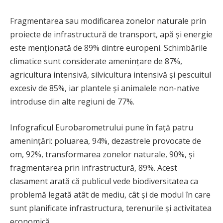
Fragmentarea sau modificarea zonelor naturale prin
proiecte de infrastructură de transport, apă și energie
este menționată de 89% dintre europeni. Schimbările
climatice sunt considerate amenințare de 87%,
agricultura intensivă, silvicultura intensivă și pescuitul
excesiv de 85%, iar plantele și animalele non-native
introduse din alte regiuni de 77%.
Infograficul Eurobarometrului pune în față patru
amenințări: poluarea, 94%, dezastrele provocate de
om, 92%, transformarea zonelor naturale, 90%, și
fragmentarea prin infrastructură, 89%. Acest
clasament arată că publicul vede biodiversitatea ca
problemă legată atât de mediu, cât și de modul în care
sunt planificate infrastructura, terenurile și activitatea
economică.