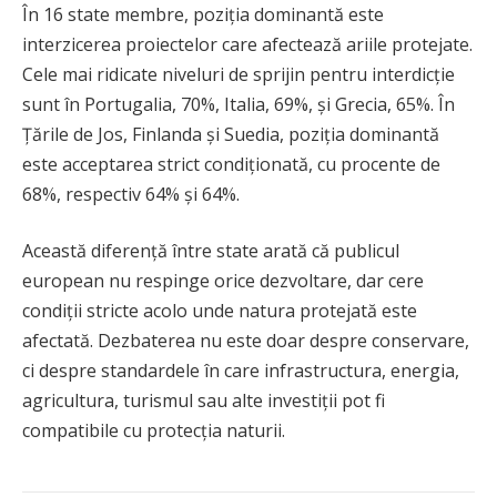
În 16 state membre, poziția dominantă este
interzicerea proiectelor care afectează ariile protejate.
Cele mai ridicate niveluri de sprijin pentru interdicție
sunt în Portugalia, 70%, Italia, 69%, și Grecia, 65%. În
Țările de Jos, Finlanda și Suedia, poziția dominantă
este acceptarea strict condiționată, cu procente de
68%, respectiv 64% și 64%.
Această diferență între state arată că publicul
european nu respinge orice dezvoltare, dar cere
condiții stricte acolo unde natura protejată este
afectată. Dezbaterea nu este doar despre conservare,
ci despre standardele în care infrastructura, energia,
agricultura, turismul sau alte investiții pot fi
compatibile cu protecția naturii.