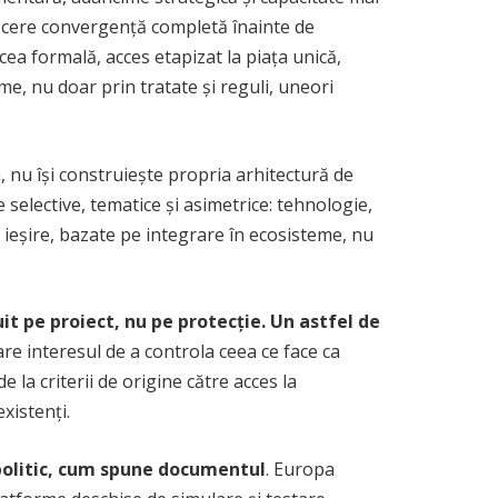
e cere convergență completă înainte de
cea formală, acces etapizat la piața unică,
me, nu doar prin tratate și reguli, uneori
, nu își construiește propria arhitectură de
 selective, tematice și asimetrice: tehnologie,
i ieșire, bazate pe integrare în ecosisteme, nu
uit pe proiect, nu pe protecție. Un astfel de
are interesul de a controla ceea ce face ca
 la criterii de origine către acces la
xistenți.
 politic, cum spune documentul
. Europa