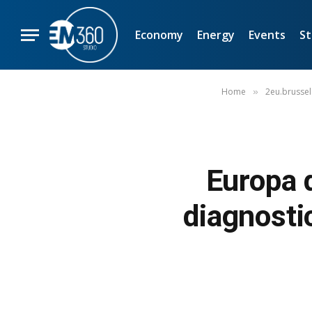
Economy
Energy
Events
St
Home
2eu.brussel
»
Europa 
diagnostic