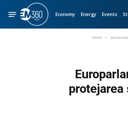
Economy
Energy
Events
St
Home
2eu.brusse
»
Europarla
protejarea 