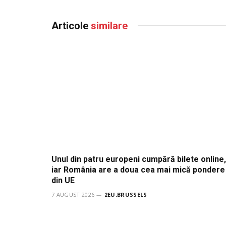
Articole
similare
Unul din patru europeni cumpără bilete online,
iar România are a doua cea mai mică pondere
din UE
7 AUGUST 2026
2EU.BRUSSELS