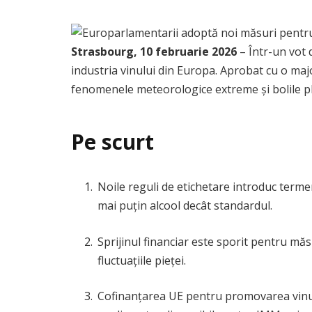
Strasbourg, 10 februarie 2026
– Într-un vot 
industria vinului din Europa. Aprobat cu o maj
fenomenele meteorologice extreme și bolile pla
Pe scurt
Noile reguli de etichetare introduc terme
mai puțin alcool decât standardul.
Sprijinul financiar este sporit pentru măs
fluctuațiile pieței.
Cofinanțarea UE pentru promovarea vinuril