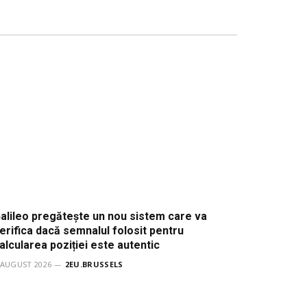
alileo pregătește un nou sistem care va
erifica dacă semnalul folosit pentru
alcularea poziției este autentic
 AUGUST 2026
2EU.BRUSSELS