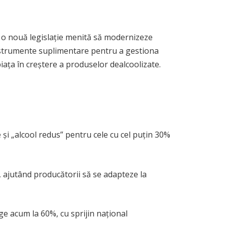
 o nouă legislație menită să modernizeze
 instrumente suplimentare pentru a gestiona
iața în creștere a produselor dealcoolizate.
 și „alcool redus” pentru cele cu cel puțin 30%
”, ajutând producătorii să se adapteze la
ge acum la 60%, cu sprijin național