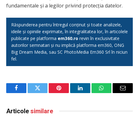
fundamentale și a legilor privind protecția datelor.
Răspunderea pentru întregul conținut și toate analizele,
ideile și opiniile exprimate, în integralitatea lor, în articolele
publicate pe platforma
em360.ro
revin în exclusivitate
autorilor semnatari și nu implică platforma em360, ONG
Big Dream Media, sau SC PhotoMedia Em360 Srl în niciun
fel.
Facebook
Twitter
Pinterest
LinkedIn
WhatsApp
Email
Articole
similare