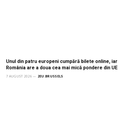
Unul din patru europeni cumpără bilete online, iar
România are a doua cea mai mică pondere din UE
7 AUGUST 2026
2EU.BRUSSELS