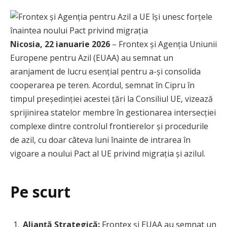
Nicosia, 22 ianuarie 2026
– Frontex și Agenția Uniunii
Europene pentru Azil (EUAA) au semnat un
aranjament de lucru esențial pentru a-și consolida
cooperarea pe teren. Acordul, semnat în Cipru în
timpul președinției acestei țări la Consiliul UE, vizează
sprijinirea statelor membre în gestionarea intersecției
complexe dintre controlul frontierelor și procedurile
de azil, cu doar câteva luni înainte de intrarea în
vigoare a noului Pact al UE privind migrația și azilul.
Pe scurt
Alianță Strategică:
Frontex și EUAA au semnat un