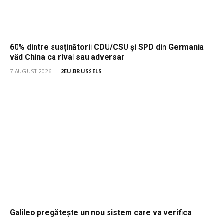
60% dintre susținătorii CDU/CSU și SPD din Germania
văd China ca rival sau adversar
7 AUGUST 2026
2EU.BRUSSELS
Galileo pregătește un nou sistem care va verifica