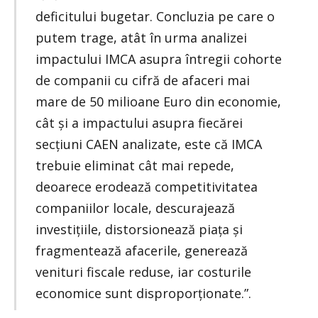
deficitului bugetar. Concluzia pe care o
putem trage, atât în urma analizei
impactului IMCA asupra întregii cohorte
de companii cu cifră de afaceri mai
mare de 50 milioane Euro din economie,
cât și a impactului asupra fiecărei
secțiuni CAEN analizate, este că IMCA
trebuie eliminat cât mai repede,
deoarece erodează competitivitatea
companiilor locale, descurajează
investițiile, distorsionează piața și
fragmentează afacerile, generează
venituri fiscale reduse, iar costurile
economice sunt disproporționate.”.