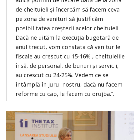
de cheltuieli și încercăm să facem ceva
pe zona de venituri să justificăm
posibilitatea creșterii acelor cheltuieli.
Dacă ne uităm la execuția bugetară de
anul trecut, vom constata că veniturile
fiscale au crescut cu 15-16% , cheltuielile
însă, de personal, de bunuri și servicii,
au crescut cu 24-25%. Vedem ce se
întâmplă în jurul nostru, dacă nu facem
reforme cu cap, le facem cu drujba.”.