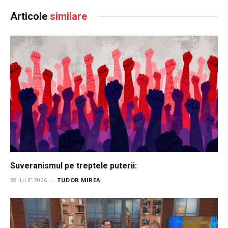
Articole
similare
Suveranismul pe treptele puterii:
28 IULIE 2026
TUDOR MIREA