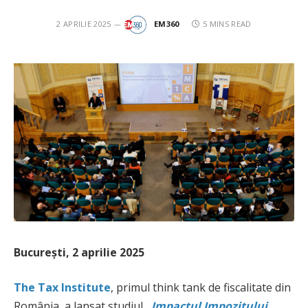
2 APRILIE 2025
EM360
5 MINS READ
București, 2 aprilie 2025
The Tax Institute
, primul think tank de fiscalitate din
România, a lansat studiul
„Impactul Impozitului