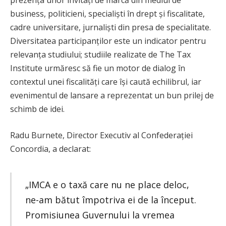
prezența unor invitați de marcă din mediul de
business, politicieni, specialiști în drept și fiscalitate,
cadre universitare, jurnaliști din presa de specialitate.
Diversitatea participanților este un indicator pentru
relevanța studiului; studiile realizate de The Tax
Institute urmăresc să fie un motor de dialog în
contextul unei fiscalități care își caută echilibrul, iar
evenimentul de lansare a reprezentat un bun prilej de
schimb de idei.
Radu Burnete, Director Executiv al Confederației
Concordia, a declarat:
„IMCA e o taxă care nu ne place deloc,
ne-am bătut împotriva ei de la început.
Promisiunea Guvernului la vremea