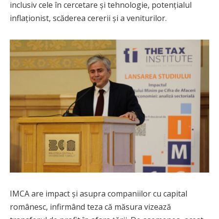
inclusiv cele în cercetare și tehnologie, potențialul
inflaționist, scăderea cererii și a veniturilor.
IMCA are impact și asupra companiilor cu capital
românesc, infirmând teza că măsura vizează