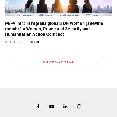
PEFA intră în rețeaua globală UN Women și devine
membră a Women, Peace and Security and
Humanitarian Action Compact
20 IULIE 2026
EM360
ADD A COMMENT
Facebook
YouTube
LinkedIn
Instagram