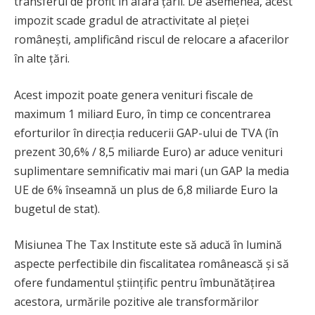
transferul de profit în afara țării. De asemenea, acest
impozit scade gradul de atractivitate al pieței
românești, amplificând riscul de relocare a afacerilor
în alte țări.
Acest impozit poate genera venituri fiscale de
maximum 1 miliard Euro, în timp ce concentrarea
eforturilor în direcția reducerii GAP-ului de TVA (în
prezent 30,6% / 8,5 miliarde Euro) ar aduce venituri
suplimentare semnificativ mai mari (un GAP la media
UE de 6% înseamnă un plus de 6,8 miliarde Euro la
bugetul de stat).
Misiunea The Tax Institute este să aducă în lumină
aspecte perfectibile din fiscalitatea românească și să
ofere fundamentul științific pentru îmbunătățirea
acestora, urmările pozitive ale transformărilor