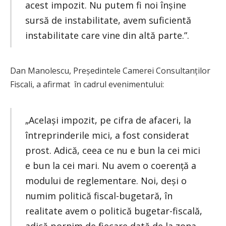
acest impozit. Nu putem fi noi înșine
sursă de instabilitate, avem suficientă
instabilitate care vine din altă parte.”.
Dan Manolescu, Președintele Camerei Consultanților
Fiscali, a afirmat în cadrul evenimentului:
„Același impozit, pe cifra de afaceri, la
întreprinderile mici, a fost considerat
prost. Adică, ceea ce nu e bun la cei mici
e bun la cei mari. Nu avem o coerență a
modului de reglementare. Noi, deși o
numim politică fiscal-bugetară, în
realitate avem o politică bugetar-fiscală,
adică pornim de fiecare dată de la zona