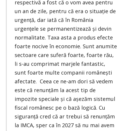
respectivă a fost că o vom avea pentru
un an de zile, pentru că era o situație de
urgență, dar iată că în România
urgențele se permanentizează și devin
normalitate. Taxa asta a produs efecte
foarte nocive în economie. Sunt anumite
sectoare care suferă foarte, foarte rău,
li s-au comprimat marjele fantastic,
sunt foarte multe companii românești
afectate. Ceea ce ne-am dori să vedem
este că renunțăm la acest tip de
impozite speciale și că așezăm sistemul
fiscal românesc pe o bază logică. Cu
siguranță cred că ar trebui să renunțăm
la IMCA, sper ca în 2027 să nu mai avem