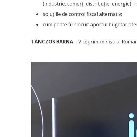
(industrie, comerț, distribuție, energie) –
soluțiile de control fiscal alternativ;
cum poate fi înlocuit aportul bugetar ofe
TÁNCZOS BARNA
– Viceprim-ministrul Român