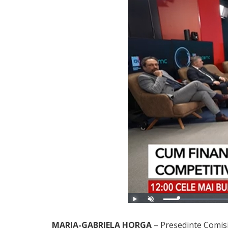
MARIA-GABRIELA HORGA
– Președinte Comisia