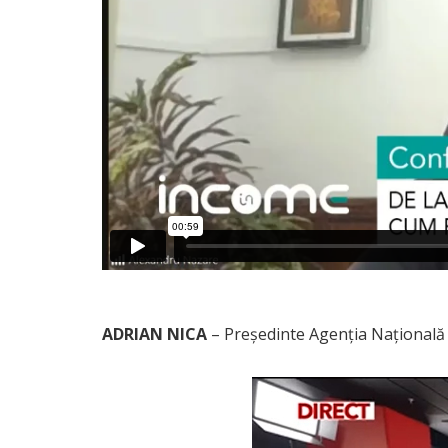
ADRIAN NICA
– Președinte Agenția Națională 