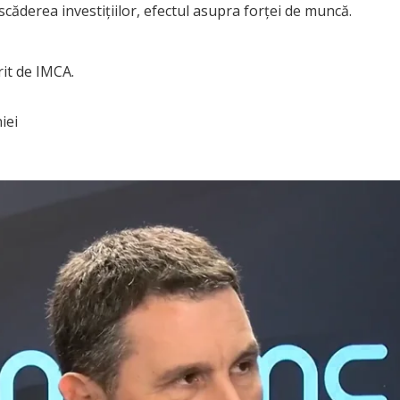
 scăderea investițiilor, efectul asupra forței de muncă.
rit de IMCA.
iei