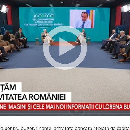
 pentru buget, finanțe, activitate bancară și piață de capit