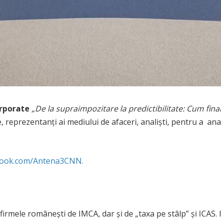
rporate
„De la supraimpozitare la predictibilitate: Cum fi
ate, reprezentanți ai mediului de afaceri, analiști, pentru a an
book.com/Antena3CNN.
 firmele românești de IMCA, dar și de „taxa pe stâlp” și ICAS