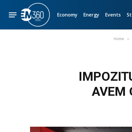
Economy
Energy
Events
St
Home
»
IMPOZITU
AVEM 