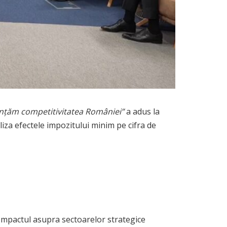
nanțăm competitivitatea României”
a adus la
aliza efectele impozitului minim pe cifra de
. Impactul asupra sectoarelor strategice