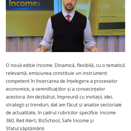
O nouă ediție Income. Dinamică, flexibilă, cu o tematică
relevantă, emisiunea constituie un instrument
competent în încercarea de înţelegere a proceselor
economice, a semnificaţiilor şi a consecinţelor
acestora. Am dezbătut, împreună cu invitații, idei,
strategii și trenduri, dat am făcut și analize sectoriale
de actualitate, în cadrul rubricilor specifice: Income
360, Red Alert, BizSchool, Safe Income și
Sfatul săptămânii.