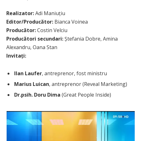
Realizator:
Adi Maniuțiu
Editor/Producător:
Bianca Voinea
Producător:
Costin Velciu
Producători secundari:
Ștefania Dobre, Amina
Alexandru, Oana Stan
Invitați:
Ilan Laufer
, antreprenor, fost ministru
Marius Luican
, antreprenor (Reveal Marketing)
Dr.psih. Doru Dima
(Great People Inside)