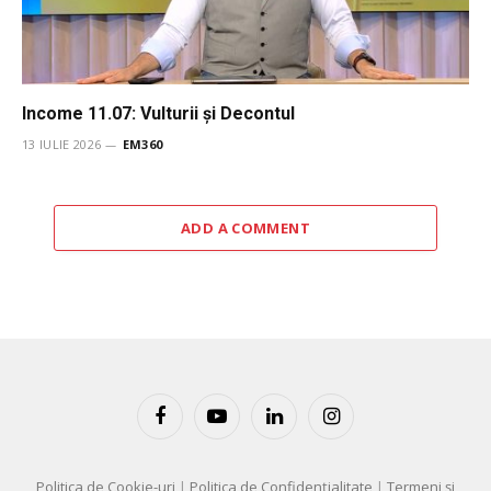
Income 11.07: Vulturii şi Decontul
13 IULIE 2026
EM360
ADD A COMMENT
Facebook
YouTube
LinkedIn
Instagram
Politica de Cookie-uri
|
Politica de Confidențialitate
|
Termeni și