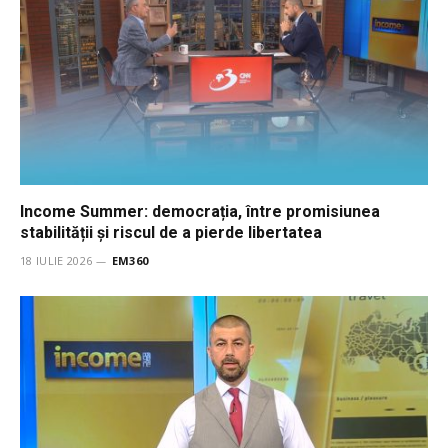
Income Summer: democrația, între promisiunea
stabilității și riscul de a pierde libertatea
18 IULIE 2026
EM360