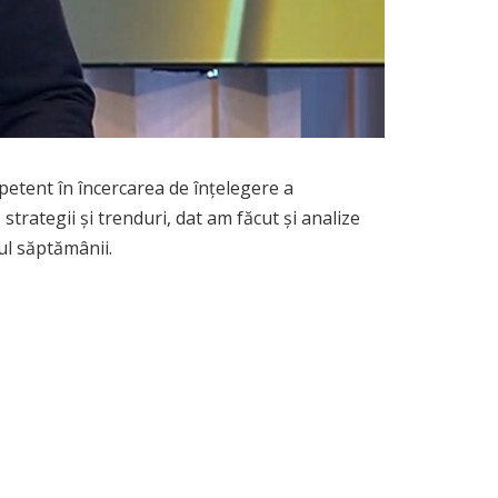
petent în încercarea de înţelegere a
strategii și trenduri, dat am făcut și analize
tul săptămânii.