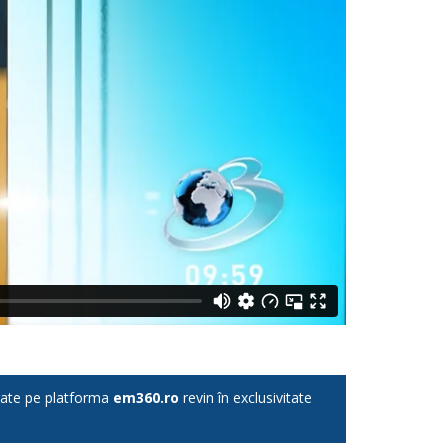
licate pe platforma
em360.ro
revin în exclusivitate