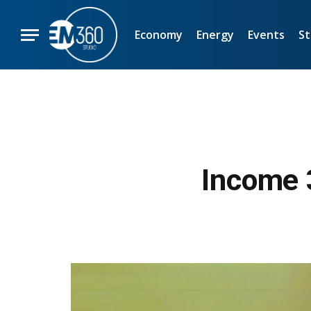
Economy
Energy
Events
St
Income 3