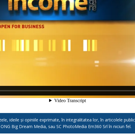
e, ideile și opiniile exprimate, în integralitatea lor, în articolele pub
, ONG Big Dream Media, sau SC PhotoMedia Em360 Srl în niciun fel.