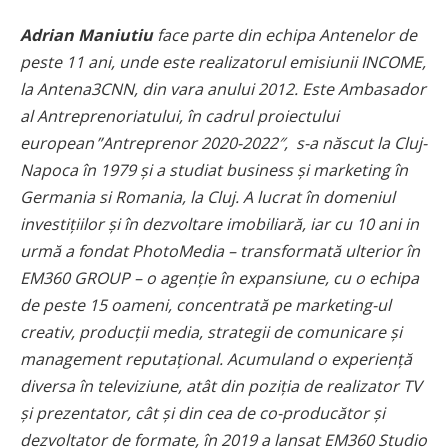
Adrian Maniutiu
face parte din echipa Antenelor de
peste 11 ani, unde este realizatorul emisiunii INCOME,
la Antena3CNN, din vara anului 2012. Este Ambasador
al Antreprenoriatului, în cadrul proiectului
european ”Antreprenor 2020-2022″, s-a născut la Cluj-
Napoca în 1979 și a studiat business și marketing în
Germania si Romania, la Cluj. A lucrat în domeniul
investițiilor și în dezvoltare imobiliară, iar cu 10 ani in
urmă a fondat PhotoMedia – transformată ulterior în
EM360 GROUP – o agenție în expansiune, cu o echipa
de peste 15 oameni, concentrată pe marketing-ul
creativ, producții media, strategii de comunicare și
management reputațional. Acumuland o experiență
diversa în televiziune, atât din poziția de realizator TV
și prezentator, cât și din cea de co-producător și
dezvoltator de formate, în 2019 a lansat EM360 Studio