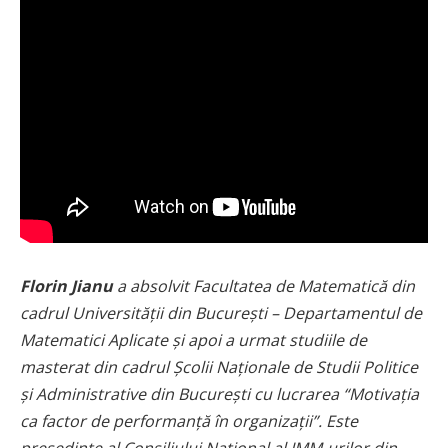
Florin Jianu
a absolvit Facultatea de Matematică din
cadrul Universității din București – Departamentul de
Matematici Aplicate și apoi a urmat studiile de
masterat din cadrul Școlii Naționale de Studii Politice
și Administrative din București cu lucrarea “Motivaţia
ca factor de performanţă în organizaţii”. Este
președinte al Consiliului Național al IMM-urilor din