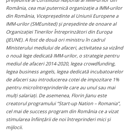
România, cea mai puternică organizație a IMM-urilor
din România, Vicepreședinte al Uniunii Europene a
IMM-urilor (SMEunited) și președinte de onoare al
Organizației Tinerilor Întreprinzători din Europa
(JEUNE). A fost de două ori ministru în cadrul
Ministerului mediului de afaceri, activitatea sa vizând
o nouă lege dedicată IMM-urilor, o strategie pentru
mediul de afaceri 2014-2020, legea crowdfunding,
legea business angels, legea dedicată incubatoarelor
de afaceri sau introducerea cotei de impozitare 1%
pentru microîntreprinderile care au unul sau mai
mulți salariați. De asemenea, Florin Jianu este
creatorul programului “Start-up Nation – Romania”,
cel mai de success program din România ce a vizat
stimularea înființării de noi întreprinderi mici și
mijlocii.