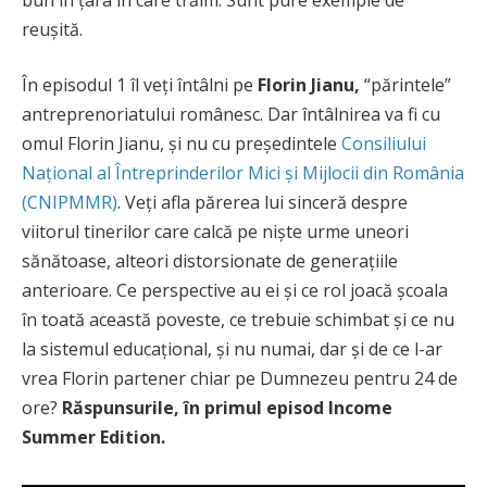
reușită.
În episodul 1 îl veți întâlni pe
Florin Jianu,
“părintele”
antreprenoriatului românesc. Dar întâlnirea va fi cu
omul Florin Jianu, și nu cu președintele
Consiliului
Național al Întreprinderilor Mici și Mijlocii din România
(CNIPMMR)
. Veți afla părerea lui sinceră despre
viitorul tinerilor care calcă pe niște urme uneori
sănătoase, alteori distorsionate de generațiile
anterioare. Ce perspective au ei și ce rol joacă școala
în toată această poveste, ce trebuie schimbat și ce nu
la sistemul educațional, și nu numai, dar și de ce l-ar
vrea Florin partener chiar pe Dumnezeu pentru 24 de
ore?
Răspunsurile, în primul episod Income
Summer Edition.