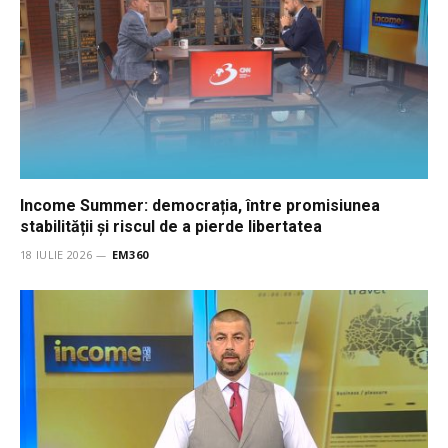
Income Summer: democrația, între promisiunea
stabilității și riscul de a pierde libertatea
18 IULIE 2026
EM360