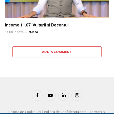
Income 11.07: Vulturii şi Decontul
13 IULIE 2026
EM360
ADD A COMMENT
Facebook
YouTube
LinkedIn
Instagram
Politica de Cookie-uri
|
Politica de Confidențialitate
|
Termeni și