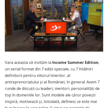
Vara aceasta vă invităm la
Income Summer Edition
,
un serial format din 7 ediții speciale, cu 7 întâlniri
definitorii pentru viitorul tinerilor, al
antreprenoriatului și al României, în general. Avem 7
runde de discuții cu leaderi, mentori, personalități de
top în domeniile lor. Sunt modele ale căror povești
inspiră, motivează și, totodată, definesc ce este mai
bun în țara în care trăim. Sunt pure exemple de