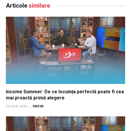
Articole
similare
Income Summer: De ce locuința perfectă poate fi cea
mai proastă primă alegere
25 IULIE 2026
EM360