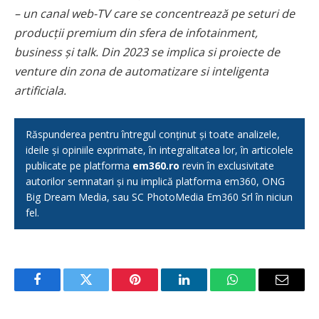
– un canal web-TV care se concentrează pe seturi de
producții premium din sfera de infotainment,
business și talk. Din 2023 se implica si proiecte de
venture din zona de automatizare si inteligenta
artificiala.
Răspunderea pentru întregul conținut și toate analizele,
ideile și opiniile exprimate, în integralitatea lor, în articolele
publicate pe platforma
em360.ro
revin în exclusivitate
autorilor semnatari și nu implică platforma em360, ONG
Big Dream Media, sau SC PhotoMedia Em360 Srl în niciun
fel.
Facebook
Twitter
Pinterest
LinkedIn
WhatsApp
Email