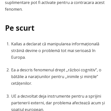
suplimentare pot fi activate pentru a contracara acest
fenomen.
Pe scurt
Kallas a declarat că manipularea informațională
străină devine o problemă tot mai serioasă în
Europa.
Ea a descris fenomenul drept „război cognitiv”, o
bătălie a narațiunilor pentru „inimile și mințile”
cetățenilor.
UE a dezvoltat deja instrumente pentru a sprijini
partenerii externi, dar problema afectează acum și
spațiul european.