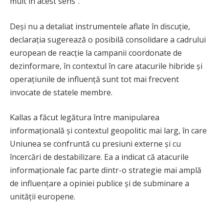
mult în acest sens”.
Deși nu a detaliat instrumentele aflate în discuție,
declarația sugerează o posibilă consolidare a cadrului
european de reacție la campanii coordonate de
dezinformare, în contextul în care atacurile hibride și
operațiunile de influență sunt tot mai frecvent
invocate de statele membre.
Kallas a făcut legătura între manipularea
informațională și contextul geopolitic mai larg, în care
Uniunea se confruntă cu presiuni externe și cu
încercări de destabilizare. Ea a indicat că atacurile
informaționale fac parte dintr-o strategie mai amplă
de influențare a opiniei publice și de subminare a
unității europene.