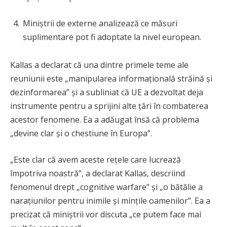
Miniștrii de externe analizează ce măsuri
suplimentare pot fi adoptate la nivel european.
Kallas a declarat că una dintre primele teme ale
reuniunii este „manipularea informațională străină și
dezinformarea” și a subliniat că UE a dezvoltat deja
instrumente pentru a sprijini alte țări în combaterea
acestor fenomene. Ea a adăugat însă că problema
„devine clar și o chestiune în Europa”.
„Este clar că avem aceste rețele care lucrează
împotriva noastră”, a declarat Kallas, descriind
fenomenul drept „cognitive warfare” și „o bătălie a
narațiunilor pentru inimile și mințile oamenilor”. Ea a
precizat că miniștrii vor discuta „ce putem face mai