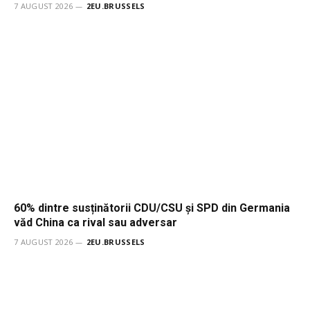
7 AUGUST 2026
2EU.BRUSSELS
60% dintre susținătorii CDU/CSU și SPD din Germania
văd China ca rival sau adversar
7 AUGUST 2026
2EU.BRUSSELS