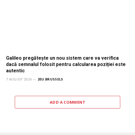
Galileo pregătește un nou sistem care va verifica
dacă semnalul folosit pentru calcularea poziției este
autentic
7 AUGUST 2026
2EU.BRUSSELS
ADD A COMMENT