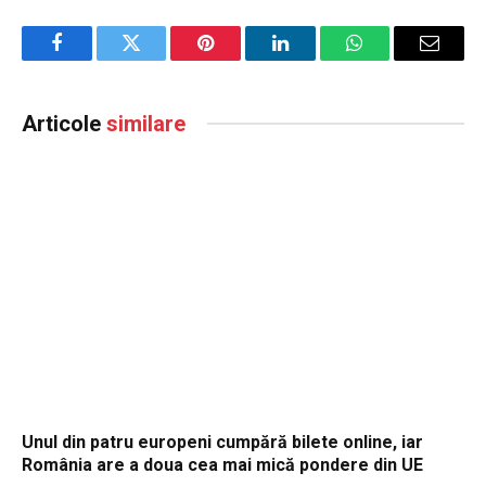
Facebook
Twitter
Pinterest
LinkedIn
WhatsApp
Email
Articole
similare
Unul din patru europeni cumpără bilete online, iar
România are a doua cea mai mică pondere din UE