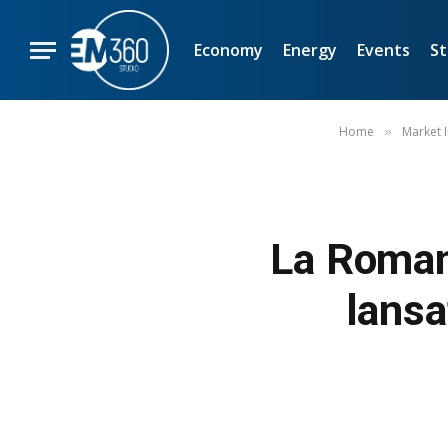
Economy
Energy
Events
St
Home
Market 
»
La Romani
lansa