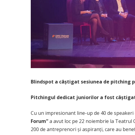
Blindspot a câștigat sesiunea de pitching 
Pitchingul dedicat juniorilor a fost câștiga
Cu un impresionant line-up de 40 de speakeri d
Forum”
a avut loc pe 22 noiembrie la Teatrul Od
200 de antreprenori și aspiranți, care au benef