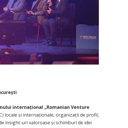
 București
umului internațional „Romanian Venture
 locale și internaționale, organizații de profil,
de insight-uri valoroase și schimburi de idei