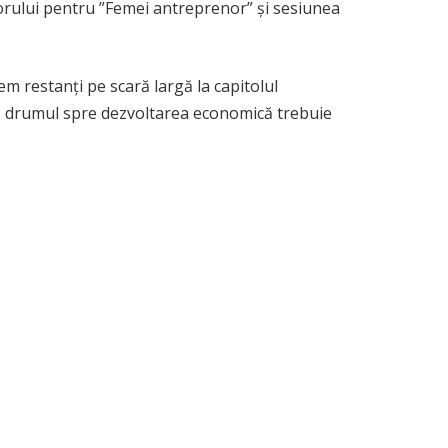
orului pentru ”Femei antreprenor” și sesiunea
m restanți pe scară largă la capitolul
ai, drumul spre dezvoltarea economică trebuie