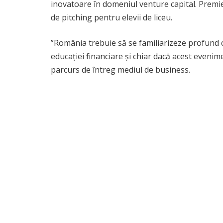
inovatoare în domeniul venture capital. Premi
de pitching pentru elevii de liceu.
”România trebuie să se familiarizeze profund c
educației financiare și chiar dacă acest eveni
parcurs de întreg mediul de business.