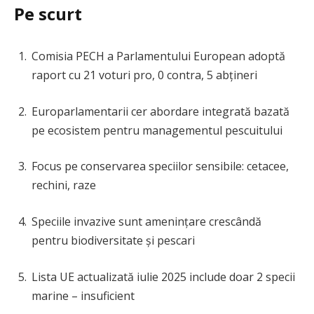
Pe scurt
Comisia PECH a Parlamentului European adoptă
raport cu 21 voturi pro, 0 contra, 5 abțineri
Europarlamentarii cer abordare integrată bazată
pe ecosistem pentru managementul pescuitului
Focus pe conservarea speciilor sensibile: cetacee,
rechini, raze
Speciile invazive sunt amenințare crescândă
pentru biodiversitate și pescari
Lista UE actualizată iulie 2025 include doar 2 specii
marine – insuficient