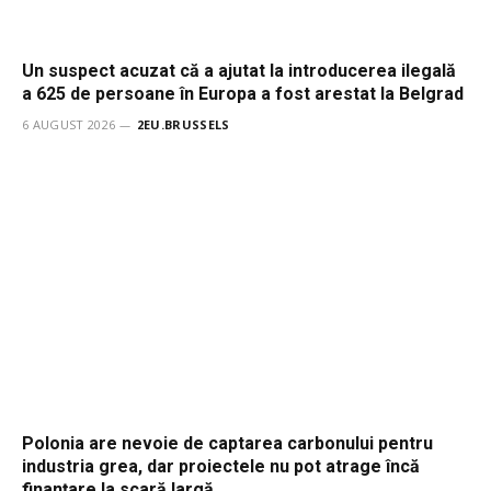
Un suspect acuzat că a ajutat la introducerea ilegală
a 625 de persoane în Europa a fost arestat la Belgrad
6 AUGUST 2026
2EU.BRUSSELS
Polonia are nevoie de captarea carbonului pentru
industria grea, dar proiectele nu pot atrage încă
finanțare la scară largă