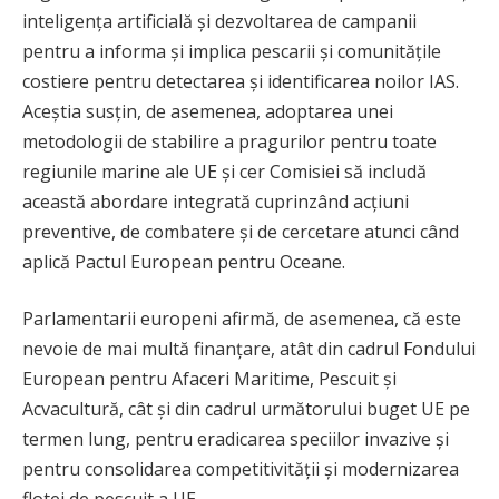
inteligența artificială și dezvoltarea de campanii
pentru a informa și implica pescarii și comunitățile
costiere pentru detectarea și identificarea noilor IAS.
Aceștia susțin, de asemenea, adoptarea unei
metodologii de stabilire a pragurilor pentru toate
regiunile marine ale UE și cer Comisiei să includă
această abordare integrată cuprinzând acțiuni
preventive, de combatere și de cercetare atunci când
aplică Pactul European pentru Oceane.
Parlamentarii europeni afirmă, de asemenea, că este
nevoie de mai multă finanțare, atât din cadrul Fondului
European pentru Afaceri Maritime, Pescuit și
Acvacultură, cât și din cadrul următorului buget UE pe
termen lung, pentru eradicarea speciilor invazive și
pentru consolidarea competitivității și modernizarea