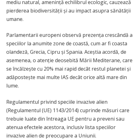
mediu natural, amenință echilibrul ecologic, cauzează
pierderea biodiversității și au impact asupra sănătății
umane.
Parlamentarii europeni observă prezența crescândă a
speciilor la anumite zone de coastă, cum ar fi coasta
olandeză, Grecia, Cipru și Spania. Aceștia acordă, de
asemenea, o atenție deosebită Mării Mediterane, care
se încălzește cu 20% mai rapid decât restul planetei și
adăpostește mai multe IAS decât orice altă mare din
lume.
Regulamentul privind speciile invazive alien
(Regulamentul (UE) 1143/2014) cuprinde măsuri care
trebuie luate din întreaga UE pentru a preveni sau
atenua efectele acestora, inclusiv lista speciilor
invazive alien de preocupare a Uniunii.