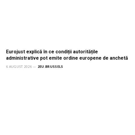
Eurojust explică în ce condiții autoritățile
administrative pot emite ordine europene de anchetă
6 AUGUST 2026
2EU.BRUSSELS