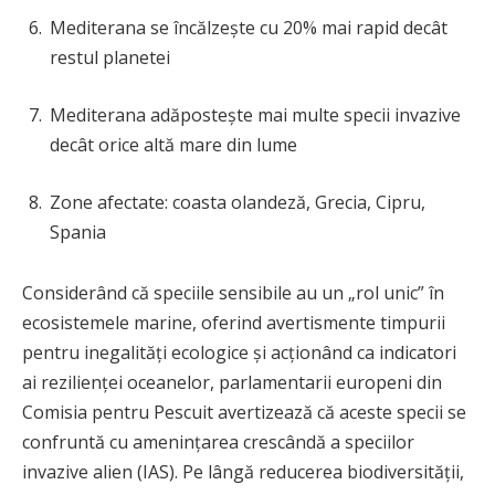
Mediterana se încălzește cu 20% mai rapid decât
restul planetei
Mediterana adăpostește mai multe specii invazive
decât orice altă mare din lume
Zone afectate: coasta olandeză, Grecia, Cipru,
Spania
Considerând că speciile sensibile au un „rol unic” în
ecosistemele marine, oferind avertismente timpurii
pentru inegalități ecologice și acționând ca indicatori
ai rezilienței oceanelor, parlamentarii europeni din
Comisia pentru Pescuit avertizează că aceste specii se
confruntă cu amenințarea crescândă a speciilor
invazive alien (IAS). Pe lângă reducerea biodiversității,