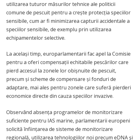
utilizarea tuturor măsurilor tehnice ale politicii
comune de pescuit pentru a crește protecția speciilor
sensibile, cum ar fi minimizarea capturii accidentale a
speciilor sensibile, de exemplu prin utilizarea
echipamentelor selective.
La același timp, europarlamentarii fac apel la Comisie
pentru a oferi compensații echitabile pescărilor care
pierd accesul la zonele lor obișnuite de pescuit,
precum și scheme de compensare și fonduri de
adaptare, mai ales pentru zonele care suferă pierderi
economice directe din cauza speciilor invazive.
Observând absența programelor de monitorizare
suficiente pentru IAS marine, parlamentarii europeni
solicită înființarea de sisteme de monitorizare
regională, utilizarea tehnologiilor noi precum eDNA și