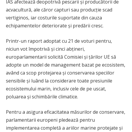
IAS afectează deopotrivă pescarii și producătorii de
acvacultură, ale căror capturi sau producție scad
vertiginos, iar costurile suportate din cauza
echipamentelor deteriorate și predării cresc.
Printr-un raport adoptat cu 21 de voturi pentru,
niciun vot împotrivă și cinci abțineri,
europarlamentarii solicită Comisiei și țărilor UE să
adopte un model de management bazat pe ecosistem,
având ca scop protejarea și conservarea speciilor
sensibile și luând la considerare toate presiunile
ecosistemului marin, inclusiv cele de pe uscat,
poluarea și schimbările climatice.
Pentru a asigura eficacitatea măsurilor de conservare,
parlamentarii europeni pledează pentru
implementarea completă a ariilor marine protejate și