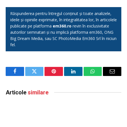
Răspunderea pentru întregul conținut și toate analizele,
ideile și opiniile exprimate, în integralitatea lor, în articolele
publicate pe platforma
em360.ro
revin în exclusivitate
autorilor semnatari și nu implică platforma em360, ONG
Big Dream Media, sau SC PhotoMedia Em360 Srl în niciun
fel.
Facebook
Twitter
Pinterest
LinkedIn
WhatsApp
Email
Articole
similare