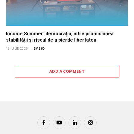
Income Summer: democrația, între promisiunea
stabilității și riscul de a pierde libertatea
18 IULIE 2026
EM360
ADD A COMMENT
Facebook
YouTube
LinkedIn
Instagram