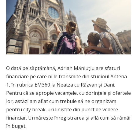
O dată pe săptămână, Adrian Măniuțiu are sfaturi
financiare pe care ni le transmite din studioul Antena
1, în rubrica EM360 la Neatza cu Răzvan și Dani.
Pentru că se apropie vacanțele, cu dorințele și ofertele
lor, astăzi am aflat cum trebuie să ne organizăm
pentru city break-uri liniștite din punct de vedere
financiar. Urmărește înregistrarea și află cum să rămâi
în buget.