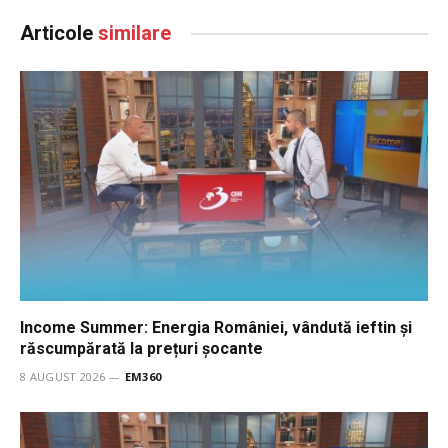
Articole
similare
Income Summer: Energia României, vândută ieftin și
răscumpărată la prețuri șocante
8 AUGUST 2026
EM360