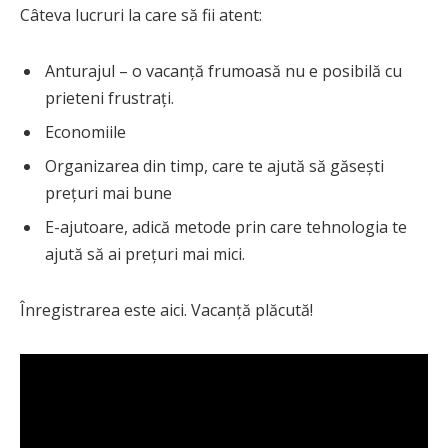
Câteva lucruri la care să fii atent:
Anturajul – o vacanță frumoasă nu e posibilă cu
prieteni frustrați.
Economiile
Organizarea din timp, care te ajută să găsești
prețuri mai bune
E-ajutoare, adică metode prin care tehnologia te
ajută să ai prețuri mai mici.
Înregistrarea este aici. Vacanță plăcută!