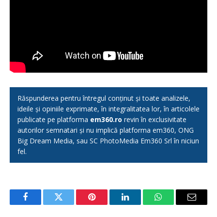
Răspunderea pentru întregul conținut și toate analizele,
ideile și opiniile exprimate, în integralitatea lor, în articolele
publicate pe platforma
em360.ro
revin în exclusivitate
autorilor semnatari și nu implică platforma em360, ONG
Big Dream Media, sau SC PhotoMedia Em360 Srl în niciun
fel.
Facebook
Twitter
Pinterest
LinkedIn
WhatsApp
Email