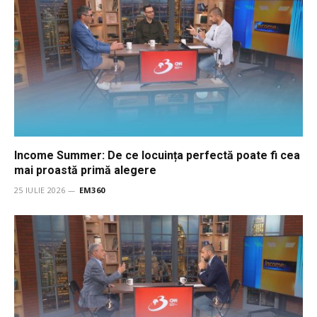
Income Summer: De ce locuința perfectă poate fi cea
mai proastă primă alegere
25 IULIE 2026
EM360