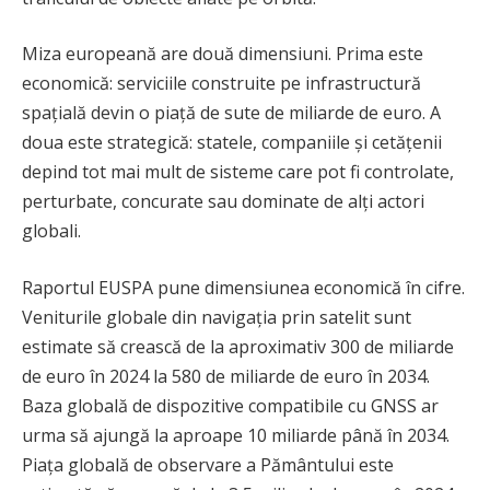
Miza europeană are două dimensiuni. Prima este
economică: serviciile construite pe infrastructură
spațială devin o piață de sute de miliarde de euro. A
doua este strategică: statele, companiile și cetățenii
depind tot mai mult de sisteme care pot fi controlate,
perturbate, concurate sau dominate de alți actori
globali.
Raportul EUSPA pune dimensiunea economică în cifre.
Veniturile globale din navigația prin satelit sunt
estimate să crească de la aproximativ 300 de miliarde
de euro în 2024 la 580 de miliarde de euro în 2034.
Baza globală de dispozitive compatibile cu GNSS ar
urma să ajungă la aproape 10 miliarde până în 2034.
Piața globală de observare a Pământului este