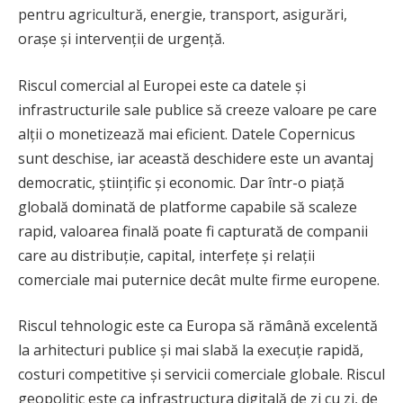
pentru agricultură, energie, transport, asigurări,
orașe și intervenții de urgență.
Riscul comercial al Europei este ca datele și
infrastructurile sale publice să creeze valoare pe care
alții o monetizează mai eficient. Datele Copernicus
sunt deschise, iar această deschidere este un avantaj
democratic, științific și economic. Dar într-o piață
globală dominată de platforme capabile să scaleze
rapid, valoarea finală poate fi capturată de companii
care au distribuție, capital, interfețe și relații
comerciale mai puternice decât multe firme europene.
Riscul tehnologic este ca Europa să rămână excelentă
la arhitecturi publice și mai slabă la execuție rapidă,
costuri competitive și servicii comerciale globale. Riscul
geopolitic este ca infrastructura digitală de zi cu zi, de