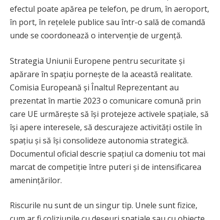
efectul poate apărea pe telefon, pe drum, în aeroport,
în port, în rețelele publice sau într-o sală de comandă
unde se coordonează o intervenție de urgență.
Strategia Uniunii Europene pentru securitate și
apărare în spațiu pornește de la această realitate.
Comisia Europeană și Înaltul Reprezentant au
prezentat în martie 2023 o comunicare comună prin
care UE urmărește să își protejeze activele spațiale, să
își apere interesele, să descurajeze activități ostile în
spațiu și să își consolideze autonomia strategică.
Documentul oficial descrie spațiul ca domeniu tot mai
marcat de competiție între puteri și de intensificarea
amenințărilor.
Riscurile nu sunt de un singur tip. Unele sunt fizice,
cum ar fi coliziunile cu deșeuri spațiale sau cu obiecte