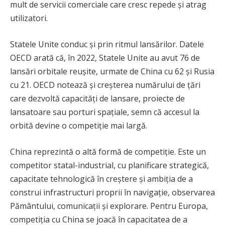
mult de servicii comerciale care cresc repede și atrag
utilizatori.
Statele Unite conduc și prin ritmul lansărilor. Datele
OECD arată că, în 2022, Statele Unite au avut 76 de
lansări orbitale reușite, urmate de China cu 62 și Rusia
cu 21. OECD notează și creșterea numărului de țări
care dezvoltă capacități de lansare, proiecte de
lansatoare sau porturi spațiale, semn că accesul la
orbită devine o competiție mai largă.
China reprezintă o altă formă de competiție. Este un
competitor statal-industrial, cu planificare strategică,
capacitate tehnologică în creștere și ambiția de a
construi infrastructuri proprii în navigație, observarea
Pământului, comunicații și explorare. Pentru Europa,
competiția cu China se joacă în capacitatea de a