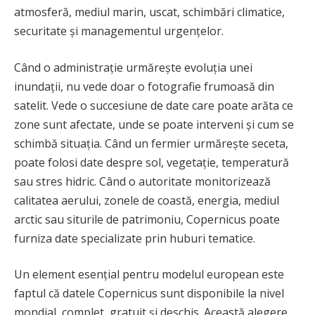
atmosferă, mediul marin, uscat, schimbări climatice,
securitate și managementul urgențelor.
Când o administrație urmărește evoluția unei
inundații, nu vede doar o fotografie frumoasă din
satelit. Vede o succesiune de date care poate arăta ce
zone sunt afectate, unde se poate interveni și cum se
schimbă situația. Când un fermier urmărește seceta,
poate folosi date despre sol, vegetație, temperatură
sau stres hidric. Când o autoritate monitorizează
calitatea aerului, zonele de coastă, energia, mediul
arctic sau siturile de patrimoniu, Copernicus poate
furniza date specializate prin huburi tematice.
Un element esențial pentru modelul european este
faptul că datele Copernicus sunt disponibile la nivel
mondial, complet, gratuit și deschis. Această alegere