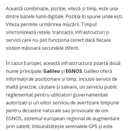
Această combinație, poziție, viteză și timp, este una
dintre bazele lumii digitale. Poziția îți spune unde ești.
Viteza permite urmărirea mișcării. Timpul
sincronizează rețele, tranzacții, infrastructuri și
servicii care nu pot funcționa corect dacă fiecare
sistem măsoară secundele diferit.
În cazul Europei, această infrastructură poartă două
nume principale:
Galileo
și
EGNOS
. Galileo oferă
informații de poziționare și timp, inclusiv servicii de
înaltă precizie, căutare și salvare, un serviciu public
reglementat pentru utilizatori guvernamentali
autorizați și un viitor serviciu de avertizare timpurie
pentru dezastre naturale sau provocate de om.
EGNOS, sistemul european regional de augmentare
prin satelit, îmbunătățește semnalele GPS și este