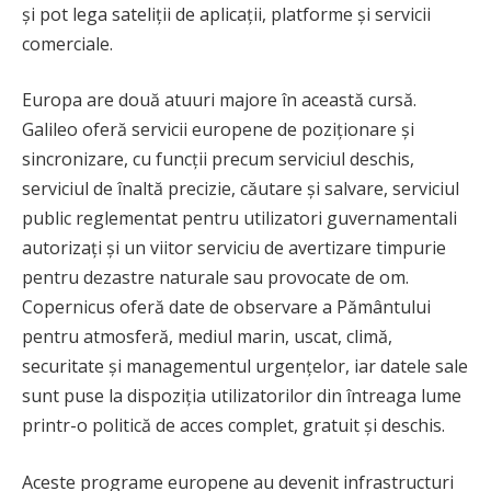
și pot lega sateliții de aplicații, platforme și servicii
comerciale.
Europa are două atuuri majore în această cursă.
Galileo oferă servicii europene de poziționare și
sincronizare, cu funcții precum serviciul deschis,
serviciul de înaltă precizie, căutare și salvare, serviciul
public reglementat pentru utilizatori guvernamentali
autorizați și un viitor serviciu de avertizare timpurie
pentru dezastre naturale sau provocate de om.
Copernicus oferă date de observare a Pământului
pentru atmosferă, mediul marin, uscat, climă,
securitate și managementul urgențelor, iar datele sale
sunt puse la dispoziția utilizatorilor din întreaga lume
printr-o politică de acces complet, gratuit și deschis.
Aceste programe europene au devenit infrastructuri