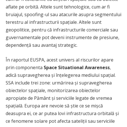
aflate pe orbită. Altele sunt tehnologice, cum ar fi
bruiajul, spoofing-ul sau atacurile asupra segmentului
terestru al infrastructurii spațiale. Altele sunt
geopolitice, pentru că infrastructurile comerciale sau
guvernamentale pot deveni instrumente de presiune,
dependență sau avantaj strategic.
În raportul EUSPA, acest univers al riscurilor apare
prin componenta
Space Situational Awareness
,
adică supravegherea și înțelegerea mediului spațial.
SSA include trei zone: urmărirea și supravegherea
obiectelor spațiale, monitorizarea obiectelor
apropiate de Pământ și serviciile legate de vremea
spațială. Europa are nevoie să știe ce se mișcă
deasupra ei, ce ar putea lovi infrastructura orbitală și
ce fenomene solare pot afecta sateliții sau serviciile