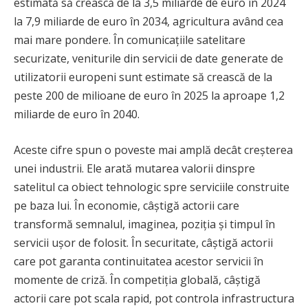
estimată să crească de la 3,5 miliarde de euro în 2024
la 7,9 miliarde de euro în 2034, agricultura având cea
mai mare pondere. În comunicațiile satelitare
securizate, veniturile din servicii de date generate de
utilizatorii europeni sunt estimate să crească de la
peste 200 de milioane de euro în 2025 la aproape 1,2
miliarde de euro în 2040.
Aceste cifre spun o poveste mai amplă decât creșterea
unei industrii. Ele arată mutarea valorii dinspre
satelitul ca obiect tehnologic spre serviciile construite
pe baza lui. În economie, câștigă actorii care
transformă semnalul, imaginea, poziția și timpul în
servicii ușor de folosit. În securitate, câștigă actorii
care pot garanta continuitatea acestor servicii în
momente de criză. În competiția globală, câștigă
actorii care pot scala rapid, pot controla infrastructura