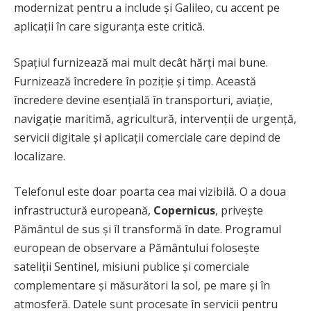
modernizat pentru a include și Galileo, cu accent pe
aplicații în care siguranța este critică.
Spațiul furnizează mai mult decât hărți mai bune.
Furnizează încredere în poziție și timp. Această
încredere devine esențială în transporturi, aviație,
navigație maritimă, agricultură, intervenții de urgență,
servicii digitale și aplicații comerciale care depind de
localizare.
Telefonul este doar poarta cea mai vizibilă. O a doua
infrastructură europeană,
Copernicus
, privește
Pământul de sus și îl transformă în date. Programul
european de observare a Pământului folosește
sateliții Sentinel, misiuni publice și comerciale
complementare și măsurători la sol, pe mare și în
atmosferă. Datele sunt procesate în servicii pentru