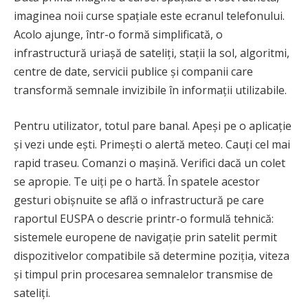
imaginea noii curse spațiale este ecranul telefonului.
Acolo ajunge, într-o formă simplificată, o
infrastructură uriașă de sateliți, stații la sol, algoritmi,
centre de date, servicii publice și companii care
transformă semnale invizibile în informații utilizabile.
Pentru utilizator, totul pare banal. Apeși pe o aplicație
și vezi unde ești. Primești o alertă meteo. Cauți cel mai
rapid traseu. Comanzi o mașină. Verifici dacă un colet
se apropie. Te uiți pe o hartă. În spatele acestor
gesturi obișnuite se află o infrastructură pe care
raportul EUSPA o descrie printr-o formulă tehnică:
sistemele europene de navigație prin satelit permit
dispozitivelor compatibile să determine poziția, viteza
și timpul prin procesarea semnalelor transmise de
sateliți.