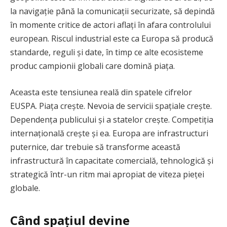
la navigație până la comunicații securizate, să depindă
în momente critice de actori aflați în afara controlului
european. Riscul industrial este ca Europa să producă
standarde, reguli și date, în timp ce alte ecosisteme
produc campionii globali care domină piața.
Aceasta este tensiunea reală din spatele cifrelor
EUSPA. Piața crește. Nevoia de servicii spațiale crește.
Dependența publicului și a statelor crește. Competiția
internațională crește și ea. Europa are infrastructuri
puternice, dar trebuie să transforme această
infrastructură în capacitate comercială, tehnologică și
strategică într-un ritm mai apropiat de viteza pieței
globale.
Când spațiul devine