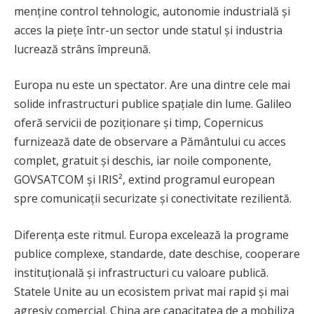
menține control tehnologic, autonomie industrială și
acces la piețe într-un sector unde statul și industria
lucrează strâns împreună.
Europa nu este un spectator. Are una dintre cele mai
solide infrastructuri publice spațiale din lume. Galileo
oferă servicii de poziționare și timp, Copernicus
furnizează date de observare a Pământului cu acces
complet, gratuit și deschis, iar noile componente,
GOVSATCOM și IRIS², extind programul european
spre comunicații securizate și conectivitate rezilientă.
Diferența este ritmul. Europa excelează la programe
publice complexe, standarde, date deschise, cooperare
instituțională și infrastructuri cu valoare publică.
Statele Unite au un ecosistem privat mai rapid și mai
agresiv comercial. China are capacitatea de a mobiliza