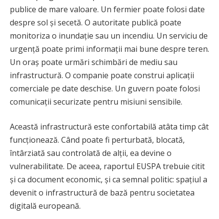
publice de mare valoare. Un fermier poate folosi date
despre sol și secetă. O autoritate publică poate
monitoriza o inundație sau un incendiu. Un serviciu de
urgență poate primi informații mai bune despre teren.
Un oraș poate urmări schimbări de mediu sau
infrastructură. O companie poate construi aplicații
comerciale pe date deschise. Un guvern poate folosi
comunicații securizate pentru misiuni sensibile.
Această infrastructură este confortabilă atâta timp cât
funcționează. Când poate fi perturbată, blocată,
întârziată sau controlată de alții, ea devine o
vulnerabilitate. De aceea, raportul EUSPA trebuie citit
și ca document economic, și ca semnal politic: spațiul a
devenit o infrastructură de bază pentru societatea
digitală europeană.