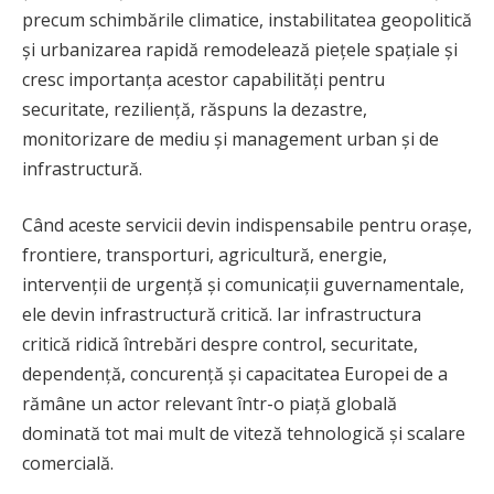
precum schimbările climatice, instabilitatea geopolitică
și urbanizarea rapidă remodelează piețele spațiale și
cresc importanța acestor capabilități pentru
securitate, reziliență, răspuns la dezastre,
monitorizare de mediu și management urban și de
infrastructură.
Când aceste servicii devin indispensabile pentru orașe,
frontiere, transporturi, agricultură, energie,
intervenții de urgență și comunicații guvernamentale,
ele devin infrastructură critică. Iar infrastructura
critică ridică întrebări despre control, securitate,
dependență, concurență și capacitatea Europei de a
rămâne un actor relevant într-o piață globală
dominată tot mai mult de viteză tehnologică și scalare
comercială.