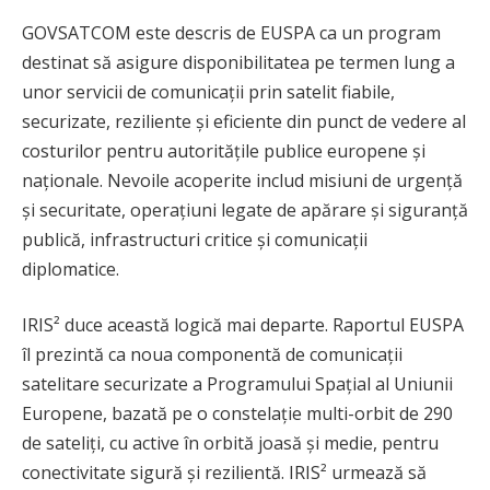
GOVSATCOM este descris de EUSPA ca un program
destinat să asigure disponibilitatea pe termen lung a
unor servicii de comunicații prin satelit fiabile,
securizate, reziliente și eficiente din punct de vedere al
costurilor pentru autoritățile publice europene și
naționale. Nevoile acoperite includ misiuni de urgență
și securitate, operațiuni legate de apărare și siguranță
publică, infrastructuri critice și comunicații
diplomatice.
IRIS² duce această logică mai departe. Raportul EUSPA
îl prezintă ca noua componentă de comunicații
satelitare securizate a Programului Spațial al Uniunii
Europene, bazată pe o constelație multi-orbit de 290
de sateliți, cu active în orbită joasă și medie, pentru
conectivitate sigură și rezilientă. IRIS² urmează să