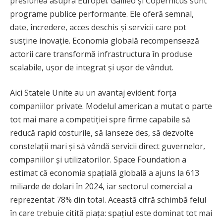
presiunea asupra Europei. Galileo și Copernicus sunt
programe publice performante. Ele oferă semnal,
date, încredere, acces deschis și servicii care pot
susține inovație. Economia globală recompensează
actorii care transformă infrastructura în produse
scalabile, ușor de integrat și ușor de vândut.
Aici Statele Unite au un avantaj evident: forța
companiilor private. Modelul american a mutat o parte
tot mai mare a competiției spre firme capabile să
reducă rapid costurile, să lanseze des, să dezvolte
constelații mari și să vândă servicii direct guvernelor,
companiilor și utilizatorilor. Space Foundation a
estimat că economia spațială globală a ajuns la 613
miliarde de dolari în 2024, iar sectorul comercial a
reprezentat 78% din total. Această cifră schimbă felul
în care trebuie citită piața: spațiul este dominat tot mai