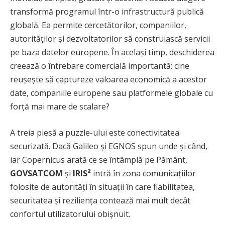
transformă programul într-o infrastructură publică
globală. Ea permite cercetătorilor, companiilor,
autorităților și dezvoltatorilor să construiască servicii
pe baza datelor europene. În același timp, deschiderea
creează o întrebare comercială importantă: cine
reușește să captureze valoarea economică a acestor
date, companiile europene sau platformele globale cu
forță mai mare de scalare?
A treia piesă a puzzle-ului este conectivitatea
securizată. Dacă Galileo și EGNOS spun unde și când,
iar Copernicus arată ce se întâmplă pe Pământ,
GOVSATCOM
și
IRIS²
intră în zona comunicațiilor
folosite de autorități în situații în care fiabilitatea,
securitatea și reziliența contează mai mult decât
confortul utilizatorului obișnuit.