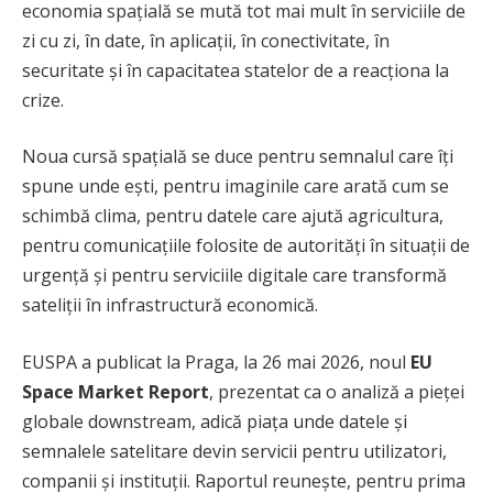
economia spațială se mută tot mai mult în serviciile de
zi cu zi, în date, în aplicații, în conectivitate, în
securitate și în capacitatea statelor de a reacționa la
crize.
Noua cursă spațială se duce pentru semnalul care îți
spune unde ești, pentru imaginile care arată cum se
schimbă clima, pentru datele care ajută agricultura,
pentru comunicațiile folosite de autorități în situații de
urgență și pentru serviciile digitale care transformă
sateliții în infrastructură economică.
EUSPA a publicat la Praga, la 26 mai 2026, noul
EU
Space Market Report
, prezentat ca o analiză a pieței
globale downstream, adică piața unde datele și
semnalele satelitare devin servicii pentru utilizatori,
companii și instituții. Raportul reunește, pentru prima