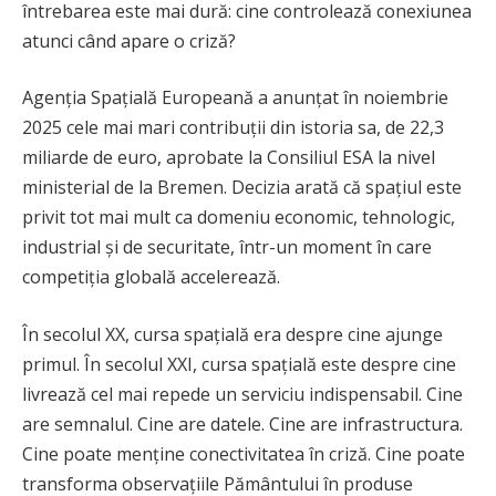
întrebarea este mai dură: cine controlează conexiunea
atunci când apare o criză?
Agenția Spațială Europeană a anunțat în noiembrie
2025 cele mai mari contribuții din istoria sa, de 22,3
miliarde de euro, aprobate la Consiliul ESA la nivel
ministerial de la Bremen. Decizia arată că spațiul este
privit tot mai mult ca domeniu economic, tehnologic,
industrial și de securitate, într-un moment în care
competiția globală accelerează.
În secolul XX, cursa spațială era despre cine ajunge
primul. În secolul XXI, cursa spațială este despre cine
livrează cel mai repede un serviciu indispensabil. Cine
are semnalul. Cine are datele. Cine are infrastructura.
Cine poate menține conectivitatea în criză. Cine poate
transforma observațiile Pământului în produse