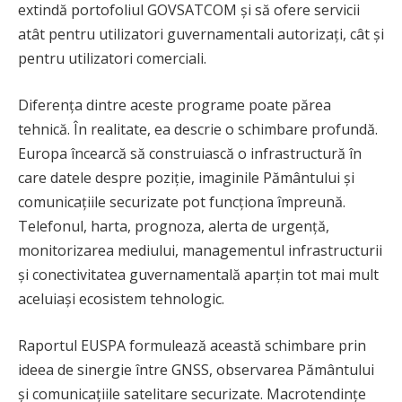
extindă portofoliul GOVSATCOM și să ofere servicii
atât pentru utilizatori guvernamentali autorizați, cât și
pentru utilizatori comerciali.
Diferența dintre aceste programe poate părea
tehnică. În realitate, ea descrie o schimbare profundă.
Europa încearcă să construiască o infrastructură în
care datele despre poziție, imaginile Pământului și
comunicațiile securizate pot funcționa împreună.
Telefonul, harta, prognoza, alerta de urgență,
monitorizarea mediului, managementul infrastructurii
și conectivitatea guvernamentală aparțin tot mai mult
aceluiași ecosistem tehnologic.
Raportul EUSPA formulează această schimbare prin
ideea de sinergie între GNSS, observarea Pământului
și comunicațiile satelitare securizate. Macrotendințe