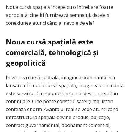
Noua cursă spațială începe cu o întrebare foarte
apropiată: cine îți furnizează semnalul, datele și
conexiunea atunci când ai nevoie de ele?
Noua cursă spațială este
comercială, tehnologică și
geopolitică
În vechea cursă spațială, imaginea dominantă era
lansarea. În noua cursă spațială, imaginea dominantă
este serviciul. Cine poate lansa mai des contează în
continuare. Cine poate construi sateliți mai ieftin
contează enorm. Avantajul real se vede atunci când
infrastructura spațială devine produs, aplicație,
contract guvernamental, abonament comercial,