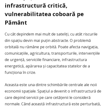
infrastructură critică,
vulnerabilitatea coboară pe
Pământ
Cu cât depindem mai mult de sateliți, cu atât riscurile
din spațiu devin mai puțin abstracte. O problemă
orbitală nu rămâne pe orbită. Poate afecta navigația,
comunicațiile, agricultura, transporturile, intervențiile
de urgență, serviciile financiare, infrastructura
energetică, apărarea și capacitatea statelor de a
funcționa în crize.
Aceasta este una dintre schimbările centrale ale noii
economii spațiale. Spațiul a devenit o infrastructură de
care depind servicii pe care cetățenii le consideră
normale. Când această infrastructură este perturbată,