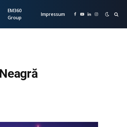
EM360
Impressum
Facebook
YouTube
LinkedIn
Instagram
Group
 Neagră