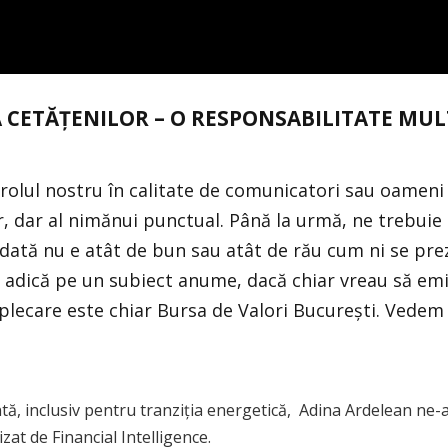
CETĂȚENILOR – O RESPONSABILITATE MUL
 rolul nostru în calitate de comunicatori sau oameni d
or, dar al nimănui punctual. Până la urmă, ne trebuie
dată nu e atât de bun sau atât de rău cum ni se prez
 adică pe un subiect anume, dacă chiar vreau să emi
plecare este chiar Bursa de Valori București. Vedem
tă, inclusiv pentru tranziția energetică, Adina Ardelean ne-
zat de Financial Intelligence.