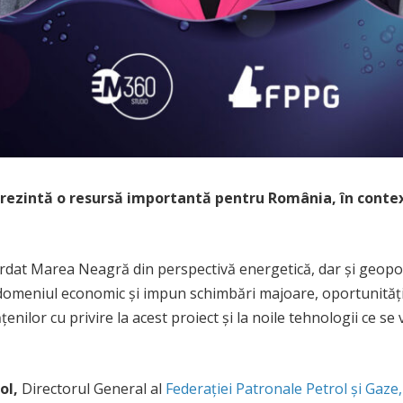
ezintă o resursă importantă pentru România, în contextul
dat Marea Neagră din perspectivă energetică, dar și geopolit
meniul economic și impun schimbări majoare, oportunitățile
enilor cu privire la acest proiect și la noile tehnologii ce se
ol,
Directorul General al
Federației Patronale Petrol și Gaze,