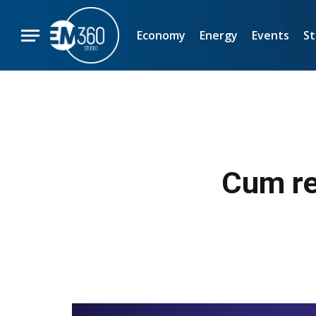
Economy
Energy
Events
St
Cum re