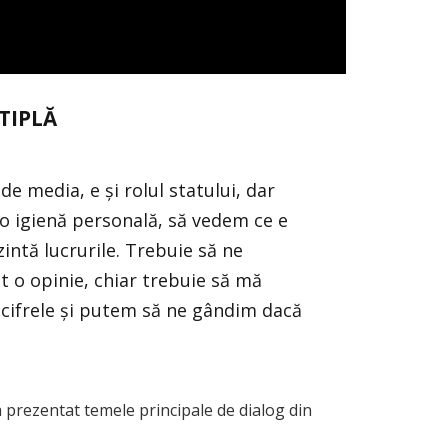
TIPLĂ
e media, e și rolul statului, dar
 o igienă personală, să vedem ce e
intă lucrurile. Trebuie să ne
t o opinie, chiar trebuie să mă
 cifrele și putem să ne gândim dacă
a prezentat temele principale de dialog din