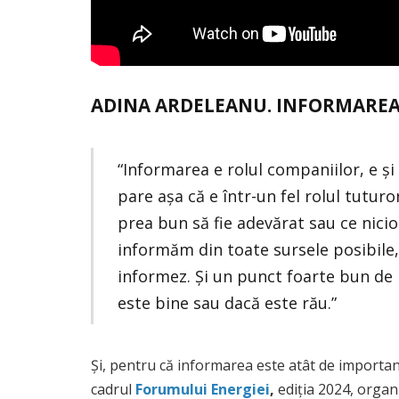
ADINA ARDELEANU. INFORMAREA 
“Informarea e rolul companiilor, e și
pare așa că e într-un fel rolul tutur
prea bun să fie adevărat sau ce nicio
informăm din toate sursele posibile,
informez. Și un punct foarte bun de 
este bine sau dacă este rău.”
Și, pentru că informarea este atât de importan
cadrul
Forumului Energiei
,
ediția 2024, organi