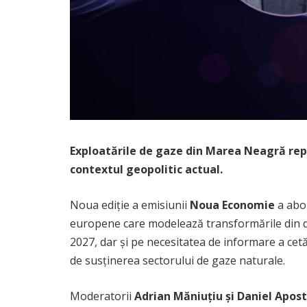
Exploatările de gaze din Marea Neagră repr
contextul geopolitic actual.
Noua ediție a emisiunii
Noua Economie
a abor
europene care modelează transformările din do
2027, dar și pe necesitatea de informare a cetăț
de susținerea sectorului de gaze naturale.
Moderatorii
Adrian Măniuțiu și Daniel Apost