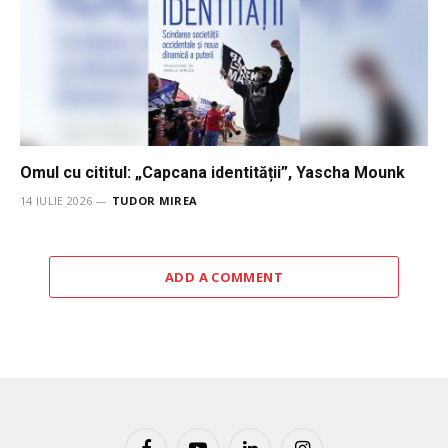
Omul cu cititul: „Capcana identității”, Yascha Mounk
14 IULIE 2026
TUDOR MIREA
ADD A COMMENT