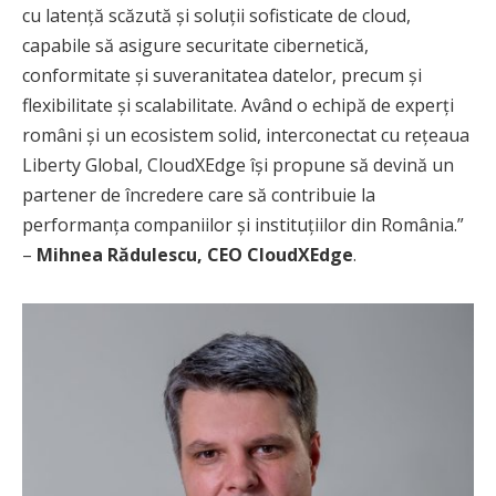
cu latență scăzută și soluții sofisticate de cloud,
capabile să asigure securitate cibernetică,
conformitate și suveranitatea datelor, precum și
flexibilitate și scalabilitate. Având o echipă de experți
români și un ecosistem solid, interconectat cu rețeaua
Liberty Global, CloudXEdge își propune să devină un
partener de încredere care să contribuie la
performanța companiilor și instituțiilor din România.”
–
Mihnea Rădulescu, CEO CloudXEdge
.