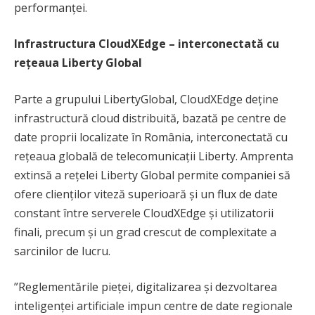
performanței.
Infrastructura CloudXEdge – interconectată cu
rețeaua Liberty Global
Parte a grupului LibertyGlobal, CloudXEdge deține
infrastructură cloud distribuită, bazată pe centre de
date proprii localizate în România, interconectată cu
rețeaua globală de telecomunicații Liberty. Amprenta
extinsă a rețelei Liberty Global permite companiei să
ofere clienților viteză superioară și un flux de date
constant între serverele CloudXEdge și utilizatorii
finali, precum și un grad crescut de complexitate a
sarcinilor de lucru.
”Reglementările pieței, digitalizarea și dezvoltarea
inteligenței artificiale impun centre de date regionale