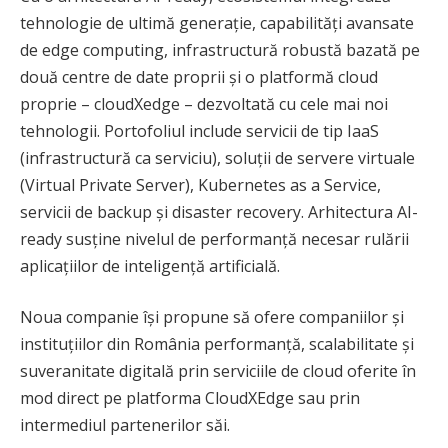
tehnologie de ultimă generație, capabilități avansate
de edge computing, infrastructură robustă bazată pe
două centre de date proprii și o platformă cloud
proprie – cloudXedge – dezvoltată cu cele mai noi
tehnologii. Portofoliul include servicii de tip IaaS
(infrastructură ca serviciu), soluții de servere virtuale
(Virtual Private Server), Kubernetes as a Service,
servicii de backup și disaster recovery. Arhitectura AI-
ready susține nivelul de performanță necesar rulării
aplicațiilor de inteligență artificială.
Noua companie își propune să ofere companiilor și
instituțiilor din România performanță, scalabilitate și
suveranitate digitală prin serviciile de cloud oferite în
mod direct pe platforma CloudXEdge sau prin
intermediul partenerilor săi.