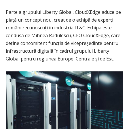
Parte a grupului Liberty Global, CloudXEdge aduce pe
piață un concept nou, creat de o echipă de experți
români recunoscuți în industria IT&C. Echipa este
condusă de Mihnea Rădulescu, CEO CloudXEdge, care
deține concomitent funcția de vicepreședinte pentru
infrastructură digitală în cadrul grupului Liberty
Global pentru regiunea Europei Centrale și de Est.