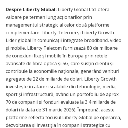
Despre Liberty Global:
Liberty Global Ltd. oferă
valoare pe termen lung acționarilor prin
managementul strategic al celor două platforme
complementare: Liberty Telecom și Liberty Growth.
Lider global în comunicații integrate broadband, video
și mobile, Liberty Telecom furnizează 80 de milioane
de conexiuni fixe și mobile în Europa prin rețele
avansate de fibră optică și 5G, care susțin clienții și
contribuie la economiile naționale, generând venituri
agregate de 22 de miliarde de dolari. Liberty Growth
investește în afaceri scalabile din tehnologie, media,
sport și infrastructură, având un portofoliu de aprox.
70 de companii și fonduri evaluate la 3,4 miliarde de
dolari (la data de 31 martie 2026). Împreună, aceste
platforme reflectă focusul Liberty Global pe operarea,
dezvoltarea și investiția în companii strategice cu