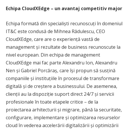
Echipa CloudXEdge – un avantaj competitiv major
Echipa formată din specialiști recunoscuți în domeniul
IT&C este condusă de Mihnea Rădulescu, CEO
CloudXEdge, care are o experiență vastă de
management și rezultate de business recunoscute la
nivel european. Din echipa de management
CloudXEdge mai fac parte Alexandru Ion, Alexandru
Nen și Gabriel Porcăraș, care își propun să susțină
companiile și instituțiile în procesul de transformare
digitală și de creștere a businessului. De asemenea,
clienții au la dispoziție suport direct 24/7 și servicii
profesionale în toate etapele critice – de la
proiectarea arhitecturii și migrare, până la securitate,
configurare, implementare și optimizarea resurselor
cloud în vederea accelerării digitalizării și optimizării