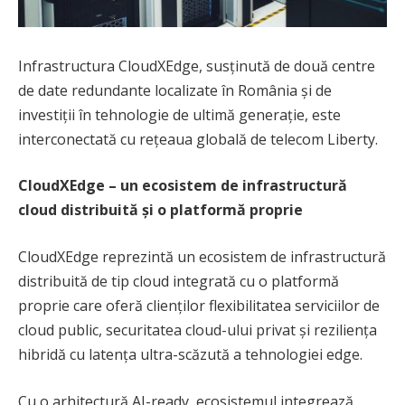
Infrastructura CloudXEdge, susținută de două centre
de date redundante localizate în România și de
investiții în tehnologie de ultimă generație, este
interconectată cu rețeaua globală de telecom Liberty.
CloudXEdge – un ecosistem de infrastructură
cloud distribuită și o platformă proprie
CloudXEdge reprezintă un ecosistem de infrastructură
distribuită de tip cloud integrată cu o platformă
proprie care oferă clienților flexibilitatea serviciilor de
cloud public, securitatea cloud-ului privat și reziliența
hibridă cu latența ultra-scăzută a tehnologiei edge.
Cu o arhitectură AI-ready, ecosistemul integrează