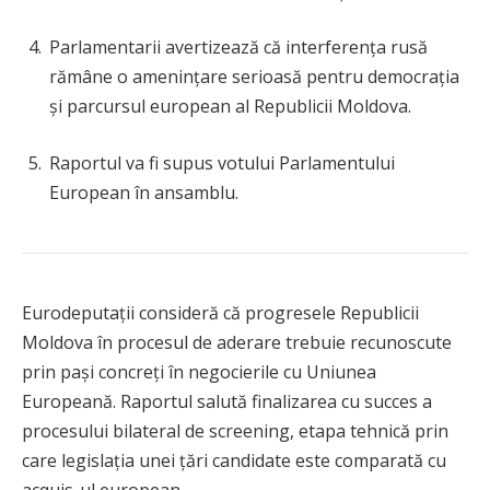
Parlamentarii avertizează că interferența rusă
rămâne o amenințare serioasă pentru democrația
și parcursul european al Republicii Moldova.
Raportul va fi supus votului Parlamentului
European în ansamblu.
Eurodeputații consideră că progresele Republicii
Moldova în procesul de aderare trebuie recunoscute
prin pași concreți în negocierile cu Uniunea
Europeană. Raportul salută finalizarea cu succes a
procesului bilateral de screening, etapa tehnică prin
care legislația unei țări candidate este comparată cu
acquis-ul european.