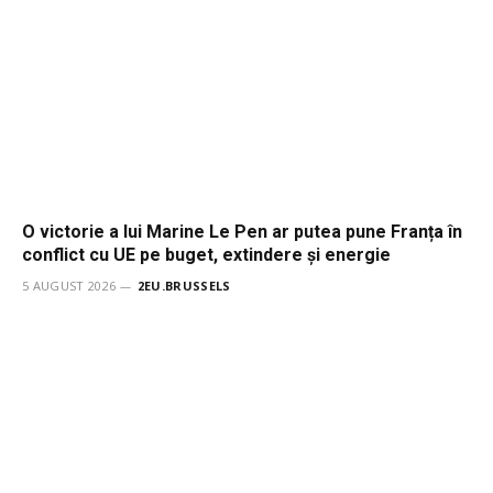
O victorie a lui Marine Le Pen ar putea pune Franța în
conflict cu UE pe buget, extindere și energie
5 AUGUST 2026
2EU.BRUSSELS