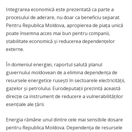
Integrarea economică este prezentată ca parte a
procesului de aderare, nu doar ca beneficiu separat.
Pentru Republica Moldova, apropierea de piața unică
poate însemna acces mai bun pentru companii,
stabilitate economică și reducerea dependențelor
externe.
În domeniul energiei, raportul salută planul
guvernului moldovean de a elimina dependența de
resursele energetice rusești în sectoarele electricității,
gazelor și petrolului. Eurodeputații prezintă această
direcție ca instrument de reducere a vulnerabilităților
esențiale ale țării.
Energia rămâne unul dintre cele mai sensibile dosare
pentru Republica Moldova. Dependența de resursele