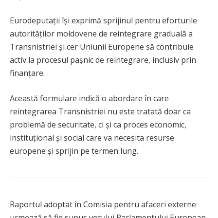
Eurodeputații își exprimă sprijinul pentru eforturile
autorităților moldovene de reintegrare graduală a
Transnistriei și cer Uniunii Europene să contribuie
activ la procesul pașnic de reintegrare, inclusiv prin
finanțare.
Această formulare indică o abordare în care
reintegrarea Transnistriei nu este tratată doar ca
problemă de securitate, ci și ca proces economic,
instituțional și social care va necesita resurse
europene și sprijin pe termen lung.
Raportul adoptat în Comisia pentru afaceri externe
urmează să fie supus votului Parlamentului European