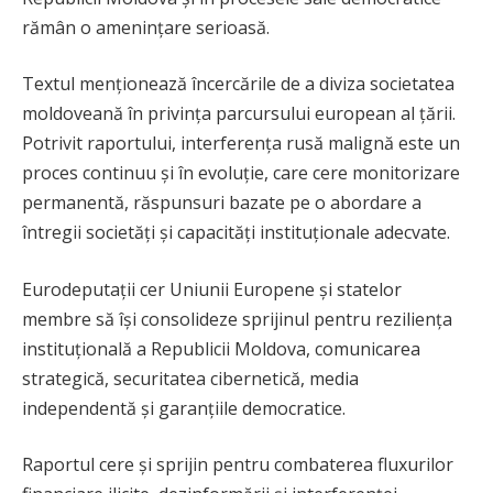
rămân o amenințare serioasă.
Textul menționează încercările de a diviza societatea
moldoveană în privința parcursului european al țării.
Potrivit raportului, interferența rusă malignă este un
proces continuu și în evoluție, care cere monitorizare
permanentă, răspunsuri bazate pe o abordare a
întregii societăți și capacități instituționale adecvate.
Eurodeputații cer Uniunii Europene și statelor
membre să își consolideze sprijinul pentru reziliența
instituțională a Republicii Moldova, comunicarea
strategică, securitatea cibernetică, media
independentă și garanțiile democratice.
Raportul cere și sprijin pentru combaterea fluxurilor