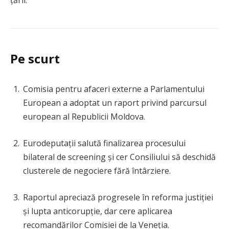
Pe scurt
Comisia pentru afaceri externe a Parlamentului
European a adoptat un raport privind parcursul
european al Republicii Moldova.
Eurodeputații salută finalizarea procesului
bilateral de screening și cer Consiliului să deschidă
clusterele de negociere fără întârziere.
Raportul apreciază progresele în reforma justiției
și lupta anticorupție, dar cere aplicarea
recomandărilor Comisiei de la Veneția.