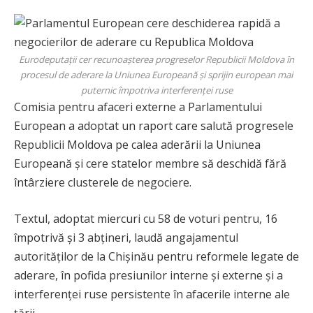
Eurodeputații cer recunoașterea progreselor Republicii Moldova în
procesul de aderare la Uniunea Europeană și sprijin european mai
puternic împotriva interferenței ruse
Comisia pentru afaceri externe a Parlamentului
European a adoptat un raport care salută progresele
Republicii Moldova pe calea aderării la Uniunea
Europeană și cere statelor membre să deschidă fără
întârziere clusterele de negociere.
Textul, adoptat miercuri cu 58 de voturi pentru, 16
împotrivă și 3 abțineri, laudă angajamentul
autorităților de la Chișinău pentru reformele legate de
aderare, în pofida presiunilor interne și externe și a
interferenței ruse persistente în afacerile interne ale
țării.