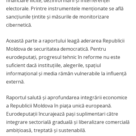
financiare ilicite, dezinformării și interferenței
electorale. Printre instrumentele menționate se află
sancțiunile țintite și măsurile de monitorizare
cibernetică.
Această parte a raportului leagă aderarea Republicii
Moldova de securitatea democratică. Pentru
eurodeputați, progresul tehnic în reforme nu este
suficient dacă instituțiile, alegerile, spațiul
informațional și media rămân vulnerabile la influență
externă.
Raportul salută și aprofundarea integrării economice
a Republicii Moldova în piața unică europeană.
Eurodeputații încurajează pași suplimentari către
integrare sectorială graduală și liberalizare comercială
ambițioasă, treptată și sustenabilă.