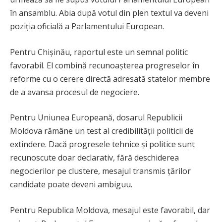
în ansamblu. Abia după votul din plen textul va deveni
poziția oficială a Parlamentului European.
Pentru Chișinău, raportul este un semnal politic
favorabil. El combină recunoașterea progreselor în
reforme cu o cerere directă adresată statelor membre
de a avansa procesul de negociere.
Pentru Uniunea Europeană, dosarul Republicii
Moldova rămâne un test al credibilității politicii de
extindere. Dacă progresele tehnice și politice sunt
recunoscute doar declarativ, fără deschiderea
negocierilor pe clustere, mesajul transmis țărilor
candidate poate deveni ambiguu.
Pentru Republica Moldova, mesajul este favorabil, dar