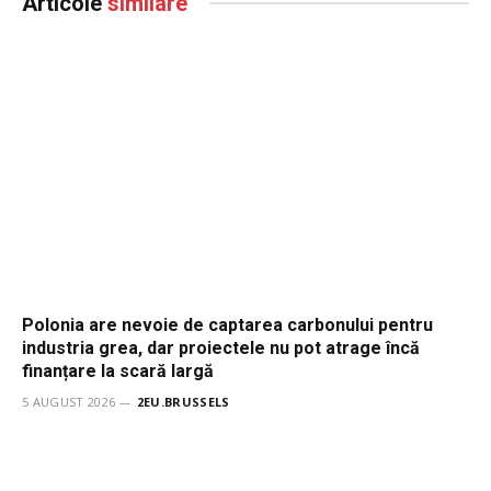
Articole
similare
Polonia are nevoie de captarea carbonului pentru
industria grea, dar proiectele nu pot atrage încă
finanțare la scară largă
5 AUGUST 2026
2EU.BRUSSELS