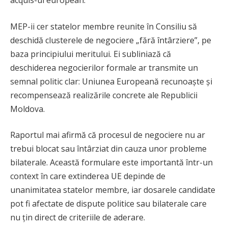
MEP-ii cer statelor membre reunite în Consiliu să
deschidă clusterele de negociere „fără întârziere”, pe
baza principiului meritului. Ei subliniază că
deschiderea negocierilor formale ar transmite un
semnal politic clar: Uniunea Europeană recunoaște și
recompensează realizările concrete ale Republicii
Moldova.
Raportul mai afirmă că procesul de negociere nu ar
trebui blocat sau întârziat din cauza unor probleme
bilaterale. Această formulare este importantă într-un
context în care extinderea UE depinde de
unanimitatea statelor membre, iar dosarele candidate
pot fi afectate de dispute politice sau bilaterale care
nu țin direct de criteriile de aderare.