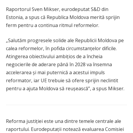
Raportorul Sven Mikser, eurodeputat S&D din
Estonia, a spus că Republica Moldova merită sprijin
ferm pentru a continua ritmul reformelor.
„Salutăm progresele solide ale Republicii Moldova pe
calea reformelor, în pofida circumstanțelor dificile.
Atingerea obiectivului ambițios de a încheia
negocierile de aderare până în 2028 va însemna
accelerarea și mai puternică a acestui impuls
reformator, iar UE trebuie să ofere sprijin neclintit
pentru a ajuta Moldova să reușească”, a spus Mikser.
Reforma justiției este una dintre temele centrale ale
raportului. Eurodeputații notează evaluarea Comisiei