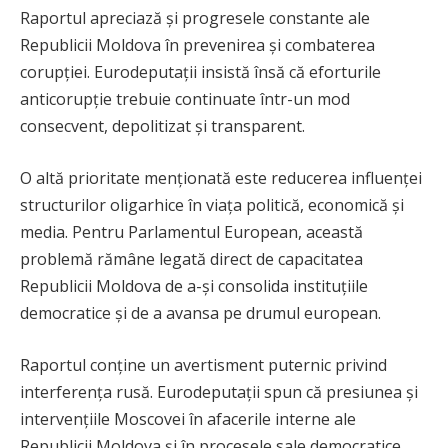
Raportul apreciază și progresele constante ale
Republicii Moldova în prevenirea și combaterea
corupției. Eurodeputații insistă însă că eforturile
anticorupție trebuie continuate într-un mod
consecvent, depolitizat și transparent.
O altă prioritate menționată este reducerea influenței
structurilor oligarhice în viața politică, economică și
media. Pentru Parlamentul European, această
problemă rămâne legată direct de capacitatea
Republicii Moldova de a-și consolida instituțiile
democratice și de a avansa pe drumul european.
Raportul conține un avertisment puternic privind
interferența rusă. Eurodeputații spun că presiunea și
intervențiile Moscovei în afacerile interne ale
Republicii Moldova și în procesele sale democratice