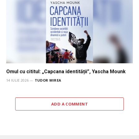
Omul cu cititul: „Capcana identității”, Yascha Mounk
14 IULIE 2026
TUDOR MIREA
ADD A COMMENT