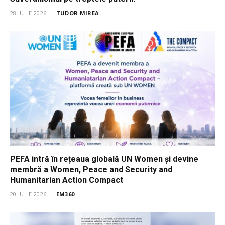
28 IULIE 2026
TUDOR MIREA
PEFA intră în rețeaua globală UN Women și devine
membră a Women, Peace and Security and
Humanitarian Action Compact
20 IULIE 2026
EM360