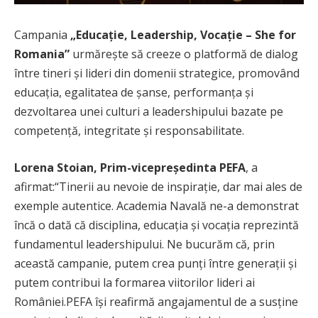
Campania
„Educație, Leadership, Vocație – She for
Romania”
urmărește să creeze o platformă de dialog
între tineri și lideri din domenii strategice, promovând
educația, egalitatea de șanse, performanța și
dezvoltarea unei culturi a leadershipului bazate pe
competență, integritate și responsabilitate.
Lorena Stoian, Prim-vicepreședinta PEFA
, a
afirmat:“Tinerii au nevoie de inspirație, dar mai ales de
exemple autentice. Academia Navală ne-a demonstrat
încă o dată că disciplina, educația și vocația reprezintă
fundamentul leadershipului. Ne bucurăm că, prin
această campanie, putem crea punți între generații și
putem contribui la formarea viitorilor lideri ai
României.PEFA își reafirmă angajamentul de a susține