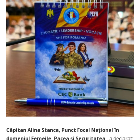
Căpitan Alina Stanca, Punct Focal Național în
domeniul Femeile, Pacea și Securitatea,
a declarat: