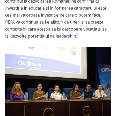
contribui la dezvoltarea României ne confirmă că
investiția în educație și în formarea caracterului este
cea mai valoroasă investiție pe care o putem face.
PEFA va continua să fie alături de tineri și să creeze
contexte în care aceștia să își descopere vocația și să
își dezvolte potențialul de leadership.”