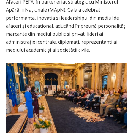
Afaceri PEFA, în parteneriat strategic cu Ministerul
Apărării Naționale (MApN). Gala a celebrat
performanța, inovația și leadershipul din mediul de
afaceri și educațional, aducând împreună personalități
marcante din mediul public și privat, lideri ai
administrației centrale, diplomați, reprezentanți ai
mediului academic și ai societății civile.