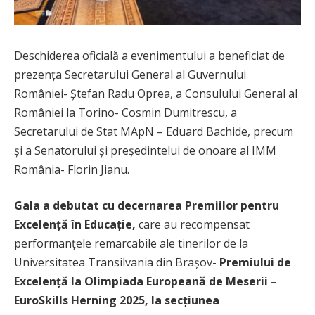
Deschiderea oficială a evenimentului a beneficiat de
prezența Secretarului General al Guvernului
României- Ștefan Radu Oprea, a Consulului General al
României la Torino- Cosmin Dumitrescu, a
Secretarului de Stat MApN – Eduard Bachide, precum
și a Senatorului și președintelui de onoare al IMM
România- Florin Jianu.
Gala a debutat cu decernarea Premiilor pentru
Excelență în Educație
,
care au recompensat
performanțele remarcabile ale tinerilor de la
Universitatea Transilvania din Brașov-
Premiului de
Excelență la Olimpiada Europeană de Meserii –
EuroSkills Herning 2025, la secțiunea