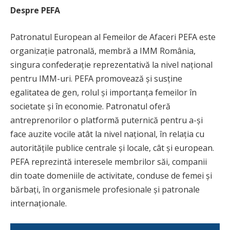
Despre PEFA
Patronatul European al Femeilor de Afaceri PEFA este
organizație patronală, membră a IMM România,
singura confederație reprezentativă la nivel național
pentru IMM-uri. PEFA promovează și susține
egalitatea de gen, rolul și importanța femeilor în
societate și în economie. Patronatul oferă
antreprenorilor o platformă puternică pentru a-și
face auzite vocile atât la nivel național, în relația cu
autoritățile publice centrale și locale, cât și european.
PEFA reprezintă interesele membrilor săi, companii
din toate domeniile de activitate, conduse de femei și
bărbați, în organismele profesionale și patronale
internaționale.