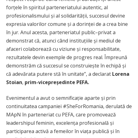
forțele în spiritul parteneriatului autentic, al
profesionalismului și al solidarității, succesul devine
expresia valorilor comune și a dorinței de a crea bine
în jur. Anul acesta, parteneriatul public–privat a
demonstrat că, atunci când instituțiile și mediul de
afaceri colaborează cu viziune și responsabilitate,
rezultatele devin exemple de progres real. Împreună
demonstrăm că succesul se construiește în echipă și
că adevărata putere stă în unitate”, a declarat
Lorena
Stoian
,
prim-vicepreședinte PEFA.
Evenimentul a avut o semnificație aparte și prin
continuitatea campaniei #SheForRomania, derulată de
MApN în parteneriat cu PEFA, care promovează
leadershipul feminin, excelența profesională și
participarea activă a femeilor în viața publică și în