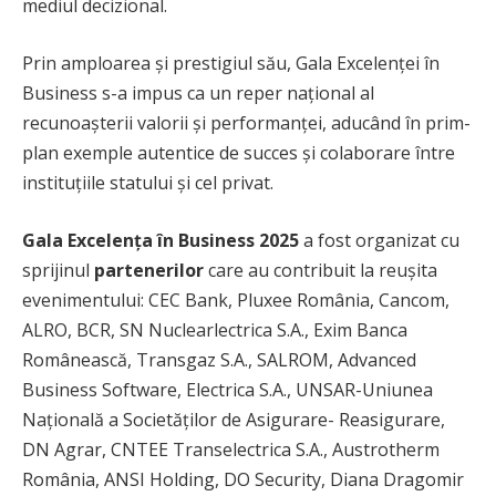
mediul decizional.
Prin amploarea și prestigiul său, Gala Excelenței în
Business s-a impus ca un reper național al
recunoașterii valorii și performanței, aducând în prim-
plan exemple autentice de succes și colaborare între
instituțiile statului și cel privat.
Gala Excelen
ța
în Business 2025
a fost organizat cu
sprijinul
partenerilor
care au contribuit la reușita
evenimentului: CEC Bank, Pluxee România, Cancom,
ALRO, BCR, SN Nuclearlectrica S.A., Exim Banca
Românească, Transgaz S.A., SALROM, Advanced
Business Software, Electrica S.A., UNSAR-Uniunea
Națională a Societăților de Asigurare- Reasigurare,
DN Agrar, CNTEE Transelectrica S.A., Austrotherm
România, ANSI Holding, DO Security, Diana Dragomir