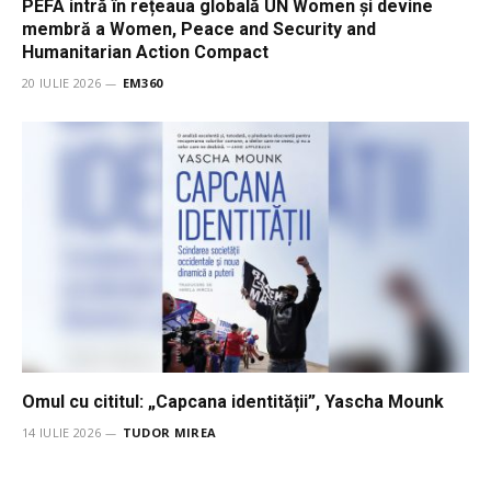
PEFA intră în rețeaua globală UN Women și devine
membră a Women, Peace and Security and
Humanitarian Action Compact
20 IULIE 2026
EM360
Omul cu cititul: „Capcana identității”, Yascha Mounk
14 IULIE 2026
TUDOR MIREA