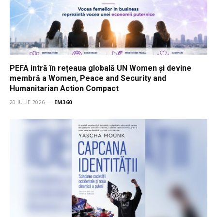
PEFA intră în rețeaua globală UN Women și devine
membră a Women, Peace and Security and
Humanitarian Action Compact
20 IULIE 2026
EM360