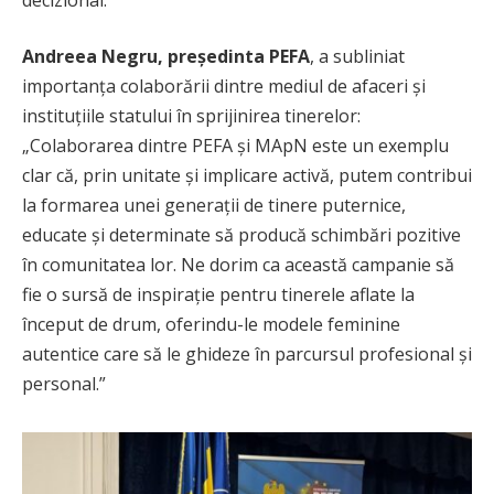
Andreea Negru, președinta PEFA
, a subliniat
importanța colaborării dintre mediul de afaceri și
instituțiile statului în sprijinirea tinerelor:
„Colaborarea dintre PEFA și MApN este un exemplu
clar că, prin unitate și implicare activă, putem contribui
la formarea unei generații de tinere puternice,
educate și determinate să producă schimbări pozitive
în comunitatea lor. Ne dorim ca această campanie să
fie o sursă de inspirație pentru tinerele aflate la
început de drum, oferindu-le modele feminine
autentice care să le ghideze în parcursul profesional și
personal.”