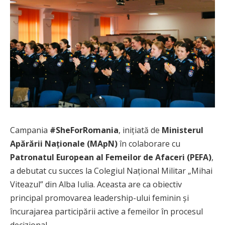
Campania
#SheForRomania
, inițiată de
Ministerul
Apărării Naționale (MApN)
în colaborare cu
Patronatul European al Femeilor de Afaceri (PEFA)
,
a debutat cu succes la Colegiul Național Militar „Mihai
Viteazul” din Alba Iulia. Aceasta are ca obiectiv
principal promovarea leadership-ului feminin și
încurajarea participării active a femeilor în procesul
decizional.