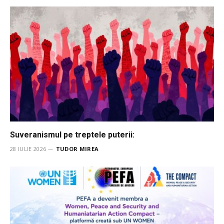
Suveranismul pe treptele puterii:
28 IULIE 2026
TUDOR MIREA