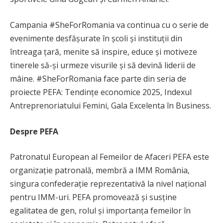
Campania #SheForRomania va continua cu o serie de
evenimente desfășurate în școli și instituții din
întreaga țară, menite să inspire, educe și motiveze
tinerele să-și urmeze visurile și să devină liderii de
mâine. #SheForRomania face parte din seria de
proiecte PEFA: Tendințe economice 2025, Indexul
Antreprenoriatului Femini, Gala Excelenta în Business.
Despre PEFA
Patronatul European al Femeilor de Afaceri PEFA este
organizație patronală, membră a IMM România,
singura confederație reprezentativă la nivel național
pentru IMM-uri. PEFA promovează și susține
egalitatea de gen, rolul și importanța femeilor în