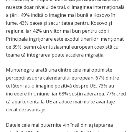
nu este doar nivelul de trai, ci imaginea internațională
a țării. 49% indică o imagine mai bună a Kosovo în
lume, 43% pacea și securitatea pentru Kosovo și
regiune, iar 42% un viitor mai bun pentru copii.
Principala îngrijorare este exodul tinerilor, menționat
de 39%, semn că entuziasmul european coexistă cu
teama că integrarea poate accelera migrația.
Muntenegru arată una dintre cele mai optimiste
percepții asupra calendarului european. 67% dintre
cetățeni au o imagine pozitivă despre UE, 73% au
încredere în Uniune, iar 68% susțin aderarea. 77% cred
că apartenența la UE ar aduce mai multe avantaje
decât dezavantaje.
Datele cele mai puternice vin însă din așteptarea