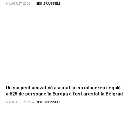
6 AUGUST 2026
2EU.BRUSSELS
Un suspect acuzat că a ajutat la introducerea ilegală
a 625 de persoane în Europa a fost arestat la Belgrad
6 AUGUST 2026
2EU.BRUSSELS