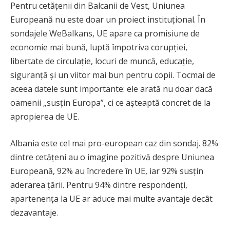
Pentru cetățenii din Balcanii de Vest, Uniunea
Europeană nu este doar un proiect instituțional. În
sondajele WeBalkans, UE apare ca promisiune de
economie mai bună, luptă împotriva corupției,
libertate de circulație, locuri de muncă, educație,
siguranță și un viitor mai bun pentru copii. Tocmai de
aceea datele sunt importante: ele arată nu doar dacă
oamenii „susțin Europa”, ci ce așteaptă concret de la
apropierea de UE.
Albania este cel mai pro-european caz din sondaj. 82%
dintre cetățeni au o imagine pozitivă despre Uniunea
Europeană, 92% au încredere în UE, iar 92% susțin
aderarea țării. Pentru 94% dintre respondenți,
apartenența la UE ar aduce mai multe avantaje decât
dezavantaje.