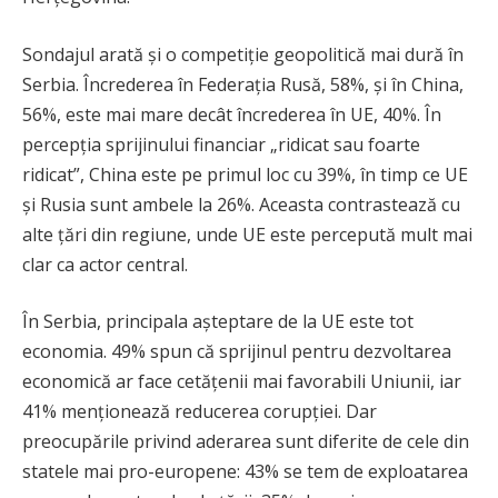
Sondajul arată și o competiție geopolitică mai dură în
Serbia. Încrederea în Federația Rusă, 58%, și în China,
56%, este mai mare decât încrederea în UE, 40%. În
percepția sprijinului financiar „ridicat sau foarte
ridicat”, China este pe primul loc cu 39%, în timp ce UE
și Rusia sunt ambele la 26%. Aceasta contrastează cu
alte țări din regiune, unde UE este percepută mult mai
clar ca actor central.
În Serbia, principala așteptare de la UE este tot
economia. 49% spun că sprijinul pentru dezvoltarea
economică ar face cetățenii mai favorabili Uniunii, iar
41% menționează reducerea corupției. Dar
preocupările privind aderarea sunt diferite de cele din
statele mai pro-europene: 43% se tem de exploatarea