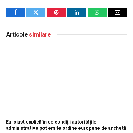
Facebook
Twitter
Pinterest
LinkedIn
WhatsApp
Email
Articole
similare
Eurojust explică în ce condiții autoritățile
administrative pot emite ordine europene de anchetă