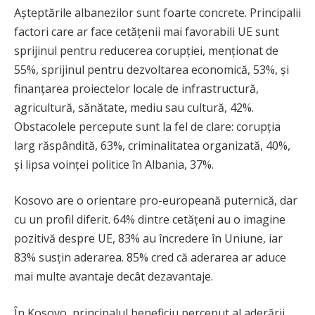
Așteptările albanezilor sunt foarte concrete. Principalii
factori care ar face cetățenii mai favorabili UE sunt
sprijinul pentru reducerea corupției, menționat de
55%, sprijinul pentru dezvoltarea economică, 53%, și
finanțarea proiectelor locale de infrastructură,
agricultură, sănătate, mediu sau cultură, 42%.
Obstacolele percepute sunt la fel de clare: corupția
larg răspândită, 63%, criminalitatea organizată, 40%,
și lipsa voinței politice în Albania, 37%.
Kosovo are o orientare pro-europeană puternică, dar
cu un profil diferit. 64% dintre cetățeni au o imagine
pozitivă despre UE, 83% au încredere în Uniune, iar
83% susțin aderarea. 85% cred că aderarea ar aduce
mai multe avantaje decât dezavantaje.
În Kosovo, principalul beneficiu perceput al aderării