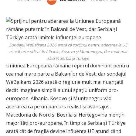
Sondajul WeBalkans 2026 arată că sprijinul pentru aderarea la UE
este foarte ridicat în Albania, Kosovo și Muntenegru, dar mult mai
slab în Serbia și Türkiye
Uniunea Europeană rămâne reperul dominant pentru
cea mai mare parte a Balcanilor de Vest, dar sondajul
WeBalkans 2026 arată o regiune mult mai nuanțată
decât imaginea simplă a unui spațiu uniform pro-
european. Albania, Kosovo și Muntenegru văd
aderarea ca pe un parcurs realist și avantajos,
Macedonia de Nord și Bosnia și Herțegovina mențin
majorități pro-europene, în timp ce Serbia și Türkiye
arată cât de fragilă devine influența UE atunci când