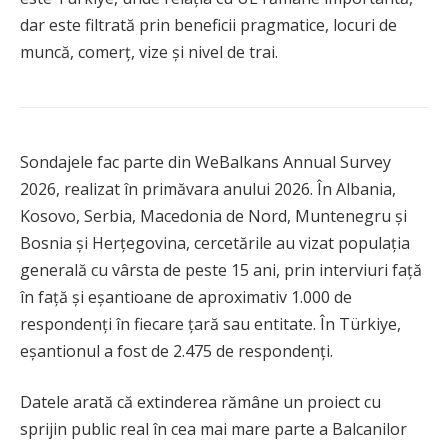
dar este filtrată prin beneficii pragmatice, locuri de
muncă, comerț, vize și nivel de trai.
Sondajele fac parte din WeBalkans Annual Survey
2026, realizat în primăvara anului 2026. În Albania,
Kosovo, Serbia, Macedonia de Nord, Muntenegru și
Bosnia și Herțegovina, cercetările au vizat populația
generală cu vârsta de peste 15 ani, prin interviuri față
în față și eșantioane de aproximativ 1.000 de
respondenți în fiecare țară sau entitate. În Türkiye,
eșantionul a fost de 2.475 de respondenți.
Datele arată că extinderea rămâne un proiect cu
sprijin public real în cea mai mare parte a Balcanilor