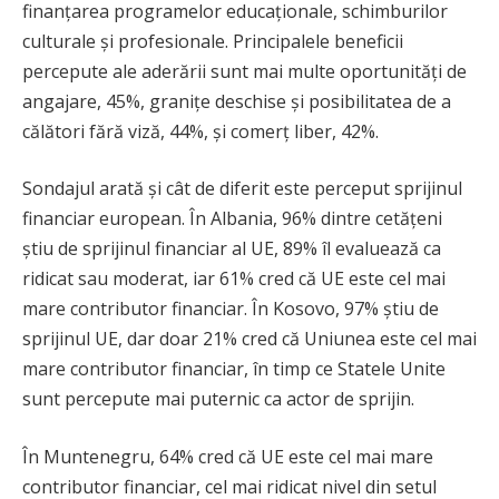
finanțarea programelor educaționale, schimburilor
culturale și profesionale. Principalele beneficii
percepute ale aderării sunt mai multe oportunități de
angajare, 45%, granițe deschise și posibilitatea de a
călători fără viză, 44%, și comerț liber, 42%.
Sondajul arată și cât de diferit este perceput sprijinul
financiar european. În Albania, 96% dintre cetățeni
știu de sprijinul financiar al UE, 89% îl evaluează ca
ridicat sau moderat, iar 61% cred că UE este cel mai
mare contributor financiar. În Kosovo, 97% știu de
sprijinul UE, dar doar 21% cred că Uniunea este cel mai
mare contributor financiar, în timp ce Statele Unite
sunt percepute mai puternic ca actor de sprijin.
În Muntenegru, 64% cred că UE este cel mai mare
contributor financiar, cel mai ridicat nivel din setul