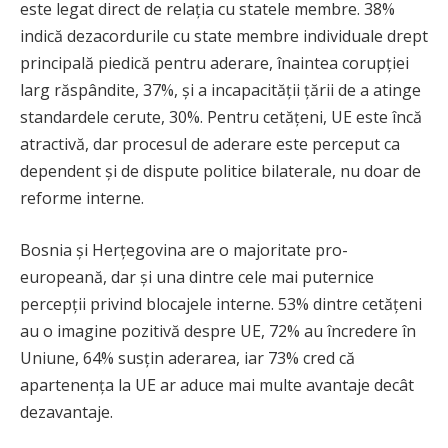
este legat direct de relația cu statele membre. 38%
indică dezacordurile cu state membre individuale drept
principală piedică pentru aderare, înaintea corupției
larg răspândite, 37%, și a incapacității țării de a atinge
standardele cerute, 30%. Pentru cetățeni, UE este încă
atractivă, dar procesul de aderare este perceput ca
dependent și de dispute politice bilaterale, nu doar de
reforme interne.
Bosnia și Herțegovina are o majoritate pro-
europeană, dar și una dintre cele mai puternice
percepții privind blocajele interne. 53% dintre cetățeni
au o imagine pozitivă despre UE, 72% au încredere în
Uniune, 64% susțin aderarea, iar 73% cred că
apartenența la UE ar aduce mai multe avantaje decât
dezavantaje.