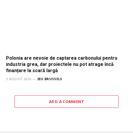
Polonia are nevoie de captarea carbonului pentru
industria grea, dar proiectele nu pot atrage încă
finanțare la scară largă
5 AUGUST 2026
2EU.BRUSSELS
ADD A COMMENT