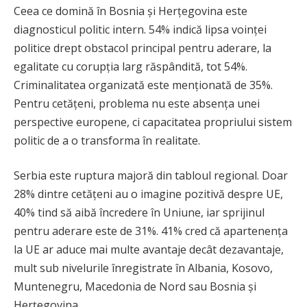
Ceea ce domină în Bosnia și Herțegovina este
diagnosticul politic intern. 54% indică lipsa voinței
politice drept obstacol principal pentru aderare, la
egalitate cu corupția larg răspândită, tot 54%.
Criminalitatea organizată este menționată de 35%.
Pentru cetățeni, problema nu este absența unei
perspective europene, ci capacitatea propriului sistem
politic de a o transforma în realitate.
Serbia este ruptura majoră din tabloul regional. Doar
28% dintre cetățeni au o imagine pozitivă despre UE,
40% tind să aibă încredere în Uniune, iar sprijinul
pentru aderare este de 31%. 41% cred că apartenența
la UE ar aduce mai multe avantaje decât dezavantaje,
mult sub nivelurile înregistrate în Albania, Kosovo,
Muntenegru, Macedonia de Nord sau Bosnia și
Herțegovina.